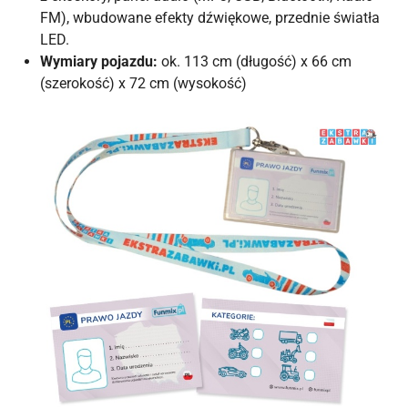
FM), wbudowane efekty dźwiękowe, przednie światła
LED.
Wymiary pojazdu:
ok. 113 cm (długość) x 66 cm
(szerokość) x 72 cm (wysokość)