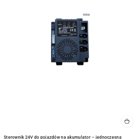
Sterownik 24V do pojazdów na akumulator – jednoczesna