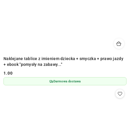
Naklejane tablice z imieniem dziecka + smyczka + prawo jazdy
+ ebook "pomysły na zabawy..."
1.00
Cena:
Darmowa dostawa