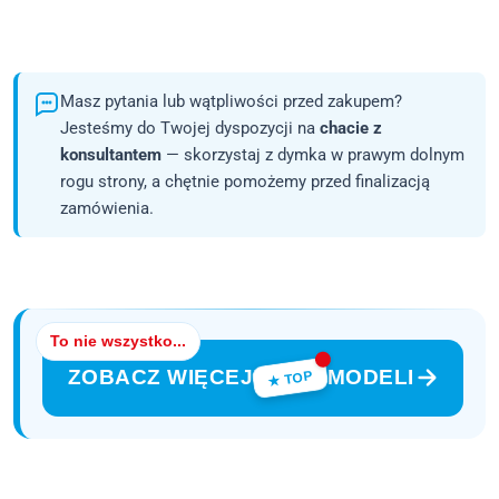
Masz pytania lub wątpliwości przed zakupem?
Jesteśmy do Twojej dyspozycji na
chacie z
konsultantem
— skorzystaj z dymka w prawym dolnym
rogu strony, a chętnie pomożemy przed finalizacją
zamówienia.
To nie wszystko...
ZOBACZ WIĘCEJ
MODELI
★ TOP