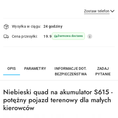
Zostaw telefon
Dostępność
Wysyłka w ciągu:
24 godziny
i
dostawa
Wyślij
Cena przesyłki:
19.9
Darmowa dostawa
OPIS
PARAMETRY
INFORMACJE DOT.
ZADAJ
BEZPIECZEŃSTWA
PYTANIE
Niebieski quad na akumulator S615 -
potężny pojazd terenowy dla małych
kierowców