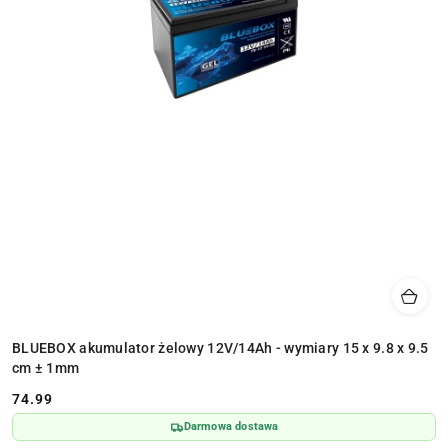
BLUEBOX akumulator żelowy 12V/14Ah - wymiary 15 x 9.8 x 9.5
cm ± 1mm
74.99
Cena:
Darmowa dostawa