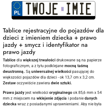
Tablice rejestracyjne do pojazdów dla
dzieci z imieniem dziecka + prawo
jazdy + smycz i identyfikator na
prawo jazdy
Tablice
dla
większej trwałości
drukowane są na papierze
fotograficznym, a z tyłu podklejane
mocną taśmą
dwustronną.
Są
uniwersalnej wielkości
pasującej do
większości pojazdów dla dzieci - ok 13,7 cm x 3,2 cm.
Zestaw
oczywiście zawiera
dwie sztuki.
Prawo jazdy
jest wielkości
oryginalnego
ok 85,6 mm x 54
mm z miejscem na
wklejenie zdjęcia
i podanie
danych
dziecka
wraz z posiadanymi uprawnieniami. Aby nie była