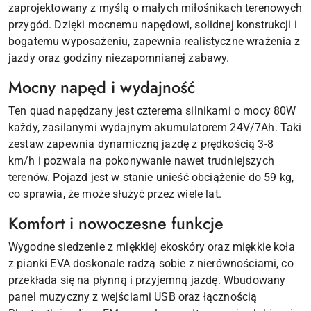
zaprojektowany z myślą o małych miłośnikach terenowych
przygód. Dzięki mocnemu napędowi, solidnej konstrukcji i
bogatemu wyposażeniu, zapewnia realistyczne wrażenia z
jazdy oraz godziny niezapomnianej zabawy.
Mocny napęd i wydajność
Ten quad napędzany jest czterema silnikami o mocy 80W
każdy, zasilanymi wydajnym akumulatorem 24V/7Ah. Taki
zestaw zapewnia dynamiczną jazdę z prędkością 3-8
km/h i pozwala na pokonywanie nawet trudniejszych
terenów. Pojazd jest w stanie unieść obciążenie do 59 kg,
co sprawia, że może służyć przez wiele lat.
Komfort i nowoczesne funkcje
Wygodne siedzenie z miękkiej ekoskóry oraz miękkie koła
z pianki EVA doskonale radzą sobie z nierównościami, co
przekłada się na płynną i przyjemną jazdę. Wbudowany
panel muzyczny z wejściami USB oraz łącznością