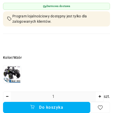
Darmowa dostawa
Program lojalnościowy dostępny jest tylko dla
zalogowanych klientów.
Wariant
Kolor/Wzór
Ilość
szt.
Do koszyka