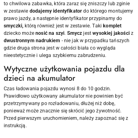
to chwilowa zabawka, która zaraz się zniszczy lub zginie
w zestawie
dodajemy identyfikator
do którego montujemy
prawo jazdy, a następnie identyfikator przypinamy do
smyczki,
którą również jest w zestawie. Taki
komplet
dziecko może
nosić na szyi
.
Smycz
jest
wysokiej jakości
z
dwustronnym nadrukiem
- nie jak w przypadku tańszych
gdzie druga strona jest w całości biała co wygląda
nieestetycznie i ulega szybkiemu zabrudzeniu.
Wytyczne użytkowania pojazdu dla
dzieci na akumulator
Czas ładowania pojazdu wynosi 8 do 10 godzin.
Prawidłowo użytkowany akumulator nie powinien być
przetrzymywany po rozładowaniu, dłużej niż dobę,
ponieważ może znacznie się skrócić jego żywotność.
Przed pierwszym uruchomieniem, należy zapoznać się z
instrukcją.