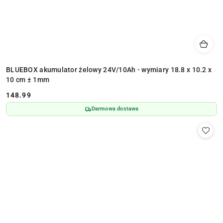
BLUEBOX akumulator żelowy 24V/10Ah - wymiary 18.8 x 10.2 x
10 cm ± 1mm
148.99
Cena:
Darmowa dostawa