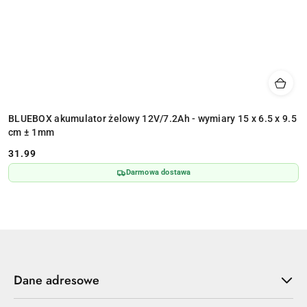
BLUEBOX akumulator żelowy 12V/7.2Ah - wymiary 15 x 6.5 x 9.5
cm ± 1mm
31.99
Cena:
Darmowa dostawa
Dane adresowe