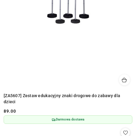
[ZA5607] Zestaw edukacyjny znaki drogowe do zabawy dla
dzieci
89.00
Cena:
Darmowa dostawa