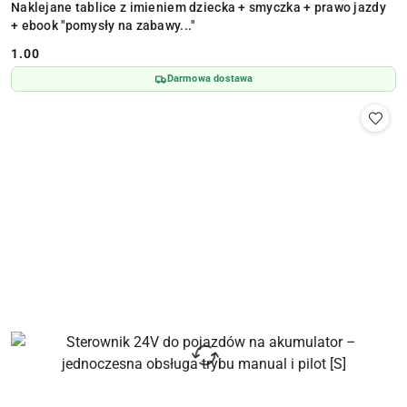
Naklejane tablice z imieniem dziecka + smyczka + prawo jazdy
+ ebook "pomysły na zabawy..."
1.00
Cena:
Darmowa dostawa