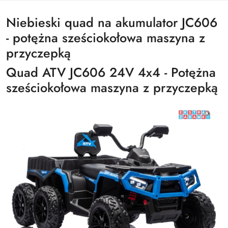
Niebieski quad na akumulator JC606
- potężna sześciokołowa maszyna z
przyczepką
Quad ATV JC606 24V 4x4 - Potężna
sześciokołowa maszyna z przyczepką