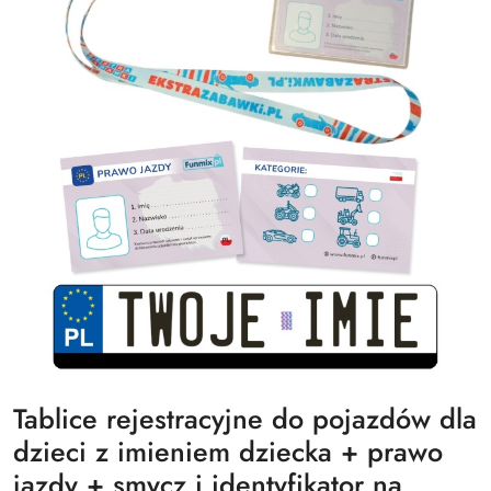
Tablice rejestracyjne do pojazdów dla
dzieci z imieniem dziecka + prawo
jazdy + smycz i identyfikator na