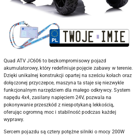
Quad ATV JC606 to bezkompromisowy pojazd
akumulatorowy, który redefiniuje pojęcie zabawy w terenie.
Dzięki unikalnej konstrukcji opartej na sześciu kołach oraz
dołączonej przyczepce, maszyna ta staje się niezwykle
funkcjonalnym narzędziem dla małego odkrywcy. System
napędu 4x4, zasilany napięciem 24V, pozwala na
pokonywanie przeszkód z niespotykaną lekkością,
oferując ogromną moc i stabilność podczas każdej
wyprawy.
Sercem pojazdu są cztery potężne silniki o mocy 200W