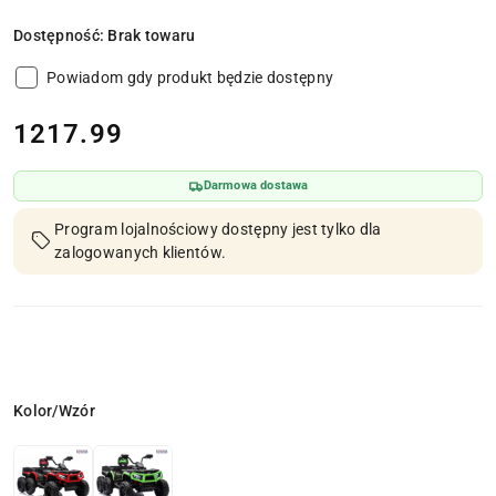
Dostępność:
Brak towaru
Powiadom gdy produkt będzie dostępny
cena:
1217.99
Darmowa dostawa
Program lojalnościowy dostępny jest tylko dla
zalogowanych klientów.
Wariant
Kolor/Wzór