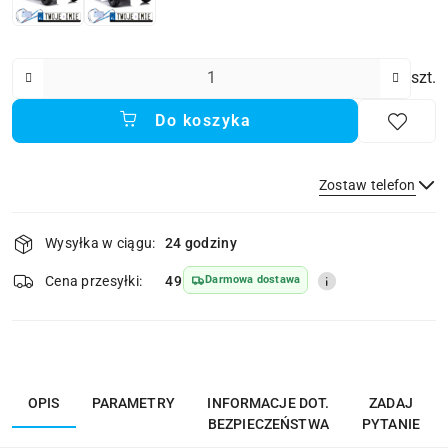
Ilość
szt.
Do koszyka
Zostaw telefon
Dostępność
Wysyłka w ciągu:
24 godziny
i
dostawa
Wyślij
Cena przesyłki:
49
Darmowa dostawa
OPIS
PARAMETRY
INFORMACJE DOT.
ZADAJ
BEZPIECZEŃSTWA
PYTANIE