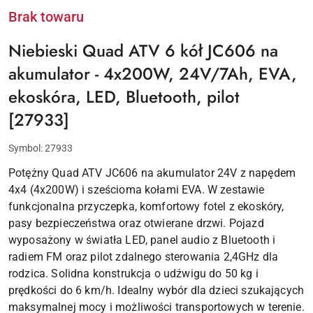
Brak towaru
Niebieski Quad ATV 6 kół JC606 na
akumulator - 4x200W, 24V/7Ah, EVA,
ekoskóra, LED, Bluetooth, pilot
[27933]
Symbol:
27933
Potężny Quad ATV JC606 na akumulator 24V z napędem
4x4 (4x200W) i sześcioma kołami EVA. W zestawie
funkcjonalna przyczepka, komfortowy fotel z ekoskóry,
pasy bezpieczeństwa oraz otwierane drzwi. Pojazd
wyposażony w światła LED, panel audio z Bluetooth i
radiem FM oraz pilot zdalnego sterowania 2,4GHz dla
rodzica. Solidna konstrukcja o udźwigu do 50 kg i
prędkości do 6 km/h. Idealny wybór dla dzieci szukających
maksymalnej mocy i możliwości transportowych w terenie.