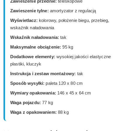
Zawieszenie przednie:
teleskopowe
Zawieszenie tylne:
amortyzator z regulacją
Wyświetlacz:
kolorowy, położenie biegu, przebieg,
wskaźnik naładowania
Wskaźnik naładowania:
tak
Maksymalne obciążenie:
95 kg
Dodatkowe elementy:
wysokiej jakości elastyczne
plastiki, kluczyk
Instrukcja i zestaw montażowy:
tak
Sposób wysyłki:
paleta 120 x 80 cm
Wymiary opakowania:
146 x 45 x 64 cm
Waga pojazdu:
77 kg
Waga z opakowaniem:
88 kg