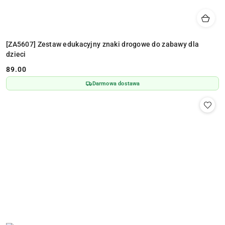
[ZA5607] Zestaw edukacyjny znaki drogowe do zabawy dla
dzieci
89.00
Cena:
Darmowa dostawa