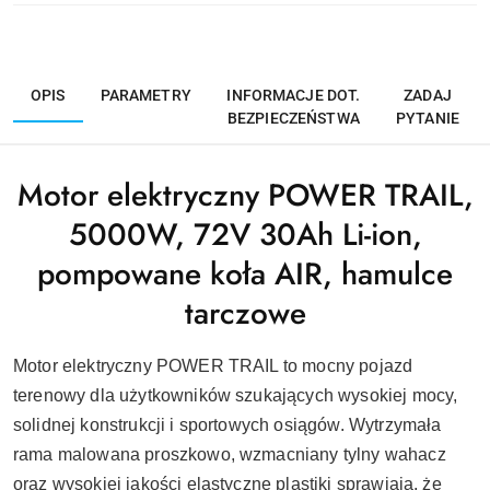
OPIS
PARAMETRY
INFORMACJE DOT.
ZADAJ
BEZPIECZEŃSTWA
PYTANIE
Motor elektryczny POWER TRAIL,
5000W, 72V 30Ah Li-ion,
pompowane koła AIR, hamulce
tarczowe
Motor elektryczny POWER TRAIL to mocny pojazd
terenowy dla użytkowników szukających wysokiej mocy,
solidnej konstrukcji i sportowych osiągów. Wytrzymała
rama malowana proszkowo, wzmacniany tylny wahacz
oraz wysokiej jakości elastyczne plastiki sprawiają, że