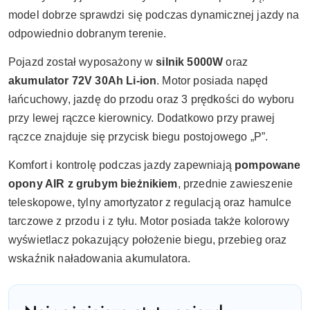
model dobrze sprawdzi się podczas dynamicznej jazdy na
odpowiednio dobranym terenie.
Pojazd został wyposażony w
silnik 5000W
oraz
akumulator 72V 30Ah Li-ion
. Motor posiada napęd
łańcuchowy, jazdę do przodu oraz 3 prędkości do wyboru
przy lewej rączce kierownicy. Dodatkowo przy prawej
rączce znajduje się przycisk biegu postojowego „P”.
Komfort i kontrolę podczas jazdy zapewniają
pompowane
opony AIR z grubym bieżnikiem
, przednie zawieszenie
teleskopowe, tylny amortyzator z regulacją oraz hamulce
tarczowe z przodu i z tyłu. Motor posiada także kolorowy
wyświetlacz pokazujący położenie biegu, przebieg oraz
wskaźnik naładowania akumulatora.