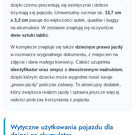
dzięki czemu prezentują się estetycznie i dobrze
trzymają się pojazdu. Uniwersalny rozmiar ok.
13,7 cm
x 3,2 cm
pasuje do większości autek, quadów i buggy
na akumulator. W zestawie znajdują się oczywiście
dwie sztuki tablic
.
W komplecie znajduje się także
dziecięce prawo jazdy
w rozmiarze oryginalnego dokumentu, z miejscem na
zdjęcie i dane małego kierowcy. Całość uzupełnia
identyfikator oraz smycz z dwustronnym nadrukiem
,
dzięki którym dziecko może wygodnie nosić swoje
„prawo jazdy” podczas zabawy. To atrakcyjny dodatek,
który zwiększa realizm jazdy i sprawia jeszcze więcej
radości podczas korzystania z pojazdu.
Wytyczne użytkowania pojazdu dla
dzieci na akumulator