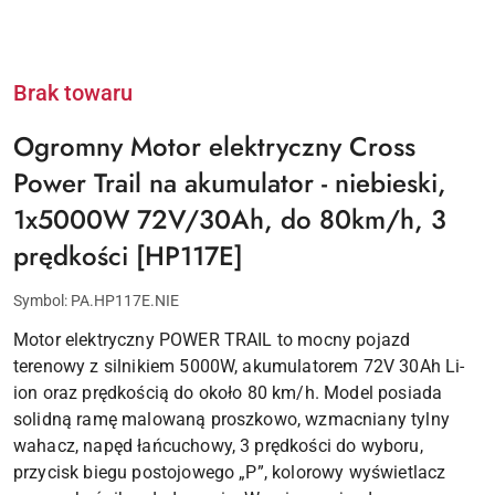
Brak towaru
Ogromny Motor elektryczny Cross
Power Trail na akumulator - niebieski,
1x5000W 72V/30Ah, do 80km/h, 3
prędkości [HP117E]
Symbol:
PA.HP117E.NIE
Motor elektryczny POWER TRAIL to mocny pojazd
terenowy z silnikiem 5000W, akumulatorem 72V 30Ah Li-
ion oraz prędkością do około 80 km/h. Model posiada
solidną ramę malowaną proszkowo, wzmacniany tylny
wahacz, napęd łańcuchowy, 3 prędkości do wyboru,
przycisk biegu postojowego „P”, kolorowy wyświetlacz