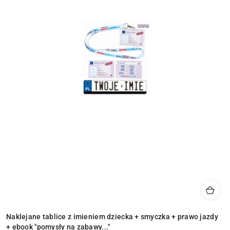
Naklejane tablice z imieniem dziecka + smyczka + prawo jazdy
+ ebook "pomysły na zabawy..."