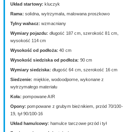
Układ startowy:
kluczyk
Rama:
solidna, wytrzymała, malowana proszkowo
Tylny wahacz:
wzmacniany
Wymiary pojazdu:
długość 187 cm, szerokość 81 cm,
wysokość 114 cm
Wysokość od podłoża:
40 cm
Wysokość siedziska od podłoża:
90 cm
Wymiary siedziska:
długość 64 cm, szerokość 16 cm
Siedzenie:
miękkie, wodoodporne, wykonane z
wytrzymałego materiału
Koła:
pompowane AIR
Opony:
pompowane z grubym bieżnikiem, przód 70/100-
19, tył 90/100-16
Układ hamulcowy:
hamulce tarczowe przód i tył