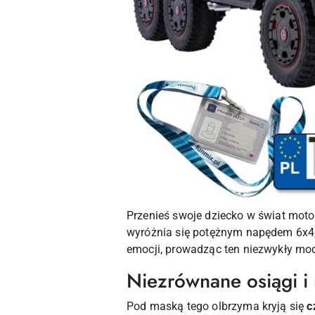
Przenieś swoje dziecko w świat mot
wyróżnia się potężnym napędem 6x4,
emocji, prowadząc ten niezwykły mod
Niezrównane osiągi i
Pod maską tego olbrzyma kryją się
c