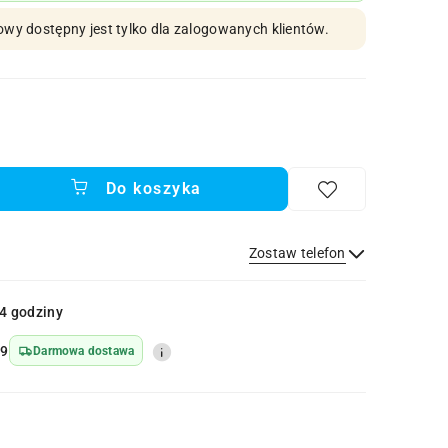
owy dostępny jest tylko dla zalogowanych klientów.
Do koszyka
Zostaw telefon
Wyślij
4 godziny
69
Darmowa dostawa