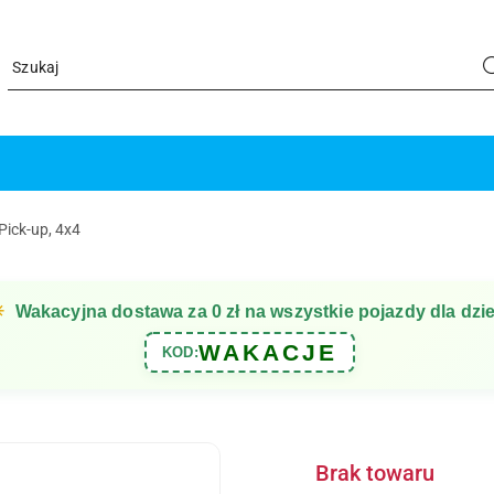
Pick-up, 4x4
☀
Wakacyjna dostawa za 0 zł na wszystkie pojazdy dla dzie
WAKACJE
KOD:
Brak towaru