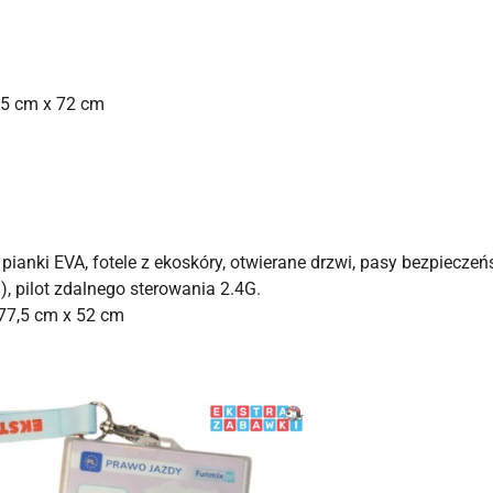
,5 cm x 72 cm
pianki EVA, fotele z ekoskóry, otwierane drzwi, pasy bezpieczeńs
), pilot zdalnego sterowania 2.4G.
77,5 cm x 52 cm