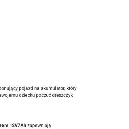
ponujący pojazd na akumulator, który
 swojemu dziecku poczuć dreszczyk
orem 12V7Ah
zapewniają