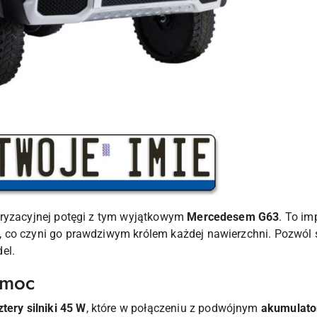
oryzacyjnej potęgi z tym wyjątkowym
Mercedesem G63
. To im
 co czyni go prawdziwym królem każdej nawierzchni. Pozwól
el.
 moc
ztery silniki 45 W
, które w połączeniu z podwójnym
akumulat