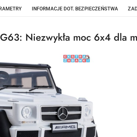
RAMETRY
INFORMACJE DOT. BEZPIECZEŃSTWA
ZAD
 G63: Niezwykła moc 6x4 dla m