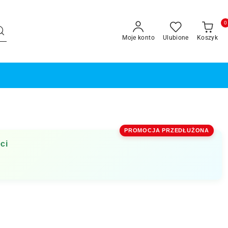
0
Moje konto
Ulubione
Koszyk
PROMOCJA PRZEDŁUŻONA
ci