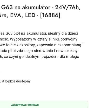
 G63 na akumulator - 24V/7Ah,
ra, EVA, LED - [16886]
es G63 6x4 na akumulator, idealny dla dzieci
lność. Wyposażony w cztery silniki, podwójny
we fotele z ekoskóry, zapewnia niezapomnianą i
iada pilot zdalnego sterowania i nowoczesny
th, co czyni go idealnym pojazdem dla małego
u
kt będzie dostępny
Darmowa dostawa