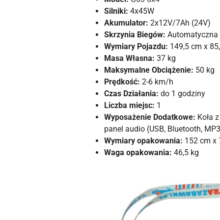
Silniki:
4x45W
Akumulator:
2x12V/7Ah (24V)
Skrzynia Biegów:
Automatyczna
Wymiary Pojazdu:
149,5 cm x 85
Masa Własna:
37 kg
Maksymalne Obciążenie:
50 kg
Prędkość:
2-6 km/h
Czas Działania:
do 1 godziny
Liczba miejsc:
1
Wyposażenie Dodatkowe:
Koła z 
panel audio (USB, Bluetooth, MP3
Wymiary opakowania:
152 cm x 
Waga opakowania:
46,5 kg