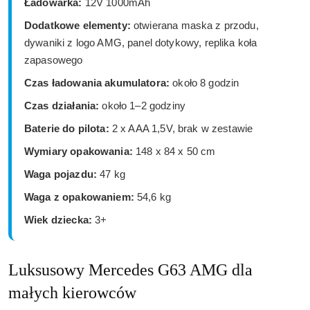
Ładowarka:
12V 1000mAh
Dodatkowe elementy:
otwierana maska z przodu,
dywaniki z logo AMG, panel dotykowy, replika koła
zapasowego
Czas ładowania akumulatora:
około 8 godzin
Czas działania:
około 1–2 godziny
Baterie do pilota:
2 x AAA 1,5V, brak w zestawie
Wymiary opakowania:
148 x 84 x 50 cm
Waga pojazdu:
47 kg
Waga z opakowaniem:
54,6 kg
Wiek dziecka:
3+
Luksusowy Mercedes G63 AMG dla
małych kierowców