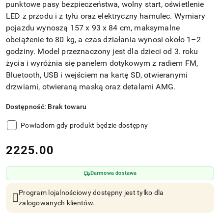
punktowe pasy bezpieczeństwa, wolny start, oświetlenie
LED z przodu i z tyłu oraz elektryczny hamulec. Wymiary
pojazdu wynoszą 157 x 93 x 84 cm, maksymalne
obciążenie to 80 kg, a czas działania wynosi około 1–2
godziny. Model przeznaczony jest dla dzieci od 3. roku
życia i wyróżnia się panelem dotykowym z radiem FM,
Bluetooth, USB i wejściem na kartę SD, otwieranymi
drzwiami, otwieraną maską oraz detalami AMG.
Dostępność:
Brak towaru
Powiadom gdy produkt będzie dostępny
cena:
2225.00
Darmowa dostawa
Program lojalnościowy dostępny jest tylko dla
zalogowanych klientów.