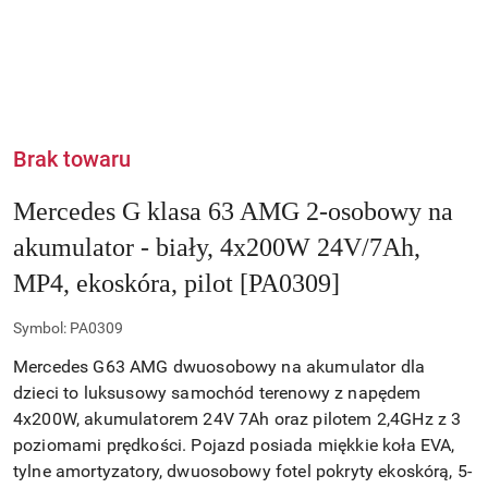
Brak towaru
Mercedes G klasa 63 AMG 2-osobowy na
akumulator - biały, 4x200W 24V/7Ah,
MP4, ekoskóra, pilot [PA0309]
Symbol:
PA0309
Mercedes G63 AMG dwuosobowy na akumulator dla
dzieci to luksusowy samochód terenowy z napędem
4x200W, akumulatorem 24V 7Ah oraz pilotem 2,4GHz z 3
poziomami prędkości. Pojazd posiada miękkie koła EVA,
tylne amortyzatory, dwuosobowy fotel pokryty ekoskórą, 5-