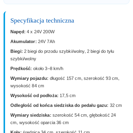
Specyfikacja techniczna
Napęd:
4 x 24V 200W
Akumulator:
24V 7Ah
Biegi:
2 biegi do przodu szybki/wolny, 2 biegi do tyłu
szybki/wolny
Prędkość:
około 3–8 km/h
Wymiary pojazdu:
długość 157 cm, szerokość 93 cm,
wysokość 84 cm
Wysokość od podłoża:
17,5 cm
Odległość od końca siedziska do pedału gazu:
32 cm
Wymiary siedziska:
szerokość 54 cm, głębokość 24
cm, wysokość oparcia 36 cm
Koła:
średnica 34 cm, szerokość 11 cm