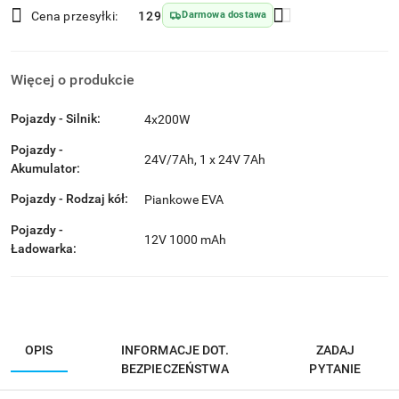
Wyślij
dostawa
Cena przesyłki:
129
Darmowa dostawa
Więcej o produkcie
Pojazdy - Silnik:
4x200W
Pojazdy -
24V/7Ah, 1 x 24V 7Ah
Akumulator:
Pojazdy - Rodzaj kół:
Piankowe EVA
Pojazdy -
12V 1000 mAh
Ładowarka:
OPIS
INFORMACJE DOT.
ZADAJ
BEZPIECZEŃSTWA
PYTANIE