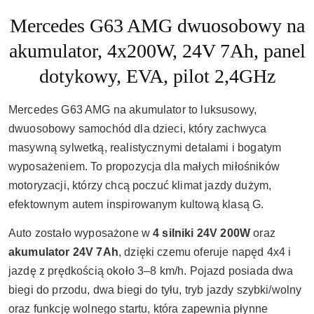
Mercedes G63 AMG dwuosobowy na
akumulator, 4x200W, 24V 7Ah, panel
dotykowy, EVA, pilot 2,4GHz
Mercedes G63 AMG na akumulator to luksusowy,
dwuosobowy samochód dla dzieci, który zachwyca
masywną sylwetką, realistycznymi detalami i bogatym
wyposażeniem. To propozycja dla małych miłośników
motoryzacji, którzy chcą poczuć klimat jazdy dużym,
efektownym autem inspirowanym kultową klasą G.
Auto zostało wyposażone w
4 silniki 24V 200W
oraz
akumulator 24V 7Ah
, dzięki czemu oferuje napęd 4x4 i
jazdę z prędkością około 3–8 km/h. Pojazd posiada dwa
biegi do przodu, dwa biegi do tyłu, tryb jazdy szybki/wolny
oraz funkcję wolnego startu, która zapewnia płynne