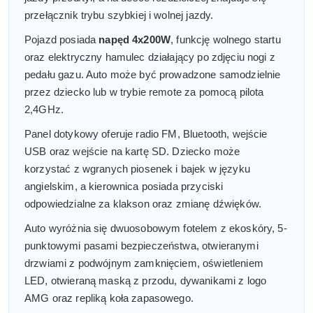
przełącznik trybu szybkiej i wolnej jazdy.
Pojazd posiada
napęd 4x200W
, funkcję wolnego startu
oraz elektryczny hamulec działający po zdjęciu nogi z
pedału gazu. Auto może być prowadzone samodzielnie
przez dziecko lub w trybie remote za pomocą pilota
2,4GHz.
Panel dotykowy oferuje radio FM, Bluetooth, wejście
USB oraz wejście na kartę SD. Dziecko może
korzystać z wgranych piosenek i bajek w języku
angielskim, a kierownica posiada przyciski
odpowiedzialne za klakson oraz zmianę dźwięków.
Auto wyróżnia się dwuosobowym fotelem z ekoskóry, 5-
punktowymi pasami bezpieczeństwa, otwieranymi
drzwiami z podwójnym zamknięciem, oświetleniem
LED, otwieraną maską z przodu, dywanikami z logo
AMG oraz repliką koła zapasowego.