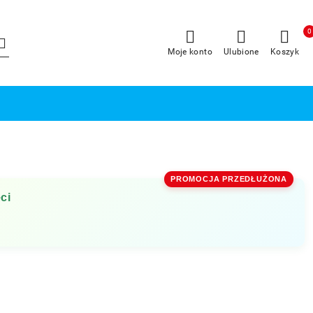
0
Moje konto
Ulubione
Koszyk
PROMOCJA PRZEDŁUŻONA
ci