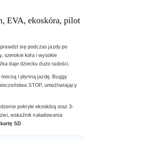
 EVA, ekoskóra, pilot
sprawdzi się podczas jazdy po
, szerokie koła i wysokie
ka daje dziecku dużo radości.
 mocną i płynną jazdę. Buggy
bezpieczeństwa STOP, umożliwiający
edzenie pokryte ekoskórą oraz 3-
drzwi, wskaźnik naładowania
 kartę SD
.