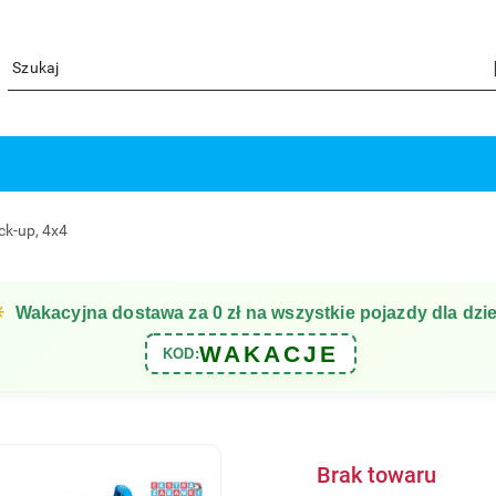
ck-up, 4x4
☀
Wakacyjna dostawa za 0 zł na wszystkie pojazdy dla dzie
WAKACJE
KOD:
Brak towaru