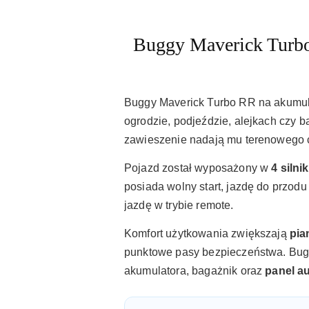
Buggy Maverick Turbo
Buggy Maverick Turbo RR na akumulat
ogrodzie, podjeździe, alejkach czy b
zawieszenie nadają mu terenowego c
Pojazd został wyposażony w
4 silni
posiada wolny start, jazdę do przodu
jazdę w trybie remote.
Komfort użytkowania zwiększają
pia
punktowe pasy bezpieczeństwa. Buggy
akumulatora, bagażnik oraz
panel a