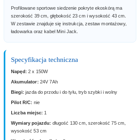
Profilowane sportowe siedzenie pokryte ekoskórą ma
szerokość 39 cm, głębokość 23 cm i wysokość 43 cm.
W zestawie znajduje się instrukcja, zestaw montażowy,
ładowarka oraz kabel Mini Jack.
Specyfikacja techniczna
Napęd:
2 x 150W
Akumulator:
24V 7Ah
Biegi:
jazda do przodu i do tyłu, tryb szybki i wolny
Pilot R/C:
nie
Liczba miejsc:
1
Wymiary pojazdu:
długość 130 cm, szerokość 75 cm,
wysokość 53 cm