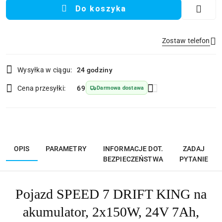
Do koszyka
Zostaw telefon
Dostępność
Wysyłka w ciągu:
24 godziny
i
Wyślij
dostawa
Cena przesyłki:
69
Darmowa dostawa
OPIS
PARAMETRY
INFORMACJE DOT.
ZADAJ
BEZPIECZEŃSTWA
PYTANIE
Pojazd SPEED 7 DRIFT KING na
akumulator, 2x150W, 24V 7Ah,