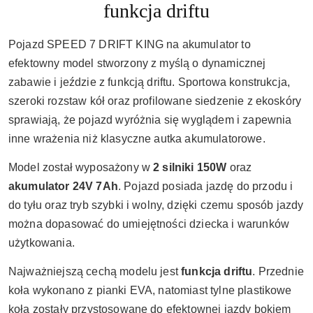
funkcja driftu
Pojazd SPEED 7 DRIFT KING na akumulator to
efektowny model stworzony z myślą o dynamicznej
zabawie i jeździe z funkcją driftu. Sportowa konstrukcja,
szeroki rozstaw kół oraz profilowane siedzenie z ekoskóry
sprawiają, że pojazd wyróżnia się wyglądem i zapewnia
inne wrażenia niż klasyczne autka akumulatorowe.
Model został wyposażony w
2 silniki 150W
oraz
akumulator 24V 7Ah
. Pojazd posiada jazdę do przodu i
do tyłu oraz tryb szybki i wolny, dzięki czemu sposób jazdy
można dopasować do umiejętności dziecka i warunków
użytkowania.
Najważniejszą cechą modelu jest
funkcja driftu
. Przednie
koła wykonano z pianki EVA, natomiast tylne plastikowe
koła zostały przystosowane do efektownej jazdy bokiem