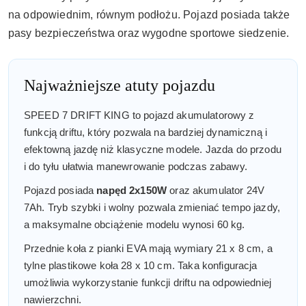
na odpowiednim, równym podłożu. Pojazd posiada także
pasy bezpieczeństwa oraz wygodne sportowe siedzenie.
Najważniejsze atuty pojazdu
SPEED 7 DRIFT KING to pojazd akumulatorowy z
funkcją driftu, który pozwala na bardziej dynamiczną i
efektowną jazdę niż klasyczne modele. Jazda do przodu
i do tyłu ułatwia manewrowanie podczas zabawy.
Pojazd posiada
napęd 2x150W
oraz akumulator 24V
7Ah. Tryb szybki i wolny pozwala zmieniać tempo jazdy,
a maksymalne obciążenie modelu wynosi 60 kg.
Przednie koła z pianki EVA mają wymiary 21 x 8 cm, a
tylne plastikowe koła 28 x 10 cm. Taka konfiguracja
umożliwia wykorzystanie funkcji driftu na odpowiedniej
nawierzchni.