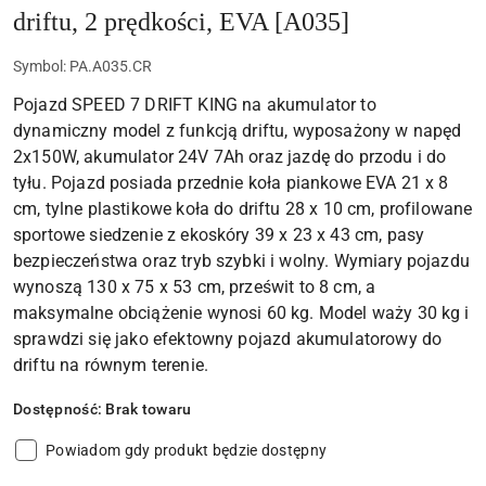
driftu, 2 prędkości, EVA [A035]
Symbol:
PA.A035.CR
Pojazd SPEED 7 DRIFT KING na akumulator to
dynamiczny model z funkcją driftu, wyposażony w napęd
2x150W, akumulator 24V 7Ah oraz jazdę do przodu i do
tyłu. Pojazd posiada przednie koła piankowe EVA 21 x 8
cm, tylne plastikowe koła do driftu 28 x 10 cm, profilowane
sportowe siedzenie z ekoskóry 39 x 23 x 43 cm, pasy
bezpieczeństwa oraz tryb szybki i wolny. Wymiary pojazdu
wynoszą 130 x 75 x 53 cm, prześwit to 8 cm, a
maksymalne obciążenie wynosi 60 kg. Model waży 30 kg i
sprawdzi się jako efektowny pojazd akumulatorowy do
driftu na równym terenie.
Dostępność:
Brak towaru
Powiadom gdy produkt będzie dostępny