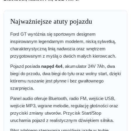
Najważniejsze atuty pojazdu
Ford GT wyróżnia się sportowym designem
inspirowanym legendarnym modelem, niską sylwetką,
charakterystyczną linią nadwozia oraz wnętrzem
przygotowanym z myślą o dwóch małych kierowcach.
Pojazd posiada
napęd 4x4
, akumulator 24V 7Ah, dwa
biegi do przodu, dwa biegi do tyłu oraz wolny start, dzięki
któremu ruszanie jest płynne i bez gwałtownego
szarpnięcia.
Panel audio oferuje Bluetooth, radio FM, wejście USB,
wejście MP3, wgrane melodie, regulację głośności oraz
przyciski zmiany utworów. Przycisk Start/Stop
uruchamia pojazd z realistycznym dźwiękiem silnika.
Pilot zdalnego sterowania umożliwia jazdę w trybie