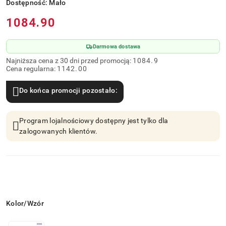
Dostępność:
Mało
Cena:
1084.90
Darmowa dostawa
Najniższa cena z 30 dni przed promocją:
1084.9
Cena regularna:
1142.00
Do końca promocji pozostało:
Program lojalnościowy dostępny jest tylko dla
zalogowanych klientów.
Wariant
Kolor/Wzór