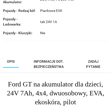
Akumulator:
Pojazdy - Rodzaj kół:
Piankowe EVA
Pojazdy -
tak 24V 1A
Ładowarka:
Pojazdy - Kluczyki:
Nie
OPIS
INFORMACJE DOT.
ZADAJ
BEZPIECZEŃSTWA
PYTANIE
Ford GT na akumulator dla dzieci,
24V 7Ah, 4x4, dwuosobowy, EVA,
ekoskóra, pilot