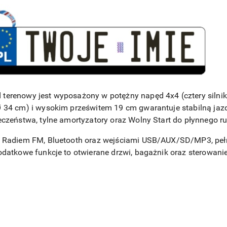
terenowy jest wyposażony w potężny napęd 4x4 (cztery silnik
Ø 34 cm) i wysokim prześwitem 19 cm gwarantuje stabilną ja
eczeństwa, tylne amortyzatory oraz Wolny Start do płynnego r
 Radiem FM, Bluetooth oraz wejściami USB/AUX/SD/MP3, pełne
datkowe funkcje to otwierane drzwi, bagażnik oraz sterowanie