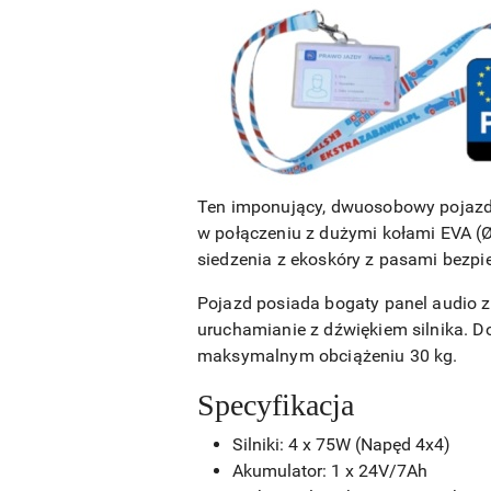
Ten imponujący, dwuosobowy pojazd 
w połączeniu z dużymi kołami EVA (
siedzenia z ekoskóry z pasami bezpi
Pojazd posiada bogaty panel audio z
uruchamianie z dźwiękiem silnika. Do
maksymalnym obciążeniu 30 kg.
Specyfikacja
Silniki: 4 x 75W (Napęd 4x4)
Akumulator: 1 x 24V/7Ah