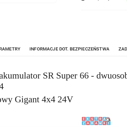
dostawa
RAMETRY
INFORMACJE DOT. BEZPIECZEŃSTWA
ZAD
akumulator SR Super 66 - dwuoso
4
wy Gigant 4x4 24V