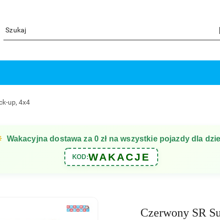
ck-up, 4x4
☀
Wakacyjna dostawa za 0 zł na wszystkie pojazdy dla dzie
WAKACJE
KOD:
Czerwony SR Su