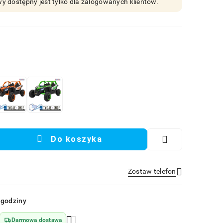
y dostępny jest tylko dla zalogowanych klientów.
Do koszyka
Zostaw telefon
Wyślij
 godziny
Darmowa dostawa