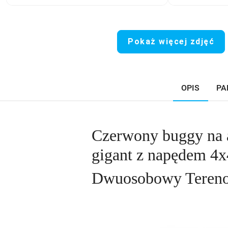
Pokaż więcej zdjęć
OPIS
PA
Czerwony buggy na 
gigant z napędem 4x
Dwuosobowy Tereno