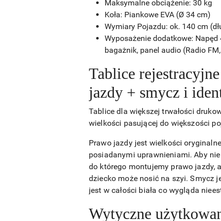
Maksymalne obciążenie: 30 kg
Koła: Piankowe EVA (Ø 34 cm)
Wymiary Pojazdu: ok. 140 cm (dł
Wyposażenie dodatkowe: Napęd 4x
bagażnik, panel audio (Radio FM, 
Tablice rejestracyjn
jazdy + smycz i iden
Tablice dla większej trwałości druk
wielkości pasującej do większości po
Prawo jazdy jest wielkości oryginal
posiadanymi uprawnieniami. Aby nie 
do którego montujemy prawo jazdy, a 
dziecko może nosić na szyi. Smycz j
jest w całości biała co wygląda niee
Wytyczne użytkowani