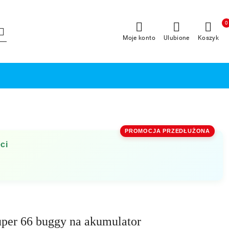
0
Moje konto
Ulubione
Koszyk
PROMOCJA PRZEDŁUŻONA
ci
per 66 buggy na akumulator