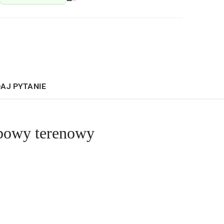
AJ PYTANIE
bowy terenowy