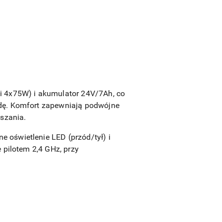
i 4x75W) i akumulator 24V/7Ah, co
zdę. Komfort zapewniają podwójne
uszania.
 oświetlenie LED (przód/tył) i
 pilotem 2,4 GHz, przy