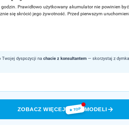
 godzin. Prawidłowo użytkowany akumulator nie powinien by
znie się skrócić jego żywotność. Przed pierwszym uruchomien
 Twojej dyspozycji na
chacie z konsultantem
— skorzystaj z dymka
ZOBACZ WIĘCEJ
MODELI
★ TOP