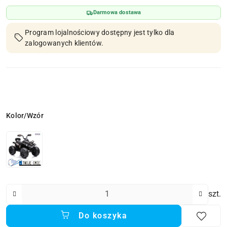
Darmowa dostawa
Program lojalnościowy dostępny jest tylko dla
zalogowanych klientów.
Wariant
Kolor/Wzór
Ilość
szt.
Do koszyka