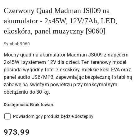
Czerwony Quad Madman JS009 na
akumulator - 2x45W, 12V/7Ah, LED,
ekoskóra, panel muzyczny [9060]
Symbol:
9060
Mocny quad na akumulator Madman JS009 z napędem
2x45W i systemem 12V dla dzieci. Ten terenowy model
posiada wygodny fotel z ekoskóry, miękkie koła EVA oraz
panel audio USB/MP3, zapewniając bezpieczną i stabilną
zabawę na świeżym powietrzu przy maksymalnym
obciążeniu do 30 kg.
Dostępność:
Brak towaru
Powiadom gdy produkt będzie dostępny
cena:
973.99