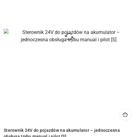
Sterownik 24V do pojazdów na akumulator – jednoczesna
obsługa trybu manual i pilot [S]