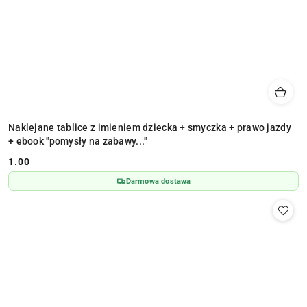
Naklejane tablice z imieniem dziecka + smyczka + prawo jazdy
+ ebook "pomysły na zabawy..."
1.00
Cena:
Darmowa dostawa