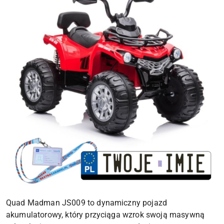
Quad Madman JS009 to dynamiczny pojazd
akumulatorowy, który przyciąga wzrok swoją masywną