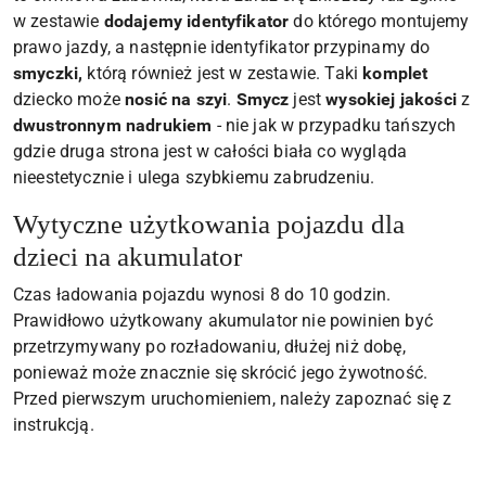
w zestawie
dodajemy identyfikator
do którego montujemy
prawo jazdy, a następnie identyfikator przypinamy do
smyczki,
którą również jest w zestawie. Taki
komplet
dziecko może
nosić na szyi
.
Smycz
jest
wysokiej jakości
z
dwustronnym nadrukiem
- nie jak w przypadku tańszych
gdzie druga strona jest w całości biała co wygląda
nieestetycznie i ulega szybkiemu zabrudzeniu.
Wytyczne użytkowania pojazdu dla
dzieci na akumulator
Czas ładowania pojazdu wynosi 8 do 10 godzin.
Prawidłowo użytkowany akumulator nie powinien być
przetrzymywany po rozładowaniu, dłużej niż dobę,
ponieważ może znacznie się skrócić jego żywotność.
Przed pierwszym uruchomieniem, należy zapoznać się z
instrukcją.