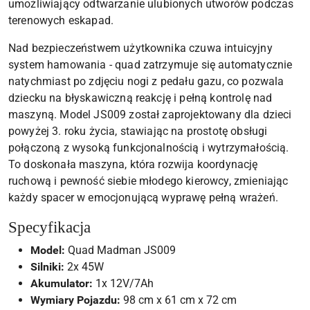
umożliwiający odtwarzanie ulubionych utworów podczas
terenowych eskapad.
Nad bezpieczeństwem użytkownika czuwa intuicyjny
system hamowania - quad zatrzymuje się automatycznie
natychmiast po zdjęciu nogi z pedału gazu, co pozwala
dziecku na błyskawiczną reakcję i pełną kontrolę nad
maszyną. Model JS009 został zaprojektowany dla dzieci
powyżej 3. roku życia, stawiając na prostotę obsługi
połączoną z wysoką funkcjonalnością i wytrzymałością.
To doskonała maszyna, która rozwija koordynację
ruchową i pewność siebie młodego kierowcy, zmieniając
każdy spacer w emocjonującą wyprawę pełną wrażeń.
Specyfikacja
Model:
Quad Madman JS009
Silniki:
2x 45W
Akumulator:
1x 12V/7Ah
Wymiary Pojazdu:
98 cm x 61 cm x 72 cm