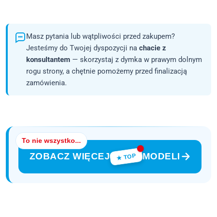
Masz pytania lub wątpliwości przed zakupem?
Jesteśmy do Twojej dyspozycji na
chacie z
konsultantem
— skorzystaj z dymka w prawym dolnym
rogu strony, a chętnie pomożemy przed finalizacją
zamówienia.
To nie wszystko...
ZOBACZ WIĘCEJ
MODELI
★ TOP