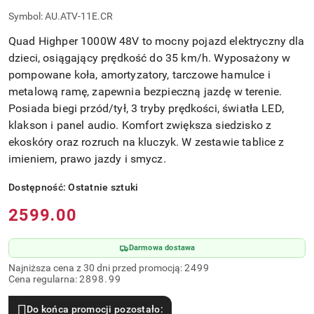
Symbol:
AU.ATV-11E.CR
Quad Highper 1000W 48V to mocny pojazd elektryczny dla
dzieci, osiągający prędkość do 35 km/h. Wyposażony w
pompowane koła, amortyzatory, tarczowe hamulce i
metalową ramę, zapewnia bezpieczną jazdę w terenie.
Posiada biegi przód/tył, 3 tryby prędkości, światła LED,
klakson i panel audio. Komfort zwiększa siedzisko z
ekoskóry oraz rozruch na kluczyk. W zestawie tablice z
imieniem, prawo jazdy i smycz.
Dostępność:
Ostatnie sztuki
Cena:
2599.00
Darmowa dostawa
Najniższa cena z 30 dni przed promocją:
2499
Cena regularna:
2898.99
Do końca promocji pozostało: