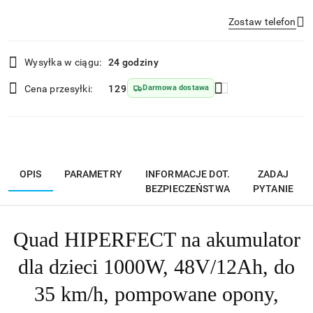
Zostaw telefon
Dostępność
Wysyłka w ciągu:
24 godziny
i
Wyślij
dostawa
Cena przesyłki:
129
Darmowa dostawa
OPIS
PARAMETRY
INFORMACJE DOT.
ZADAJ
BEZPIECZEŃSTWA
PYTANIE
Quad HIPERFECT na akumulator
dla dzieci 1000W, 48V/12Ah, do
35 km/h, pompowane opony,