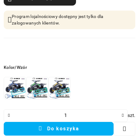
Program lojalnościowy dostępny jest tylko dla
zalogowanych klientów.
Wariant
Kolor/Wzór
Ilość
szt.
Do koszyka