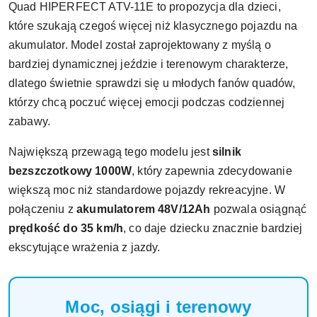
Quad HIPERFECT ATV-11E to propozycja dla dzieci,
które szukają czegoś więcej niż klasycznego pojazdu na
akumulator. Model został zaprojektowany z myślą o
bardziej dynamicznej jeździe i terenowym charakterze,
dlatego świetnie sprawdzi się u młodych fanów quadów,
którzy chcą poczuć więcej emocji podczas codziennej
zabawy.
Największą przewagą tego modelu jest
silnik
bezszczotkowy 1000W
, który zapewnia zdecydowanie
większą moc niż standardowe pojazdy rekreacyjne. W
połączeniu z
akumulatorem 48V/12Ah
pozwala osiągnąć
prędkość do 35 km/h
, co daje dziecku znacznie bardziej
ekscytujące wrażenia z jazdy.
Moc, osiągi i terenowy