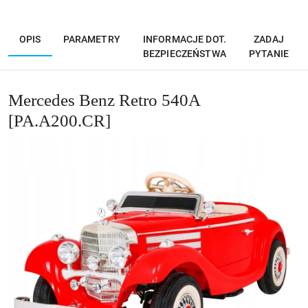
OPIS
PARAMETRY
INFORMACJE DOT.
ZADAJ
BEZPIECZEŃSTWA
PYTANIE
Mercedes Benz Retro 540A
[PA.A200.CR]