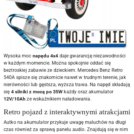
Wysoka moc
napędu 4x4
daje gwarancję niezawodności
w każdym momencie. Można spokojnie oddać się
beztroskiej zabawie ze dzieckiem. Mercedes Benz Retro
540A spisze się znakomicie nawet w trudnym terenie, jak
nierówności lub gęstsza, wyższa trawa. Na napęd składają
się
4 silniki z mocą po 35W
każdy oraz akumulator
12V/10Ah
ze wskaźnikiem naładowania.
Retro pojazd z interaktywnymi atrakcjami
Autko na akumulator przykuje uwagę maluchów na długi
czas również za sprawą panelu audio. Znajdują się w nim