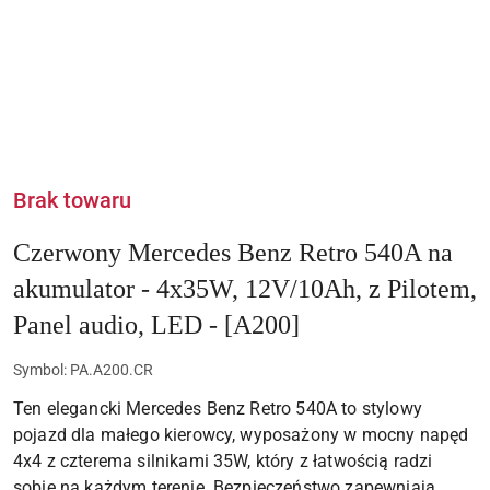
Brak towaru
Czerwony Mercedes Benz Retro 540A na
akumulator - 4x35W, 12V/10Ah, z Pilotem,
Panel audio, LED - [A200]
Symbol:
PA.A200.CR
Ten elegancki Mercedes Benz Retro 540A to stylowy
pojazd dla małego kierowcy, wyposażony w mocny napęd
4x4 z czterema silnikami 35W, który z łatwością radzi
sobie na każdym terenie. Bezpieczeństwo zapewniają