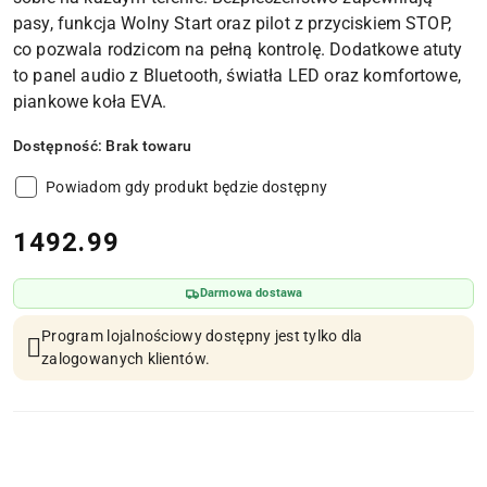
pasy, funkcja Wolny Start oraz pilot z przyciskiem STOP,
co pozwala rodzicom na pełną kontrolę. Dodatkowe atuty
to panel audio z Bluetooth, światła LED oraz komfortowe,
piankowe koła EVA.
Dostępność:
Brak towaru
Powiadom gdy produkt będzie dostępny
cena:
1492.99
Darmowa dostawa
Program lojalnościowy dostępny jest tylko dla
zalogowanych klientów.