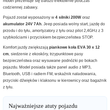
model prezentuje się bardzo efektownie podczas
codziennej zabawy.
Pojazd został wyposażony w
4 silniki 200W
oraz
akumulator 24V 7Ah
. Jeep posiada wolny start, jazdę do
przodu i do tyłu, amortyzatory z tyłu oraz pilot 2,4GHz z 3
szybkościami i przyciskiem bezpieczeństwa STOP.
Komfort jazdy zwiększają
piankowe koła EVA 30 x 12
cm
, siedzenie z ekoskóry, trzypunktowe pasy
bezpieczeństwa oraz wysuwane podnóżki po bokach
pojazdu. Model posiada także panel audio z MP3,
Bluetooth, USB i radiem FM, wskaźnik naładowania,
przyciski dźwięków i klaksonu w kierownicy oraz bagażnik
z tyłu.
Najważniejsze atuty pojazdu