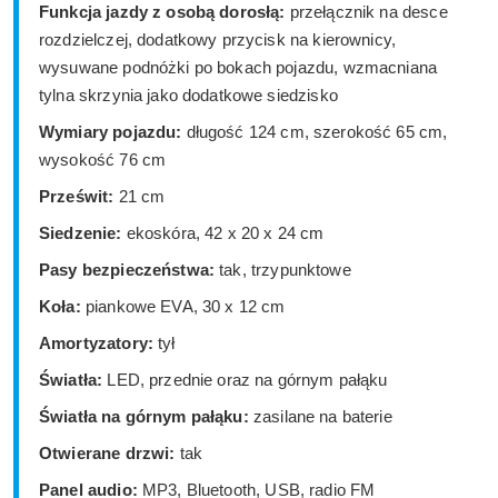
Funkcja jazdy z osobą dorosłą:
przełącznik na desce
rozdzielczej, dodatkowy przycisk na kierownicy,
wysuwane podnóżki po bokach pojazdu, wzmacniana
tylna skrzynia jako dodatkowe siedzisko
Wymiary pojazdu:
długość 124 cm, szerokość 65 cm,
wysokość 76 cm
Prześwit:
21 cm
Siedzenie:
ekoskóra, 42 x 20 x 24 cm
Pasy bezpieczeństwa:
tak, trzypunktowe
Koła:
piankowe EVA, 30 x 12 cm
Amortyzatory:
tył
Światła:
LED, przednie oraz na górnym pałąku
Światła na górnym pałąku:
zasilane na baterie
Otwierane drzwi:
tak
Panel audio:
MP3, Bluetooth, USB, radio FM