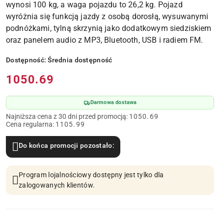
wynosi 100 kg, a waga pojazdu to 26,2 kg. Pojazd
wyróżnia się funkcją jazdy z osobą dorosłą, wysuwanymi
podnóżkami, tylną skrzynią jako dodatkowym siedziskiem
oraz panelem audio z MP3, Bluetooth, USB i radiem FM.
Dostępność:
Średnia dostępność
Cena:
1050.69
Darmowa dostawa
Najniższa cena z 30 dni przed promocją:
1050.69
Cena regularna:
1105.99
Do końca promocji pozostało:
Program lojalnościowy dostępny jest tylko dla
zalogowanych klientów.