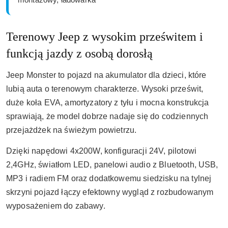
Terenowy Jeep z wysokim prześwitem i
funkcją jazdy z osobą dorosłą
Jeep Monster to pojazd na akumulator dla dzieci, które
lubią auta o terenowym charakterze. Wysoki prześwit,
duże koła EVA, amortyzatory z tyłu i mocna konstrukcja
sprawiają, że model dobrze nadaje się do codziennych
przejażdżek na świeżym powietrzu.
Dzięki napędowi 4x200W, konfiguracji 24V, pilotowi
2,4GHz, światłom LED, panelowi audio z Bluetooth, USB,
MP3 i radiem FM oraz dodatkowemu siedzisku na tylnej
skrzyni pojazd łączy efektowny wygląd z rozbudowanym
wyposażeniem do zabawy.