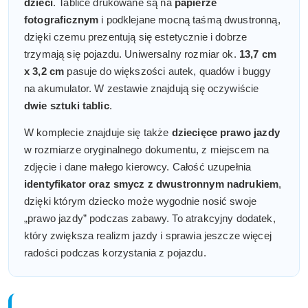
dzieci
. Tablice drukowane są na
papierze
fotograficznym
i podklejane mocną taśmą dwustronną,
dzięki czemu prezentują się estetycznie i dobrze
trzymają się pojazdu. Uniwersalny rozmiar ok.
13,7 cm
x 3,2 cm
pasuje do większości autek, quadów i buggy
na akumulator. W zestawie znajdują się oczywiście
dwie sztuki tablic
.
W komplecie znajduje się także
dziecięce prawo jazdy
w rozmiarze oryginalnego dokumentu, z miejscem na
zdjęcie i dane małego kierowcy. Całość uzupełnia
identyfikator oraz smycz z dwustronnym nadrukiem
,
dzięki którym dziecko może wygodnie nosić swoje
„prawo jazdy” podczas zabawy. To atrakcyjny dodatek,
który zwiększa realizm jazdy i sprawia jeszcze więcej
radości podczas korzystania z pojazdu.