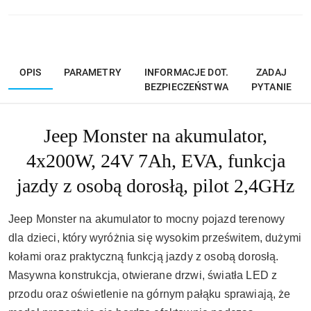
OPIS
PARAMETRY
INFORMACJE DOT.
ZADAJ
BEZPIECZEŃSTWA
PYTANIE
Jeep Monster na akumulator,
4x200W, 24V 7Ah, EVA, funkcja
jazdy z osobą dorosłą, pilot 2,4GHz
Jeep Monster na akumulator to mocny pojazd terenowy
dla dzieci, który wyróżnia się wysokim prześwitem, dużymi
kołami oraz praktyczną funkcją jazdy z osobą dorosłą.
Masywna konstrukcja, otwierane drzwi, światła LED z
przodu oraz oświetlenie na górnym pałąku sprawiają, że