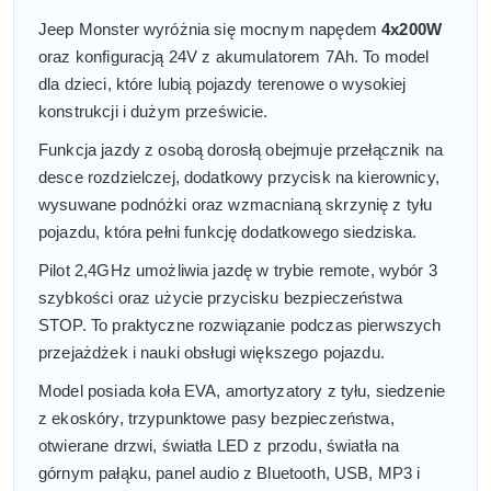
Jeep Monster wyróżnia się mocnym napędem
4x200W
oraz konfiguracją 24V z akumulatorem 7Ah. To model
dla dzieci, które lubią pojazdy terenowe o wysokiej
konstrukcji i dużym prześwicie.
Funkcja jazdy z osobą dorosłą obejmuje przełącznik na
desce rozdzielczej, dodatkowy przycisk na kierownicy,
wysuwane podnóżki oraz wzmacnianą skrzynię z tyłu
pojazdu, która pełni funkcję dodatkowego siedziska.
Pilot 2,4GHz umożliwia jazdę w trybie remote, wybór 3
szybkości oraz użycie przycisku bezpieczeństwa
STOP. To praktyczne rozwiązanie podczas pierwszych
przejażdżek i nauki obsługi większego pojazdu.
Model posiada koła EVA, amortyzatory z tyłu, siedzenie
z ekoskóry, trzypunktowe pasy bezpieczeństwa,
otwierane drzwi, światła LED z przodu, światła na
górnym pałąku, panel audio z Bluetooth, USB, MP3 i