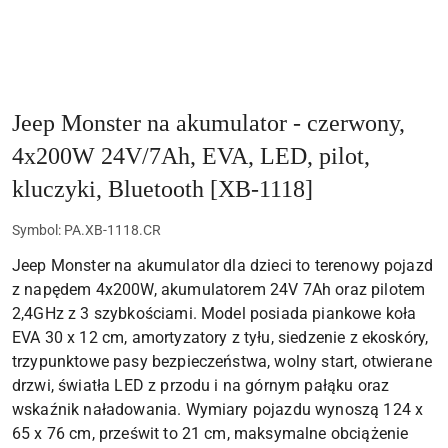
Jeep Monster na akumulator - czerwony,
4x200W 24V/7Ah, EVA, LED, pilot,
kluczyki, Bluetooth [XB-1118]
Symbol:
PA.XB-1118.CR
Jeep Monster na akumulator dla dzieci to terenowy pojazd
z napędem 4x200W, akumulatorem 24V 7Ah oraz pilotem
2,4GHz z 3 szybkościami. Model posiada piankowe koła
EVA 30 x 12 cm, amortyzatory z tyłu, siedzenie z ekoskóry,
trzypunktowe pasy bezpieczeństwa, wolny start, otwierane
drzwi, światła LED z przodu i na górnym pałąku oraz
wskaźnik naładowania. Wymiary pojazdu wynoszą 124 x
65 x 76 cm, prześwit to 21 cm, maksymalne obciążenie