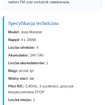
radiem FM oraz wskaźnik naładowania.
Specyfikacja techniczna
Model:
Jeep Monster
Napęd:
4 x 200W
Liczba silników:
4
Akumulator:
24V 7Ah
Liczba akumulatorów:
1
Biegi:
przód, tył
Wolny start:
tak
Pilot R/C:
2,4GHz, 3 szybkości, przycisk
bezpieczeństwa STOP
Liczba miejsc:
1