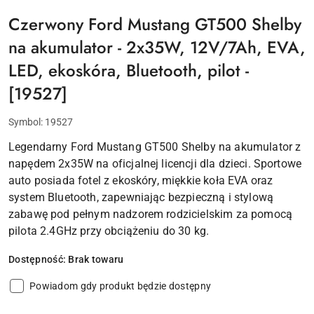
Czerwony Ford Mustang GT500 Shelby
na akumulator - 2x35W, 12V/7Ah, EVA,
LED, ekoskóra, Bluetooth, pilot -
[19527]
Symbol:
19527
Legendarny Ford Mustang GT500 Shelby na akumulator z
napędem 2x35W na oficjalnej licencji dla dzieci. Sportowe
auto posiada fotel z ekoskóry, miękkie koła EVA oraz
system Bluetooth, zapewniając bezpieczną i stylową
zabawę pod pełnym nadzorem rodzicielskim za pomocą
pilota 2.4GHz przy obciążeniu do 30 kg.
Dostępność:
Brak towaru
Powiadom gdy produkt będzie dostępny