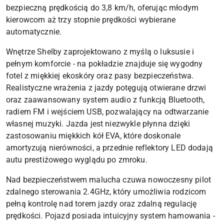
bezpieczną prędkością do 3,8 km/h, oferując młodym
kierowcom aż trzy stopnie prędkości wybierane
automatycznie.
Wnętrze Shelby zaprojektowano z myślą o luksusie i
pełnym komforcie - na pokładzie znajduje się wygodny
fotel z miękkiej ekoskóry oraz pasy bezpieczeństwa.
Realistyczne wrażenia z jazdy potęgują otwierane drzwi
oraz zaawansowany system audio z funkcją Bluetooth,
radiem FM i wejściem USB, pozwalający na odtwarzanie
własnej muzyki. Jazda jest niezwykle płynna dzięki
zastosowaniu miękkich kół EVA, które doskonale
amortyzują nierówności, a przednie reflektory LED dodają
autu prestiżowego wyglądu po zmroku.
Nad bezpieczeństwem malucha czuwa nowoczesny pilot
zdalnego sterowania 2.4GHz, który umożliwia rodzicom
pełną kontrolę nad torem jazdy oraz zdalną regulację
prędkości. Pojazd posiada intuicyjny system hamowania -