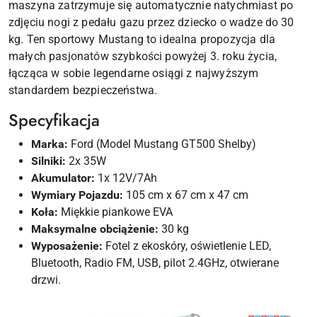
maszyna zatrzymuje się automatycznie natychmiast po
zdjęciu nogi z pedału gazu przez dziecko o wadze do 30
kg. Ten sportowy Mustang to idealna propozycja dla
małych pasjonatów szybkości powyżej 3. roku życia,
łącząca w sobie legendarne osiągi z najwyższym
standardem bezpieczeństwa.
Specyfikacja
Marka:
Ford (Model Mustang GT500 Shelby)
Silniki:
2x 35W
Akumulator:
1x 12V/7Ah
Wymiary Pojazdu:
105 cm x 67 cm x 47 cm
Koła:
Miękkie piankowe EVA
Maksymalne obciążenie:
30 kg
Wyposażenie:
Fotel z ekoskóry, oświetlenie LED,
Bluetooth, Radio FM, USB, pilot 2.4GHz, otwierane
drzwi.