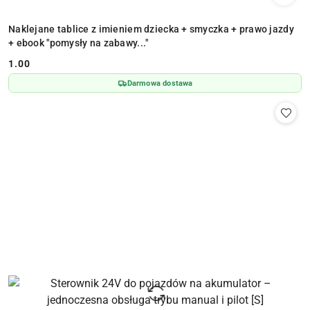
Naklejane tablice z imieniem dziecka + smyczka + prawo jazdy
+ ebook "pomysły na zabawy..."
1.00
Cena:
Darmowa dostawa