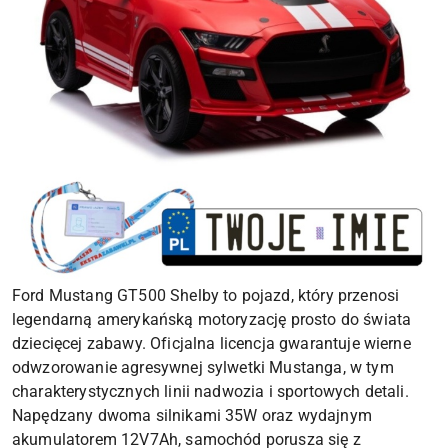
Ford Mustang GT500 Shelby to pojazd, który przenosi
legendarną amerykańską motoryzację prosto do świata
dziecięcej zabawy. Oficjalna licencja gwarantuje wierne
odwzorowanie agresywnej sylwetki Mustanga, w tym
charakterystycznych linii nadwozia i sportowych detali.
Napędzany dwoma silnikami 35W oraz wydajnym
akumulatorem 12V7Ah, samochód porusza się z