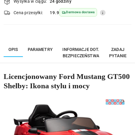
Wysyłka w ciągu:
24 godziny
i
dostawa
Wyślij
Cena przesyłki:
19.9
Darmowa dostawa
OPIS
PARAMETRY
INFORMACJE DOT.
ZADAJ
BEZPIECZEŃSTWA
PYTANIE
Licencjonowany Ford Mustang GT500
Shelby: Ikona stylu i mocy