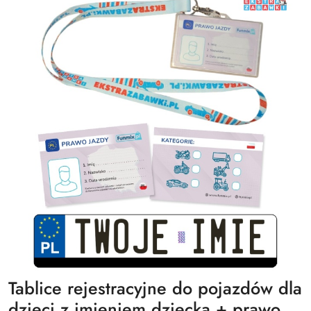
Tablice rejestracyjne do pojazdów dla
dzieci z imieniem dziecka + prawo