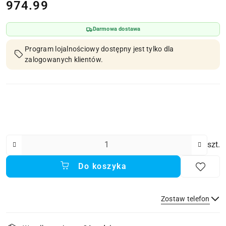
cena:
974.99
Darmowa dostawa
Program lojalnościowy dostępny jest tylko dla
zalogowanych klientów.
Ilość
szt.
Do koszyka
Zostaw telefon
Dostępność