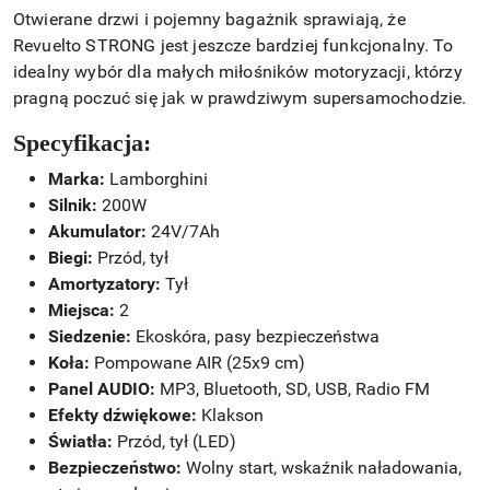
Otwierane drzwi i pojemny bagażnik sprawiają, że
Revuelto STRONG jest jeszcze bardziej funkcjonalny. To
idealny wybór dla małych miłośników motoryzacji, którzy
pragną poczuć się jak w prawdziwym supersamochodzie.
Specyfikacja:
Marka:
Lamborghini
Silnik:
200W
Akumulator:
24V/7Ah
Biegi:
Przód, tył
Amortyzatory:
Tył
Miejsca:
2
Siedzenie:
Ekoskóra, pasy bezpieczeństwa
Koła:
Pompowane AIR (25x9 cm)
Panel AUDIO:
MP3, Bluetooth, SD, USB, Radio FM
Efekty dźwiękowe:
Klakson
Światła:
Przód, tył (LED)
Bezpieczeństwo:
Wolny start, wskaźnik naładowania,