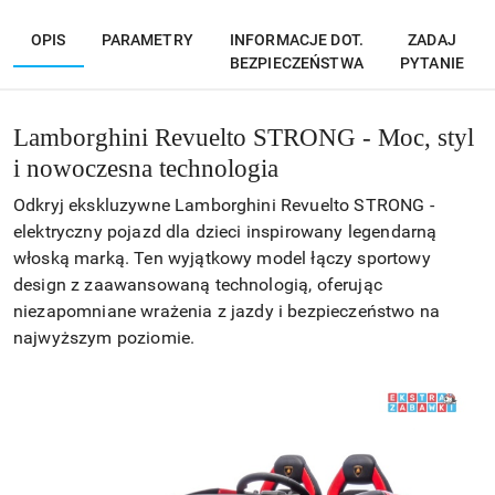
OPIS
PARAMETRY
INFORMACJE DOT.
ZADAJ
BEZPIECZEŃSTWA
PYTANIE
Lamborghini Revuelto STRONG - Moc, styl
i nowoczesna technologia
Odkryj ekskluzywne Lamborghini Revuelto STRONG -
elektryczny pojazd dla dzieci inspirowany legendarną
włoską marką. Ten wyjątkowy model łączy sportowy
design z zaawansowaną technologią, oferując
niezapomniane wrażenia z jazdy i bezpieczeństwo na
najwyższym poziomie.