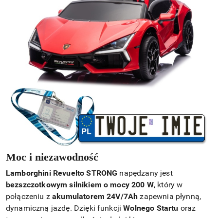
Moc i niezawodność
Lamborghini Revuelto STRONG
napędzany jest
bezszczotkowym silnikiem o mocy 200 W
, który w
połączeniu z
akumulatorem 24V/7Ah
zapewnia płynną,
dynamiczną jazdę. Dzięki funkcji
Wolnego Startu
oraz