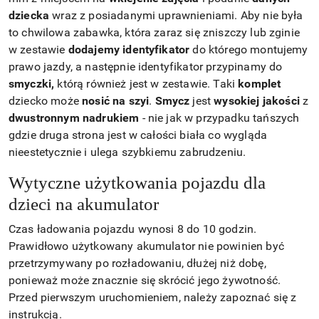
dziecka
wraz z posiadanymi uprawnieniami. Aby nie była
to chwilowa zabawka, która zaraz się zniszczy lub zginie
w zestawie
dodajemy identyfikator
do którego montujemy
prawo jazdy, a następnie identyfikator przypinamy do
smyczki,
którą również jest w zestawie. Taki
komplet
dziecko może
nosić na szyi
.
Smycz
jest
wysokiej jakości
z
dwustronnym nadrukiem
- nie jak w przypadku tańszych
gdzie druga strona jest w całości biała co wygląda
nieestetycznie i ulega szybkiemu zabrudzeniu.
Wytyczne użytkowania pojazdu dla
dzieci na akumulator
Czas ładowania pojazdu wynosi 8 do 10 godzin.
Prawidłowo użytkowany akumulator nie powinien być
przetrzymywany po rozładowaniu, dłużej niż dobę,
ponieważ może znacznie się skrócić jego żywotność.
Przed pierwszym uruchomieniem, należy zapoznać się z
instrukcją.