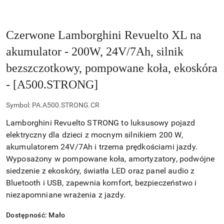
Czerwone Lamborghini Revuelto XL na
akumulator - 200W, 24V/7Ah, silnik
bezszczotkowy, pompowane koła, ekoskóra
- [A500.STRONG]
Symbol:
PA.A500.STRONG.CR
Lamborghini Revuelto STRONG to luksusowy pojazd
elektryczny dla dzieci z mocnym silnikiem 200 W,
akumulatorem 24V/7Ah i trzema prędkościami jazdy.
Wyposażony w pompowane koła, amortyzatory, podwójne
siedzenie z ekoskóry, światła LED oraz panel audio z
Bluetooth i USB, zapewnia komfort, bezpieczeństwo i
niezapomniane wrażenia z jazdy.
Dostępność:
Mało