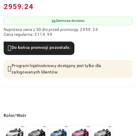
Cena:
2959.24
Darmowa dostawa
Najniższa cena z 30 dni przed promocją:
2959.24
Cena regularna:
3114.99
Do końca promocji pozostało:
Program lojalnościowy dostępny jest tylko dla
zalogowanych klientów.
Wariant
Kolor/Wzór