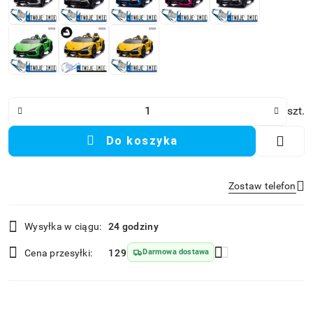
Ilość
szt.
Do koszyka
Zostaw telefon
Dostępność
Wysyłka w ciągu:
24 godziny
i
Wyślij
dostawa
Cena przesyłki:
129
Darmowa dostawa