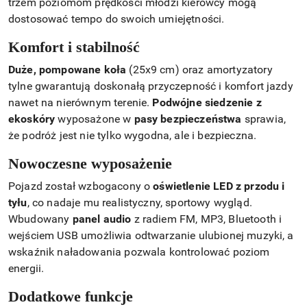
trzem poziomom prędkości młodzi kierowcy mogą
dostosować tempo do swoich umiejętności.
Komfort i stabilność
Duże, pompowane koła
(25x9 cm) oraz amortyzatory
tylne gwarantują doskonałą przyczepność i komfort jazdy
nawet na nierównym terenie.
Podwójne siedzenie z
ekoskóry
wyposażone w
pasy bezpieczeństwa
sprawia,
że podróż jest nie tylko wygodna, ale i bezpieczna.
Nowoczesne wyposażenie
Pojazd został wzbogacony o
oświetlenie LED z przodu i
tyłu
, co nadaje mu realistyczny, sportowy wygląd.
Wbudowany
panel audio
z radiem FM, MP3, Bluetooth i
wejściem USB umożliwia odtwarzanie ulubionej muzyki, a
wskaźnik naładowania pozwala kontrolować poziom
energii.
Dodatkowe funkcje