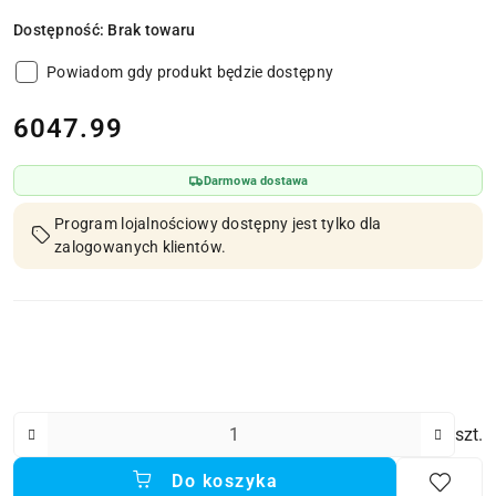
Dostępność:
Brak towaru
Powiadom gdy produkt będzie dostępny
cena:
6047.99
Darmowa dostawa
Program lojalnościowy dostępny jest tylko dla
zalogowanych klientów.
Ilość
szt.
Do koszyka