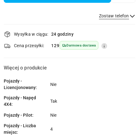
Zostaw telefon
Dostępność
Wysyłka w ciągu:
24 godziny
i
Wyślij
dostawa
Cena przesyłki:
129
Darmowa dostawa
Więcej o produkcie
Pojazdy -
Nie
Licencjonowany:
Pojazdy - Napęd
Tak
4X4:
Pojazdy - Pilot:
Nie
Pojazdy - Liczba
4
miejsc: