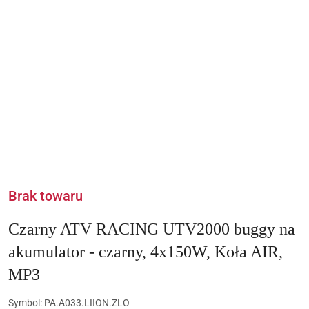
Brak towaru
Czarny ATV RACING UTV2000 buggy na
akumulator - czarny, 4x150W, Koła AIR,
MP3
Symbol:
PA.A033.LIION.ZLO