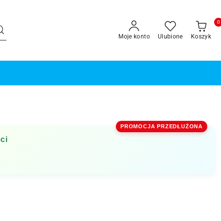
0
Moje konto
Ulubione
Koszyk
PROMOCJA PRZEDŁUŻONA
ci