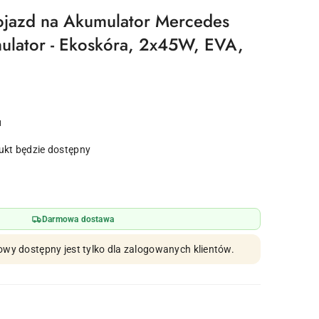
ojazd na Akumulator Mercedes
ulator - Ekoskóra, 2x45W, EVA,
u
kt będzie dostępny
Darmowa dostawa
owy dostępny jest tylko dla zalogowanych klientów.