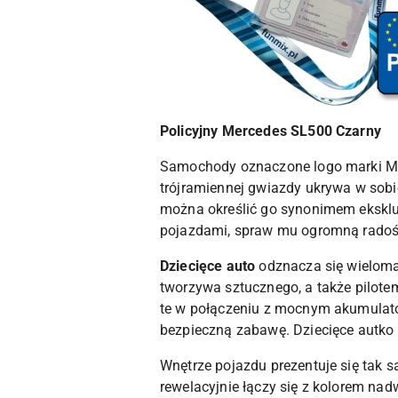
Policyjny Mercedes SL500 Czarny
Samochody oznaczone logo marki Me
trójramiennej gwiazdy ukrywa w sobi
można określić go synonimem ekskluz
pojazdami, spraw mu ogromną radoś
Dziecięce auto
odznacza się wieloma
tworzywa sztucznego, a także pilote
te w połączeniu z mocnym akumulator
bezpieczną zabawę. Dziecięce autko
Wnętrze pojazdu prezentuje się tak s
rewelacyjnie łączy się z kolorem na