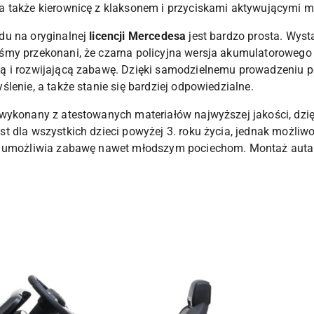
 także kierownicę z klaksonem i przyciskami aktywującymi me
du na oryginalnej
licencji Mercedesa
jest bardzo prosta. Wyst
śmy przekonani, że czarna policyjna wersja akumulatorowego
ą i rozwijającą zabawę. Dzięki samodzielnemu prowadzeniu p
lenie, a także stanie się bardziej odpowiedzialne.
wykonany z atestowanych materiałów najwyższej jakości, dzi
t dla wszystkich dzieci powyżej 3. roku życia, jednak możli
, umożliwia zabawę nawet młodszym pociechom. Montaż auta je