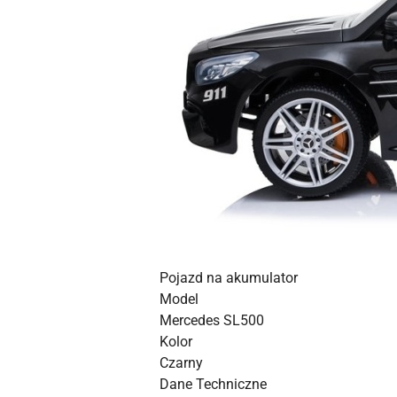
Pojazd na akumulator
Model
Mercedes SL500
Kolor
Czarny
Dane Techniczne