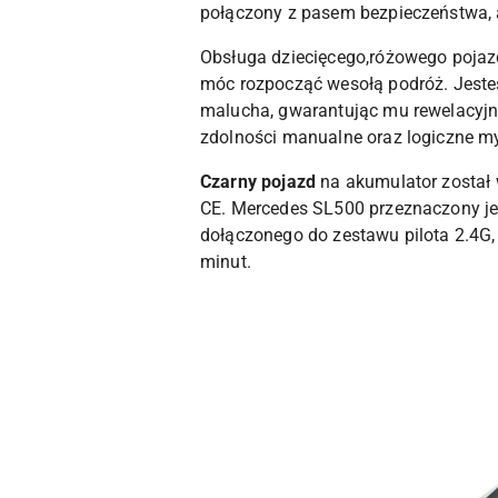
połączony z pasem bezpieczeństwa, a
Obsługa dziecięcego,różowego pojaz
móc rozpocząć wesołą podróż. Jeste
malucha, gwarantując mu rewelacyjn
zdolności manualne oraz logiczne myś
Czarny pojazd
na akumulator został 
CE. Mercedes SL500 przeznaczony jes
dołączonego do zestawu pilota 2.4G
minut.