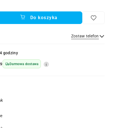
Do koszyka
Zostaw telefon
Wyślij
4 godziny
49
Darmowa dostawa
ak
ie