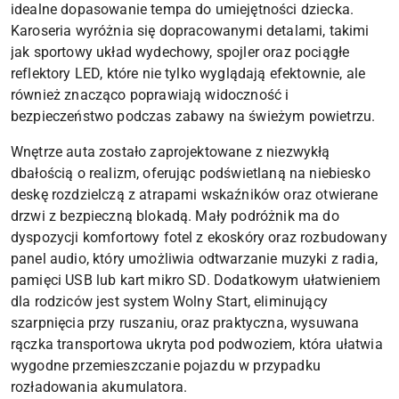
idealne dopasowanie tempa do umiejętności dziecka.
Karoseria wyróżnia się dopracowanymi detalami, takimi
jak sportowy układ wydechowy, spojler oraz pociągłe
reflektory LED, które nie tylko wyglądają efektownie, ale
również znacząco poprawiają widoczność i
bezpieczeństwo podczas zabawy na świeżym powietrzu.
Wnętrze auta zostało zaprojektowane z niezwykłą
dbałością o realizm, oferując podświetlaną na niebiesko
deskę rozdzielczą z atrapami wskaźników oraz otwierane
drzwi z bezpieczną blokadą. Mały podróżnik ma do
dyspozycji komfortowy fotel z ekoskóry oraz rozbudowany
panel audio, który umożliwia odtwarzanie muzyki z radia,
pamięci USB lub kart mikro SD. Dodatkowym ułatwieniem
dla rodziców jest system Wolny Start, eliminujący
szarpnięcia przy ruszaniu, oraz praktyczna, wysuwana
rączka transportowa ukryta pod podwoziem, która ułatwia
wygodne przemieszczanie pojazdu w przypadku
rozładowania akumulatora.