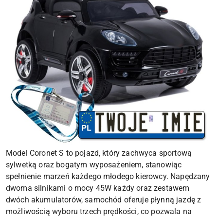
Model Coronet S to pojazd, który zachwyca sportową
sylwetką oraz bogatym wyposażeniem, stanowiąc
spełnienie marzeń każdego młodego kierowcy. Napędzany
dwoma silnikami o mocy 45W każdy oraz zestawem
dwóch akumulatorów, samochód oferuje płynną jazdę z
możliwością wyboru trzech prędkości, co pozwala na