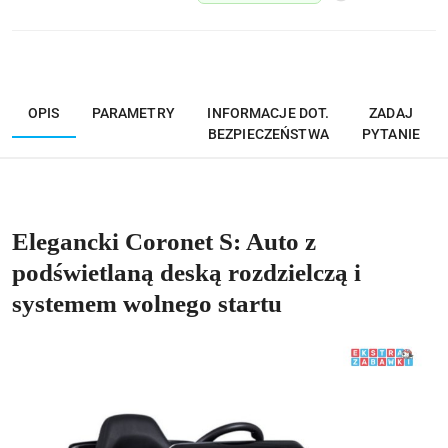
OPIS
PARAMETRY
INFORMACJE DOT.
ZADAJ
BEZPIECZEŃSTWA
PYTANIE
Elegancki Coronet S: Auto z
podświetlaną deską rozdzielczą i
systemem wolnego startu