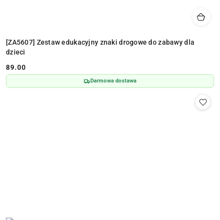
[ZA5607] Zestaw edukacyjny znaki drogowe do zabawy dla
dzieci
89.00
Cena:
Darmowa dostawa