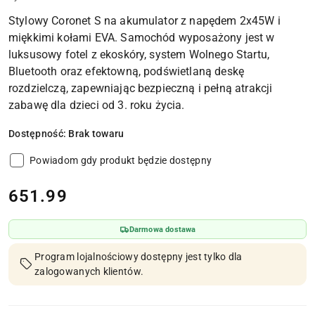
Stylowy Coronet S na akumulator z napędem 2x45W i
miękkimi kołami EVA. Samochód wyposażony jest w
luksusowy fotel z ekoskóry, system Wolnego Startu,
Bluetooth oraz efektowną, podświetlaną deskę
rozdzielczą, zapewniając bezpieczną i pełną atrakcji
zabawę dla dzieci od 3. roku życia.
Dostępność:
Brak towaru
Powiadom gdy produkt będzie dostępny
cena:
651.99
Darmowa dostawa
Program lojalnościowy dostępny jest tylko dla
zalogowanych klientów.