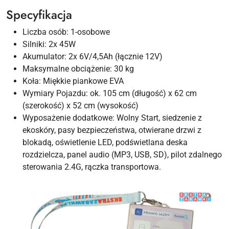
Specyfikacja
Liczba osób: 1-osobowe
Silniki: 2x 45W
Akumulator: 2x 6V/4,5Ah (łącznie 12V)
Maksymalne obciążenie: 30 kg
Koła: Miękkie piankowe EVA
Wymiary Pojazdu: ok. 105 cm (długość) x 62 cm
(szerokość) x 52 cm (wysokość)
Wyposażenie dodatkowe: Wolny Start, siedzenie z
ekoskóry, pasy bezpieczeństwa, otwierane drzwi z
blokadą, oświetlenie LED, podświetlana deska
rozdzielcza, panel audio (MP3, USB, SD), pilot zdalnego
sterowania 2.4G, rączka transportowa.