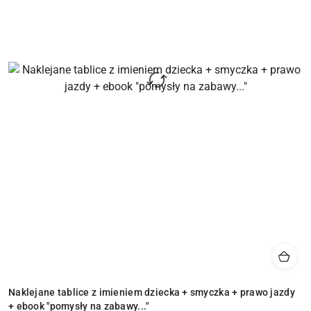
Naklejane tablice z imieniem dziecka + smyczka + prawo jazdy
+ ebook "pomysły na zabawy..."