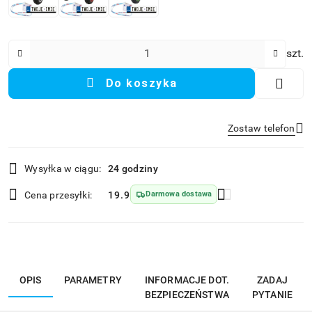
Ilość
szt.
Do koszyka
Zostaw telefon
Dostępność
Wysyłka w ciągu:
24 godziny
i
Wyślij
dostawa
Cena przesyłki:
19.9
Darmowa dostawa
OPIS
PARAMETRY
INFORMACJE DOT.
ZADAJ
BEZPIECZEŃSTWA
PYTANIE