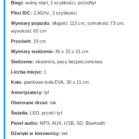
Biegi:
wolny start, 2 szybkości, przód/tył
Pilot R/C:
2,4GHz, 3 szybkości
Wymiary pojazdu:
długość 113 cm, szerokość 73 cm,
wysokość 65 cm
Prześwit:
19 cm
Wymiary siedzenia:
45 x 22 x 31 cm
Siedzenie:
ekoskóra, pasy bezpieczeństwa
Liczba miejsc:
1
Koła:
piankowe koła EVA, 30 x 11 cm
Amortyzatory:
tył
Otwierane drzwi:
tak
Światła:
LED, przód i tył
Panel audio:
MP3, AUX, USB, SD, Bluetooth
Dźwięki w kierownicy:
tak