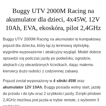
Buggy UTV 2000M Racing na
akumulator dla dzieci, 4x45W, 12V
10Ah, EVA, ekoskóra, pilot 2,4GHz
Buggy UTV 2000M Racing na akumulator to kompaktowy
pojazd dla dziecka, który łączy terenową stylistykę,
wygodne wyposażenie i atrakcyjny wygląd. Model dobrze
sprawdzi się podczas jazdy po podwórku, ogrodzie,
alejkach czy utwardzonych ścieżkach, dając małemu
kierowcy dużo radości z codziennej zabawy.
Pojazd został wyposażony w
4 silniki 45W
oraz
akumulator 12V 10Ah
. Buggy posiada wolny start, jazdę
do przodu i do tyłu oraz 2 szybkości jazdy. Dzięki pilotowi
2,4GHz możliwa jest jazda w trybie remote, z wyborem 3