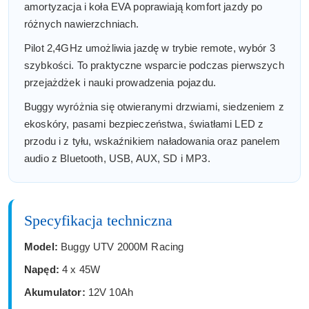
amortyzacja i koła EVA poprawiają komfort jazdy po
różnych nawierzchniach.
Pilot 2,4GHz umożliwia jazdę w trybie remote, wybór 3
szybkości. To praktyczne wsparcie podczas pierwszych
przejażdżek i nauki prowadzenia pojazdu.
Buggy wyróżnia się otwieranymi drzwiami, siedzeniem z
ekoskóry, pasami bezpieczeństwa, światłami LED z
przodu i z tyłu, wskaźnikiem naładowania oraz panelem
audio z Bluetooth, USB, AUX, SD i MP3.
Specyfikacja techniczna
Model:
Buggy UTV 2000M Racing
Napęd:
4 x 45W
Akumulator:
12V 10Ah