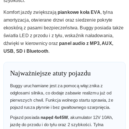
szybkości.
Komfort jazdy zwiększają
piankowe koła EVA
, tylna
amortyzacja, otwierane drzwi oraz siedzenie pokryte
ekoskórą z pasami bezpieczeństwa. Buggy posiada także
światła LED z przodu i z tyłu, wskaźnik naładowania,
dźwięki w kierownicy oraz
panel audio z MP3, AUX,
USB, SD i Bluetooth
.
Najważniejsze atuty pojazdu
Buggy uruchamiane jest za pomocą włącznika z
odgłosami silnika, co dodaje zabawie realizmu już od
pierwszych chwil. Funkcja wolnego startu sprawia, że
pojazd rusza płynnie i bez gwałtownego szarpnięcia.
Pojazd posiada
napęd 4x45W
, akumulator 12V 10Ah,
jazdę do przodu i do tyłu oraz 2 szybkości. Tylna