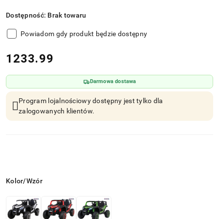
Dostępność:
Brak towaru
Powiadom gdy produkt będzie dostępny
cena:
1233.99
Darmowa dostawa
Program lojalnościowy dostępny jest tylko dla
zalogowanych klientów.
Wariant
Kolor/Wzór