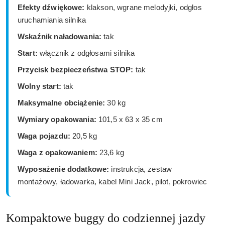
Efekty dźwiękowe:
klakson, wgrane melodyjki, odgłos
uruchamiania silnika
Wskaźnik naładowania:
tak
Start:
włącznik z odgłosami silnika
Przycisk bezpieczeństwa STOP:
tak
Wolny start:
tak
Maksymalne obciążenie:
30 kg
Wymiary opakowania:
101,5 x 63 x 35 cm
Waga pojazdu:
20,5 kg
Waga z opakowaniem:
23,6 kg
Wyposażenie dodatkowe:
instrukcja, zestaw
montażowy, ładowarka, kabel Mini Jack, pilot, pokrowiec
Kompaktowe buggy do codziennej jazdy