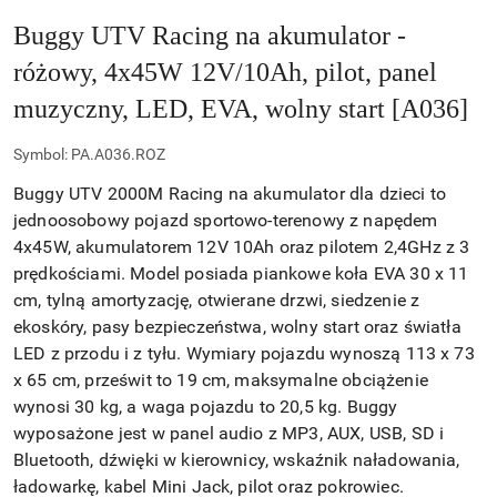
Buggy UTV Racing na akumulator -
różowy, 4x45W 12V/10Ah, pilot, panel
muzyczny, LED, EVA, wolny start [A036]
Symbol:
PA.A036.ROZ
Buggy UTV 2000M Racing na akumulator dla dzieci to
jednoosobowy pojazd sportowo-terenowy z napędem
4x45W, akumulatorem 12V 10Ah oraz pilotem 2,4GHz z 3
prędkościami. Model posiada piankowe koła EVA 30 x 11
cm, tylną amortyzację, otwierane drzwi, siedzenie z
ekoskóry, pasy bezpieczeństwa, wolny start oraz światła
LED z przodu i z tyłu. Wymiary pojazdu wynoszą 113 x 73
x 65 cm, prześwit to 19 cm, maksymalne obciążenie
wynosi 30 kg, a waga pojazdu to 20,5 kg. Buggy
wyposażone jest w panel audio z MP3, AUX, USB, SD i
Bluetooth, dźwięki w kierownicy, wskaźnik naładowania,
ładowarkę, kabel Mini Jack, pilot oraz pokrowiec.