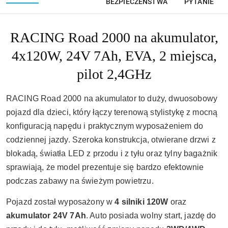
BEZPIECZEŃSTWA
PYTANIE
RACING Road 2000 na akumulator,
4x120W, 24V 7Ah, EVA, 2 miejsca,
pilot 2,4GHz
RACING Road 2000 na akumulator to duży, dwuosobowy
pojazd dla dzieci, który łączy terenową stylistykę z mocną
konfiguracją napędu i praktycznym wyposażeniem do
codziennej jazdy. Szeroka konstrukcja, otwierane drzwi z
blokadą, światła LED z przodu i z tyłu oraz tylny bagażnik
sprawiają, że model prezentuje się bardzo efektownie
podczas zabawy na świeżym powietrzu.
Pojazd został wyposażony w
4 silniki 120W
oraz
akumulator 24V 7Ah
. Auto posiada wolny start, jazdę do