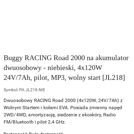
Buggy RACING Road 2000 na akumulator
dwuosobowy - niebieski, 4x120W
24V/7Ah, pilot, MP3, wolny start [JL218]
Symbol:
PA.JL218.NIE
Dwuosobowy RACING Road 2000 (4x120W, 24V/7Ah) z
Wolnym Startem i kołami EVA. Posiada zmienny napęd
2WD/4WD, amortyzację, siedzenie z ekoskóry, Radio
FM/Bluetooth i pilot 2,4 GHz.