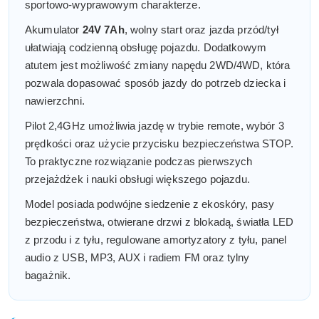
sportowo-wyprawowym charakterze.
Akumulator
24V 7Ah
, wolny start oraz jazda przód/tył
ułatwiają codzienną obsługę pojazdu. Dodatkowym
atutem jest możliwość zmiany napędu 2WD/4WD, która
pozwala dopasować sposób jazdy do potrzeb dziecka i
nawierzchni.
Pilot 2,4GHz umożliwia jazdę w trybie remote, wybór 3
prędkości oraz użycie przycisku bezpieczeństwa STOP.
To praktyczne rozwiązanie podczas pierwszych
przejażdżek i nauki obsługi większego pojazdu.
Model posiada podwójne siedzenie z ekoskóry, pasy
bezpieczeństwa, otwierane drzwi z blokadą, światła LED
z przodu i z tyłu, regulowane amortyzatory z tyłu, panel
audio z USB, MP3, AUX i radiem FM oraz tylny
bagażnik.