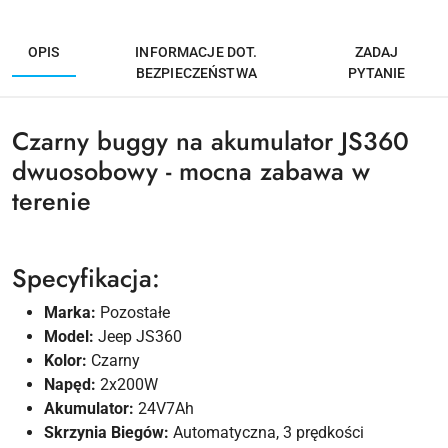
OPIS
INFORMACJE DOT.
ZADAJ
BEZPIECZEŃSTWA
PYTANIE
Czarny buggy na akumulator JS360
dwuosobowy - mocna zabawa w
terenie
Specyfikacja:
Marka:
Pozostałe
Model:
Jeep JS360
Kolor:
Czarny
Napęd:
2x200W
Akumulator:
24V7Ah
Skrzynia Biegów:
Automatyczna, 3 prędkości