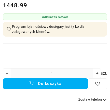
cena:
1448.99
Darmowa dostawa
Program lojalnościowy dostępny jest tylko dla
zalogowanych klientów.
Ilość
szt.
Do koszyka
Zostaw telefon
Dostępność