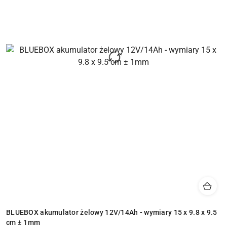
BLUEBOX akumulator żelowy 12V/14Ah - wymiary 15 x 9.8 x 9.5
cm ± 1mm