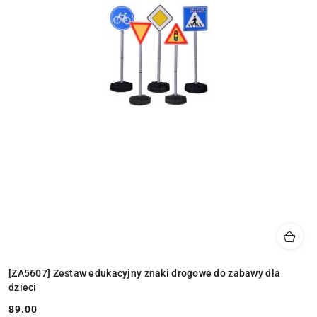
[ZA5607] Zestaw edukacyjny znaki drogowe do zabawy dla
dzieci
89.00
Cena: