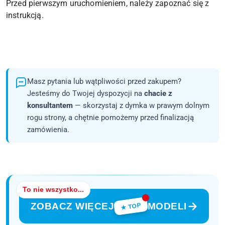
Przed pierwszym uruchomieniem, należy zapoznać się z
instrukcją.
Masz pytania lub wątpliwości przed zakupem?
Jesteśmy do Twojej dyspozycji na
chacie z
konsultantem
— skorzystaj z dymka w prawym dolnym
rogu strony, a chętnie pomożemy przed finalizacją
zamówienia.
To nie wszystko...
ZOBACZ WIĘCEJ
MODELI
★ TOP