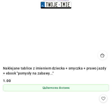
Naklejane tablice z imieniem dziecka + smyczka + prawo jazdy
+ ebook "pomysły na zabawy..."
1.00
Cena:
Darmowa dostawa