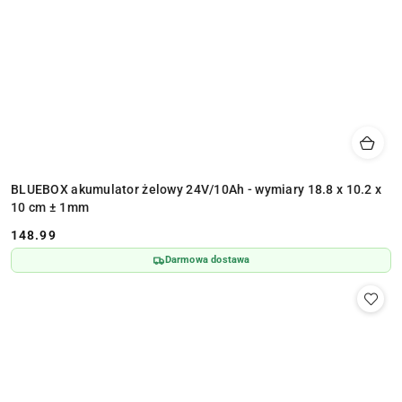
BLUEBOX akumulator żelowy 24V/10Ah - wymiary 18.8 x 10.2 x
10 cm ± 1mm
148.99
Cena:
Darmowa dostawa