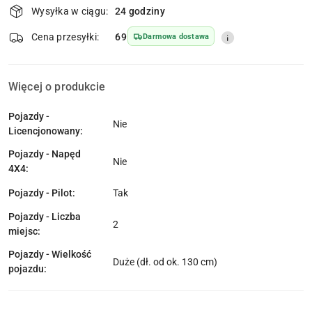
Wysyłka w ciągu:
24 godziny
i
dostawa
Wyślij
Cena przesyłki:
69
Darmowa dostawa
Więcej o produkcie
Pojazdy -
Nie
Licencjonowany:
Pojazdy - Napęd
Nie
4X4:
Pojazdy - Pilot:
Tak
Pojazdy - Liczba
2
miejsc:
Pojazdy - Wielkość
Duże (dł. od ok. 130 cm)
pojazdu: