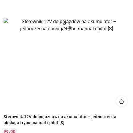
Sterownik 12V do pojazdów na akumulator – jednoczesna
obsługa trybu manual i pilot [S]
99.00