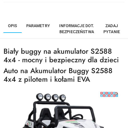
OPIS
PARAMETRY
INFORMACJE DOT.
ZADAJ
BEZPIECZEŃSTWA
PYTANIE
Biały buggy na akumulator S2588
4x4 - mocny i bezpieczny dla dzieci
Auto na Akumulator Buggy S2588
4x4 z pilotem i kołami EVA