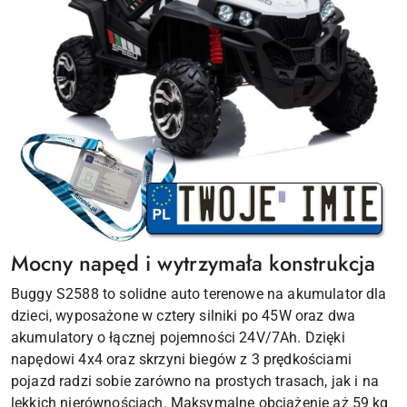
Mocny napęd i wytrzymała konstrukcja
Buggy S2588 to solidne auto terenowe na akumulator dla
dzieci, wyposażone w cztery silniki po 45W oraz dwa
akumulatory o łącznej pojemności 24V/7Ah. Dzięki
napędowi 4x4 oraz skrzyni biegów z 3 prędkościami
pojazd radzi sobie zarówno na prostych trasach, jak i na
lekkich nierównościach. Maksymalne obciążenie aż 59 kg