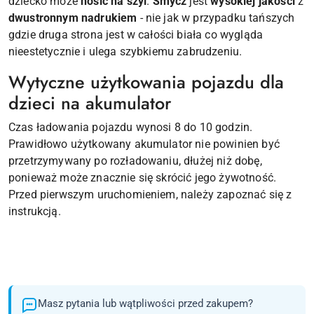
dziecko może
nosić na szyi
.
Smycz
jest
wysokiej jakości
z
dwustronnym nadrukiem
- nie jak w przypadku tańszych
gdzie druga strona jest w całości biała co wygląda
nieestetycznie i ulega szybkiemu zabrudzeniu.
Wytyczne użytkowania pojazdu dla
dzieci na akumulator
Czas ładowania pojazdu wynosi 8 do 10 godzin.
Prawidłowo użytkowany akumulator nie powinien być
przetrzymywany po rozładowaniu, dłużej niż dobę,
ponieważ może znacznie się skrócić jego żywotność.
Przed pierwszym uruchomieniem, należy zapoznać się z
instrukcją.
Masz pytania lub wątpliwości przed zakupem?