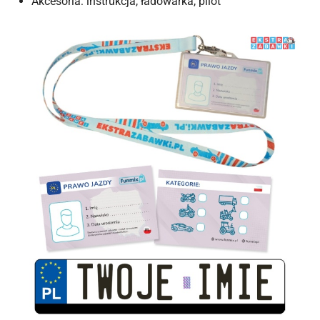
Akcesoria: instrukcja, ładowarka, pilot