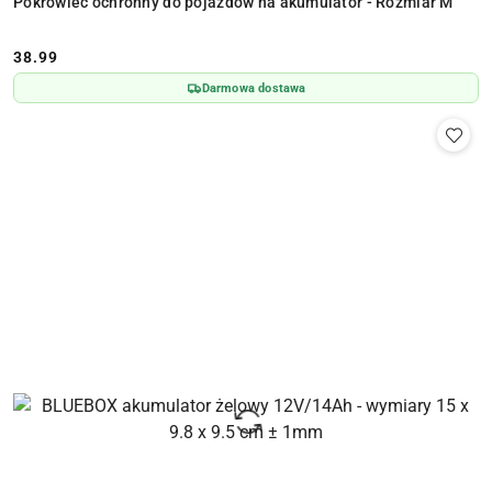
Pokrowiec ochronny do pojazdów na akumulator - Rozmiar M
38.99
Cena:
Darmowa dostawa