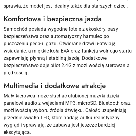
sprawia, że model jest idealny także dla starszych dzieci.
Komfortowa i bezpieczna jazda
Samochód posiada wygodne fotele z ekoskóry, pasy
bezpieczeństwa oraz automatyczny hamulec po
puszczeniu pedału gazu. Otwierane drzwi ułatwiają
wsiadanie, a miękkie koła EVA oraz funkcja wolnego startu
zapewniają płynną i stabilną jazdę. Dodatkowe
bezpieczeństwo daje pilot 2.4G z możliwością sterowania
prędkością.
Multimedia i dodatkowe atrakcje
Mały kierowca może słuchać ulubionej muzyki dzięki
panelowi audio z wejściami MP3, microSD, Bluetooth oraz
możliwością wyboru źródła dźwięku. Całość uzupełniają
przednie światła LED, które nadają autku realistyczny
wygląd i sprawiają, że zabawa jest jeszcze bardziej
ekscytująca.