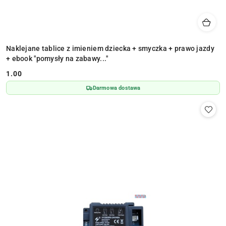
Naklejane tablice z imieniem dziecka + smyczka + prawo jazdy
+ ebook "pomysły na zabawy..."
1.00
Cena:
Darmowa dostawa