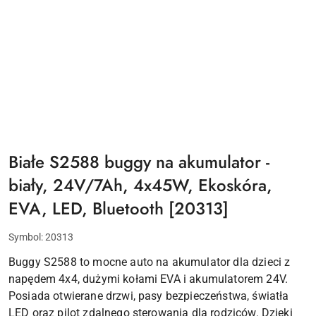
Białe S2588 buggy na akumulator -
biały, 24V/7Ah, 4x45W, Ekoskóra,
EVA, LED, Bluetooth [20313]
Symbol:
20313
Buggy S2588 to mocne auto na akumulator dla dzieci z
napędem 4x4, dużymi kołami EVA i akumulatorem 24V.
Posiada otwierane drzwi, pasy bezpieczeństwa, światła
LED oraz pilot zdalnego sterowania dla rodziców. Dzięki