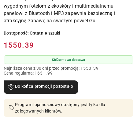
wygodnym fotelom z ekoskóry i multimedialnemu
panelowi z Bluetooth i MP3 zapewnia bezpieczną i
atrakcyjną zabawę na świeżym powietrzu.
Dostępność:
Ostatnie sztuki
Cena:
1550.39
Darmowa dostawa
Najniższa cena z 30 dni przed promocją:
1550.39
Cena regularna:
1631.99
Do końca promocji pozostało:
Program lojalnościowy dostępny jest tylko dla
zalogowanych klientów.