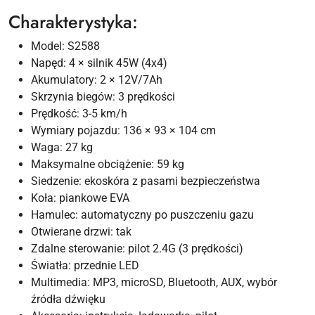
Charakterystyka:
Model: S2588
Napęd: 4 × silnik 45W (4x4)
Akumulatory: 2 × 12V/7Ah
Skrzynia biegów: 3 prędkości
Prędkość: 3-5 km/h
Wymiary pojazdu: 136 × 93 × 104 cm
Waga: 27 kg
Maksymalne obciążenie: 59 kg
Siedzenie: ekoskóra z pasami bezpieczeństwa
Koła: piankowe EVA
Hamulec: automatyczny po puszczeniu gazu
Otwierane drzwi: tak
Zdalne sterowanie: pilot 2.4G (3 prędkości)
Światła: przednie LED
Multimedia: MP3, microSD, Bluetooth, AUX, wybór
źródła dźwięku