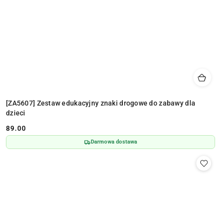
[ZA5607] Zestaw edukacyjny znaki drogowe do zabawy dla
dzieci
89.00
Cena:
Darmowa dostawa