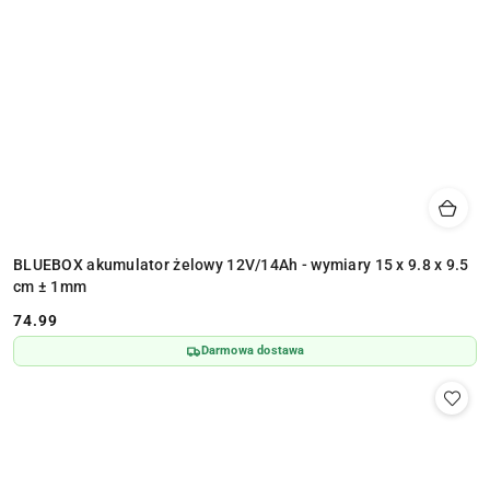
BLUEBOX akumulator żelowy 12V/14Ah - wymiary 15 x 9.8 x 9.5
cm ± 1mm
74.99
Cena:
Darmowa dostawa