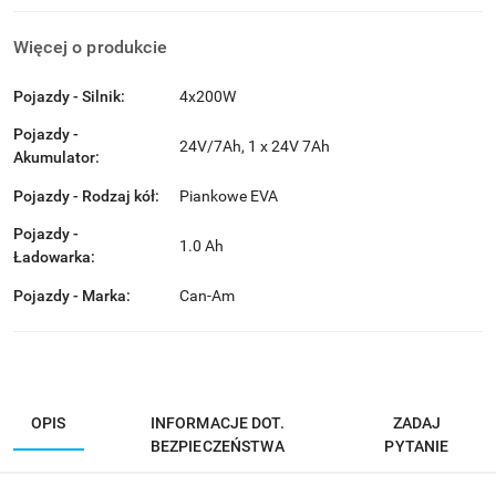
Więcej o produkcie
Pojazdy - Silnik:
4x200W
Pojazdy -
24V/7Ah, 1 x 24V 7Ah
Akumulator:
Pojazdy - Rodzaj kół:
Piankowe EVA
Pojazdy -
1.0 Ah
Ładowarka:
Pojazdy - Marka:
Can-Am
OPIS
INFORMACJE DOT.
ZADAJ
BEZPIECZEŃSTWA
PYTANIE