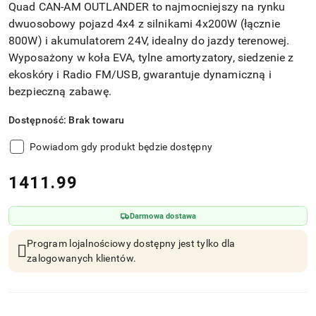
Quad CAN-AM OUTLANDER to najmocniejszy na rynku
dwuosobowy pojazd 4x4 z silnikami 4x200W (łącznie
800W) i akumulatorem 24V, idealny do jazdy terenowej.
Wyposażony w koła EVA, tylne amortyzatory, siedzenie z
ekoskóry i Radio FM/USB, gwarantuje dynamiczną i
bezpieczną zabawę.
Dostępność:
Brak towaru
Powiadom gdy produkt będzie dostępny
cena:
1411.99
Darmowa dostawa
Program lojalnościowy dostępny jest tylko dla
zalogowanych klientów.