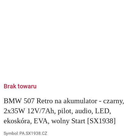
Brak towaru
BMW 507 Retro na akumulator - czarny,
2x35W 12V/7Ah, pilot, audio, LED,
ekoskóra, EVA, wolny Start [SX1938]
Symbol:
PA.SX1938.CZ