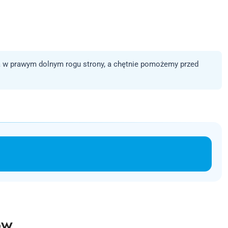
 w prawym dolnym rogu strony, a chętnie pomożemy przed
ów