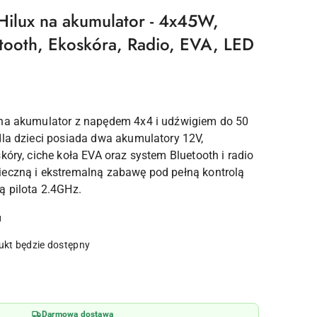
Hilux na akumulator - 4x45W,
tooth, Ekoskóra, Radio, EVA, LED
 na akumulator z napędem 4x4 i udźwigiem do 50
dla dzieci posiada dwa akumulatory 12V,
kóry, ciche koła EVA oraz system Bluetooth i radio
eczną i ekstremalną zabawę pod pełną kontrolą
ą pilota 2.4GHz.
u
kt będzie dostępny
Darmowa dostawa