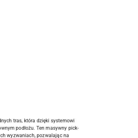
ych tras, która dzięki systemowi
erównym podłożu. Ten masywny pick-
ych wyzwaniach, pozwalając na