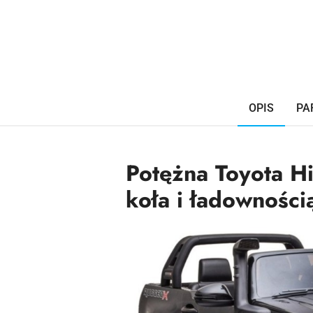
OPIS
PA
Potężna Toyota H
koła i ładowności