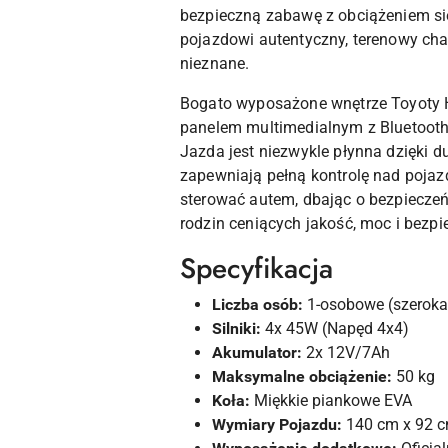
bezpieczną zabawę z obciążeniem si
pojazdowi autentyczny, terenowy cha
nieznane.
Bogato wyposażone wnętrze Toyoty H
panelem multimedialnym z Bluetooth
Jazda jest niezwykle płynna dzięki
zapewniają pełną kontrolę nad pojaz
sterować autem, dbając o bezpieczeń
rodzin ceniących jakość, moc i bezp
Specyfikacja
Liczba osób:
1-osobowe (szeroka
Silniki:
4x 45W (Napęd 4x4)
Akumulator:
2x 12V/7Ah
Maksymalne obciążenie:
50 kg
Koła:
Miękkie piankowe EVA
Wymiary Pojazdu:
140 cm x 92 c