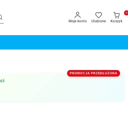
0
Moje konto
Ulubione
Koszyk
PROMOCJA PRZEDŁUŻONA
ci