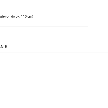
ałe (dł. do ok. 110 cm)
ANIE