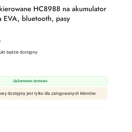
akierowane HC8988 na akumulator
a EVA, bluetooth, pasy
u
kt będzie dostępny
Darmowa dostawa
owy dostępny jest tylko dla zalogowanych klientów.