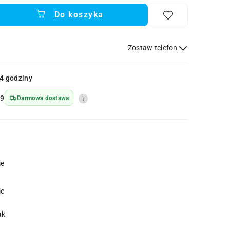
Do koszyka
Zostaw telefon
Wyślij
4 godziny
69
Darmowa dostawa
ie
ie
ak