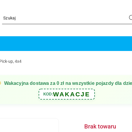
Pick-up, 4x4
☀
Wakacyjna dostawa za 0 zł na wszystkie pojazdy dla dzie
WAKACJE
KOD:
Brak towaru