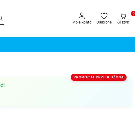
0
Moje konto
Ulubione
Koszyk
PROMOCJA PRZEDŁUŻONA
ci