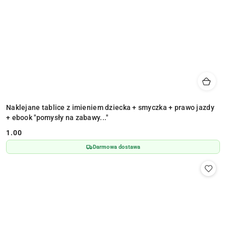
Naklejane tablice z imieniem dziecka + smyczka + prawo jazdy
+ ebook "pomysły na zabawy..."
1.00
Cena:
Darmowa dostawa