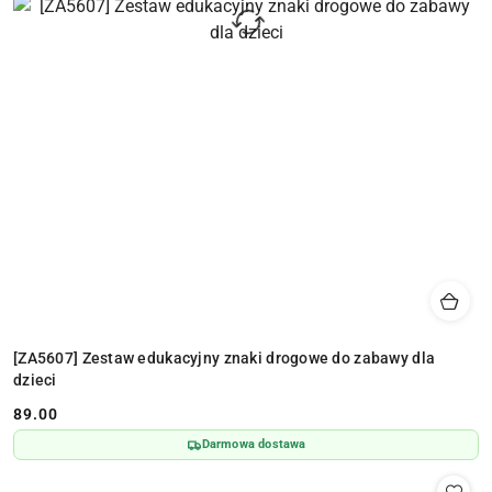
[ZA5607] Zestaw edukacyjny znaki drogowe do zabawy dla
dzieci
89.00
Cena:
Darmowa dostawa