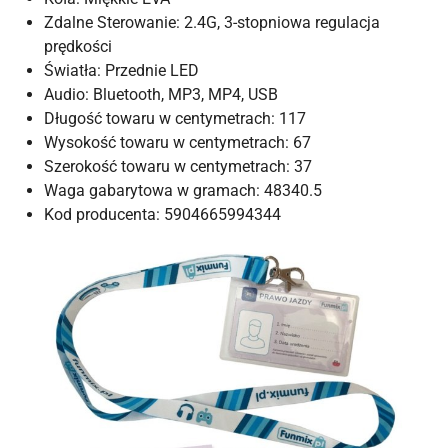
Zdalne Sterowanie: 2.4G, 3-stopniowa regulacja
prędkości
Światła: Przednie LED
Audio: Bluetooth, MP3, MP4, USB
Długość towaru w centymetrach: 117
Wysokość towaru w centymetrach: 67
Szerokość towaru w centymetrach: 37
Waga gabarytowa w gramach: 48340.5
Kod producenta: 5904665994344