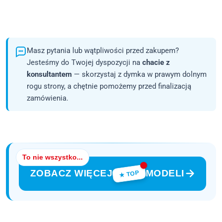
Masz pytania lub wątpliwości przed zakupem?
Jesteśmy do Twojej dyspozycji na
chacie z
konsultantem
— skorzystaj z dymka w prawym dolnym
rogu strony, a chętnie pomożemy przed finalizacją
zamówienia.
To nie wszystko...
ZOBACZ WIĘCEJ
MODELI
★ TOP