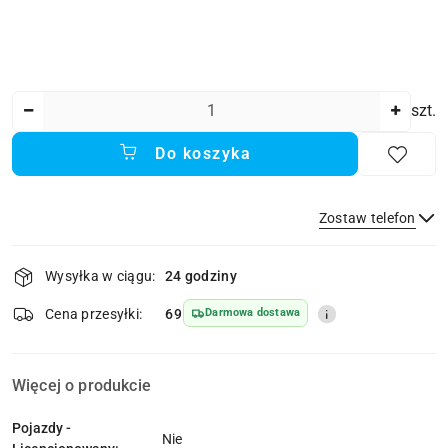
Ilość
szt.
Do koszyka
Zostaw telefon
Dostępność
Wysyłka w ciągu:
24 godziny
i
dostawa
Wyślij
Cena przesyłki:
69
Darmowa dostawa
Więcej o produkcie
Pojazdy -
Nie