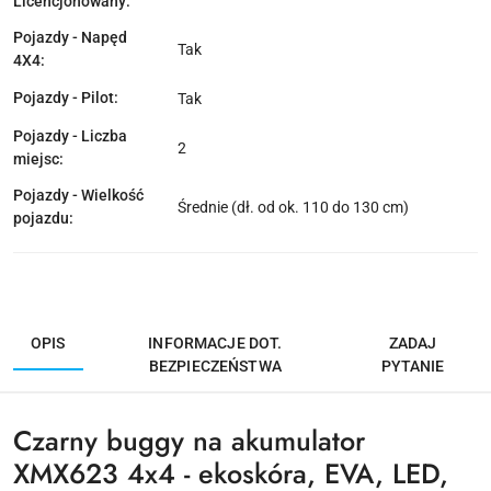
Licencjonowany:
Pojazdy - Napęd
Tak
4X4:
Pojazdy - Pilot:
Tak
Pojazdy - Liczba
2
miejsc:
Pojazdy - Wielkość
Średnie (dł. od ok. 110 do 130 cm)
pojazdu:
OPIS
INFORMACJE DOT.
ZADAJ
BEZPIECZEŃSTWA
PYTANIE
Czarny buggy na akumulator
XMX623 4x4 - ekoskóra, EVA, LED,