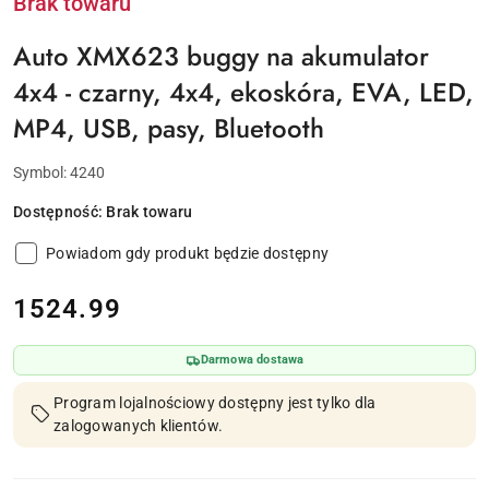
Brak towaru
Auto XMX623 buggy na akumulator
4x4 - czarny, 4x4, ekoskóra, EVA, LED,
MP4, USB, pasy, Bluetooth
Symbol:
4240
Dostępność:
Brak towaru
Powiadom gdy produkt będzie dostępny
cena:
1524.99
Darmowa dostawa
Program lojalnościowy dostępny jest tylko dla
zalogowanych klientów.