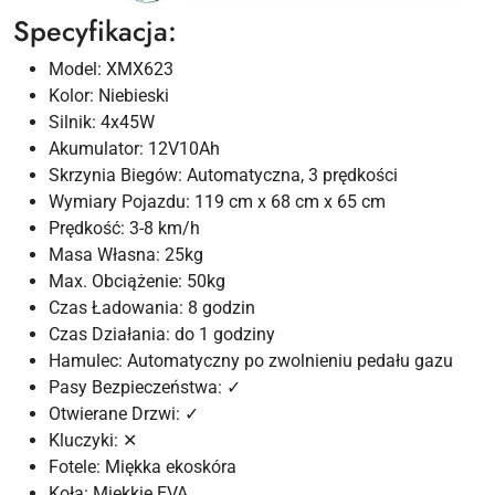
Specyfikacja:
Model: XMX623
Kolor: Niebieski
Silnik: 4x45W
Akumulator: 12V10Ah
Skrzynia Biegów: Automatyczna, 3 prędkości
Wymiary Pojazdu: 119 cm x 68 cm x 65 cm
Prędkość: 3-8 km/h
Masa Własna: 25kg
Max. Obciążenie: 50kg
Czas Ładowania: 8 godzin
Czas Działania: do 1 godziny
Hamulec: Automatyczny po zwolnieniu pedału gazu
Pasy Bezpieczeństwa: ✓
Otwierane Drzwi: ✓
Kluczyki: ✕
Fotele: Miękka ekoskóra
Koła: Miękkie EVA