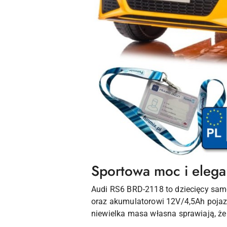
Sportowa moc i elega
Audi RS6 BRD-2118 to dziecięcy sa
oraz akumulatorowi 12V/4,5Ah pojaz
niewielka masa własna sprawiają, że 