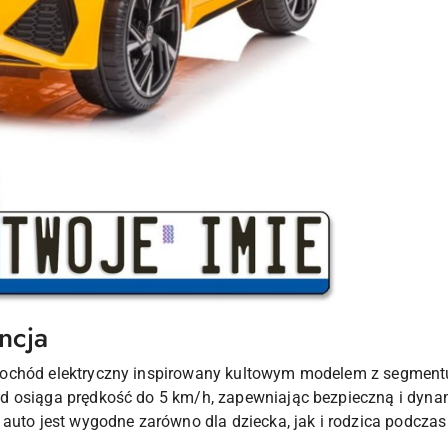
ncja
mochód elektryczny inspirowany kultowym modelem z segment
d osiąga prędkość do 5 km/h, zapewniając bezpieczną i dyn
auto jest wygodne zarówno dla dziecka, jak i rodzica podczas