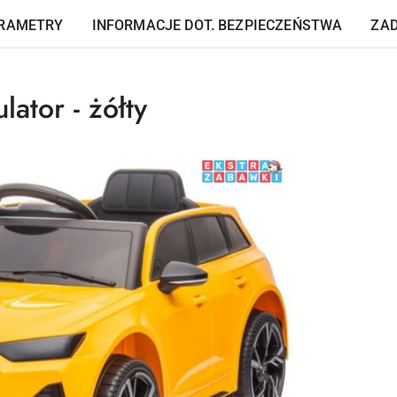
RAMETRY
INFORMACJE DOT. BEZPIECZEŃSTWA
ZAD
ator - żółty