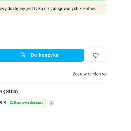
owy dostępny jest tylko dla zalogowanych klientów.
Do koszyka
Zostaw telefon
Wyślij
4 godziny
9.9
Darmowa dostawa