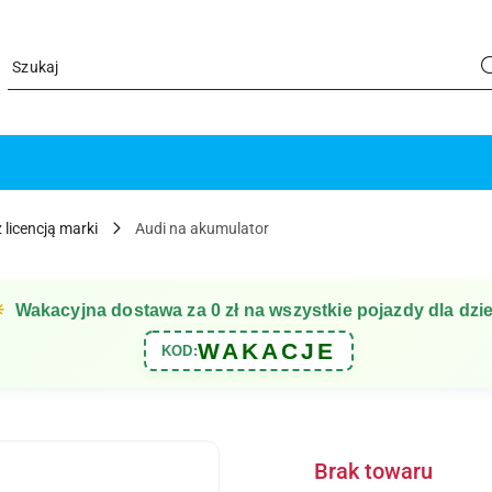
 licencją marki
Audi na akumulator
☀
Wakacyjna dostawa za 0 zł na wszystkie pojazdy dla dzie
WAKACJE
KOD:
Brak towaru