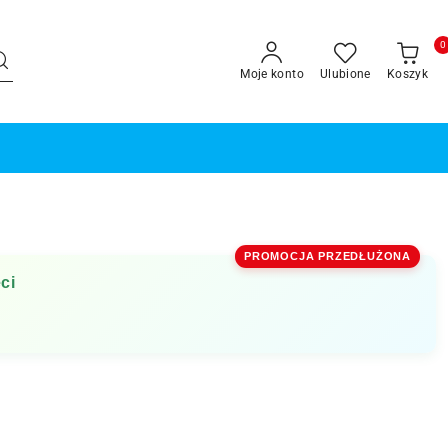
0
Moje konto
Ulubione
Koszyk
PROMOCJA PRZEDŁUŻONA
ci