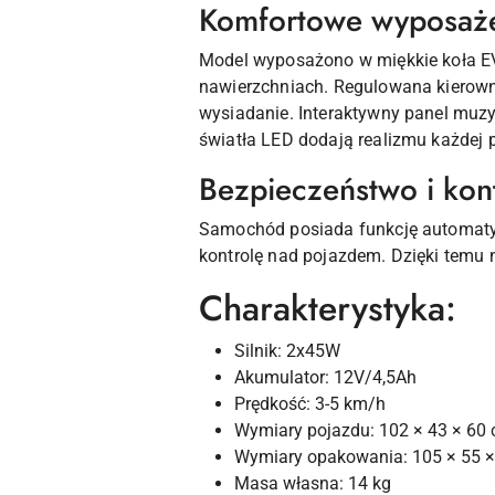
Komfortowe wyposażen
Model wyposażono w miękkie koła EVA
nawierzchniach. Regulowana kierowni
wysiadanie. Interaktywny panel muzy
światła LED dodają realizmu każdej 
Bezpieczeństwo i kont
Samochód posiada funkcję automatyc
kontrolę nad pojazdem. Dzięki temu
Charakterystyka:
Silnik: 2x45W
Akumulator: 12V/4,5Ah
Prędkość: 3-5 km/h
Wymiary pojazdu: 102 × 43 × 60
Wymiary opakowania: 105 × 55 
Masa własna: 14 kg