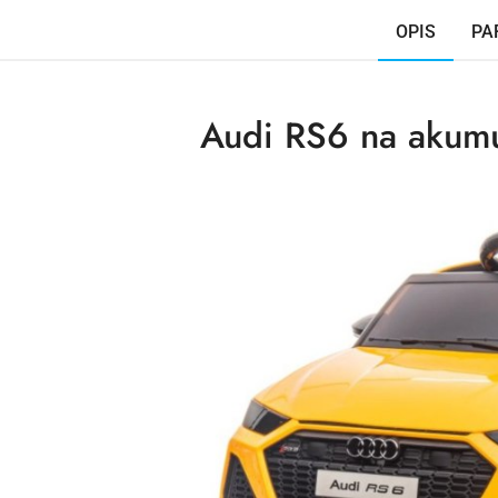
OPIS
PA
Audi RS6 na akumul