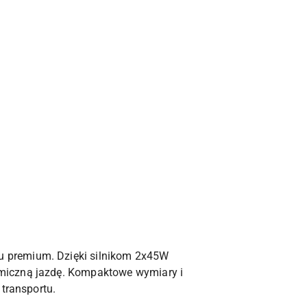
u premium. Dzięki silnikom 2x45W
amiczną jazdę. Kompaktowe wymiary i
 transportu.