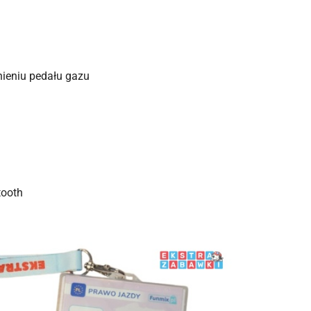
ieniu pedału gazu
tooth