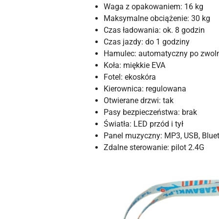
Waga z opakowaniem: 16 kg
Maksymalne obciążenie: 30 kg
Czas ładowania: ok. 8 godzin
Czas jazdy: do 1 godziny
Hamulec: automatyczny po zwoln
Koła: miękkie EVA
Fotel: ekoskóra
Kierownica: regulowana
Otwierane drzwi: tak
Pasy bezpieczeństwa: brak
Światła: LED przód i tył
Panel muzyczny: MP3, USB, Blue
Zdalne sterowanie: pilot 2.4G