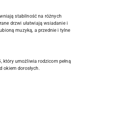
ewniają stabilność na różnych
ane drzwi ułatwiają wsiadanie i
bioną muzyką, a przednie i tylne
 który umożliwia rodzicom pełną
d okiem dorosłych.