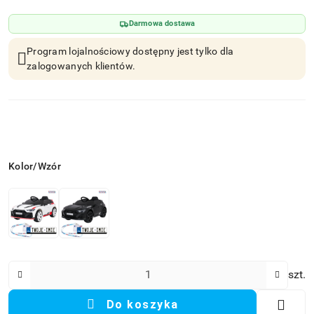
Darmowa dostawa
Program lojalnościowy dostępny jest tylko dla
zalogowanych klientów.
Wariant
Kolor/Wzór
Ilość
szt.
Do koszyka