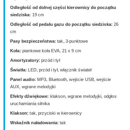
Odległość od dolnej części kierownicy do początku
siedziska:
19 cm
Odległość od pedału gazu do początku siedziska:
26
cm
Pasy bezpieczeństwa:
tak, 3-punktowe
Koła:
piankowe koła EVA, 21 x 9 cm
Amortyzatory:
przód i tył
Światła:
LED, przód i tył, włącznik świateł
Panel audio:
MP3, Bluetooth, wejście USB, wejście
AUX, wgrane melodyjki
Efekty dźwiękowe:
klakson, wgrane melodyjki, odgłos
uruchamiania silnika
Klakson:
tak, przyciski w kierownicy
Wskaźnik naładowania:
tak