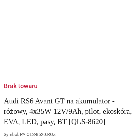
Brak towaru
Audi RS6 Avant GT na akumulator -
różowy, 4x35W 12V/9Ah, pilot, ekoskóra,
EVA, LED, pasy, BT [QLS-8620]
Symbol:
PA.QLS-8620.ROZ