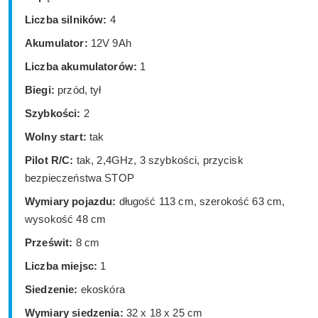
Liczba silników:
4
Akumulator:
12V 9Ah
Liczba akumulatorów:
1
Biegi:
przód, tył
Szybkości:
2
Wolny start:
tak
Pilot R/C:
tak, 2,4GHz, 3 szybkości, przycisk
bezpieczeństwa STOP
Wymiary pojazdu:
długość 113 cm, szerokość 63 cm,
wysokość 48 cm
Prześwit:
8 cm
Liczba miejsc:
1
Siedzenie:
ekoskóra
Wymiary siedzenia:
32 x 18 x 25 cm