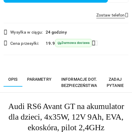
Zostaw telefon
Dostępność
Wysyłka w ciągu:
24 godziny
i
Wyślij
dostawa
Cena przesyłki:
19.9
Darmowa dostawa
OPIS
PARAMETRY
INFORMACJE DOT.
ZADAJ
BEZPIECZEŃSTWA
PYTANIE
Audi RS6 Avant GT na akumulator
dla dzieci, 4x35W, 12V 9Ah, EVA,
ekoskóra, pilot 2,4GHz