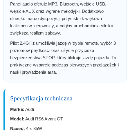
Panel audio oferuje MP3, Bluetooth, wejście USB,
wejście AUX oraz wgrane melodyjki. Dodatkowo
dziecko ma do dyspozycji przyciski dźwięków i
klaksonu w kierownicy, a odgłos uruchamiania silnika
zwiększa realizm zabawy.
Pilot 2,4GHz umożliwia jazdę w trybie remote, wybór 3
poziomów prędkości oraz użycie przycisku
bezpieczeństwa STOP, który blokuje jazdę pojazdu. To
praktyczne wsparcie podczas pierwszych przejażdżek i
nauki prowadzenia auta.
Specyfikacja techniczna
Marka:
Audi
Model:
Audi RS6 Avant GT
Napęd:
4 x 35W