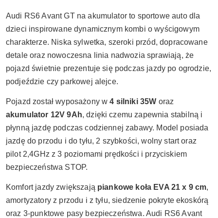
Audi RS6 Avant GT na akumulator to sportowe auto dla
dzieci inspirowane dynamicznym kombi o wyścigowym
charakterze. Niska sylwetka, szeroki przód, dopracowane
detale oraz nowoczesna linia nadwozia sprawiają, że
pojazd świetnie prezentuje się podczas jazdy po ogrodzie,
podjeździe czy parkowej alejce.
Pojazd został wyposażony w
4 silniki 35W
oraz
akumulator 12V 9Ah
, dzięki czemu zapewnia stabilną i
płynną jazdę podczas codziennej zabawy. Model posiada
jazdę do przodu i do tyłu, 2 szybkości, wolny start oraz
pilot 2,4GHz z 3 poziomami prędkości i przyciskiem
bezpieczeństwa STOP.
Komfort jazdy zwiększają
piankowe koła EVA 21 x 9 cm
,
amortyzatory z przodu i z tyłu, siedzenie pokryte ekoskórą
oraz 3-punktowe pasy bezpieczeństwa. Audi RS6 Avant