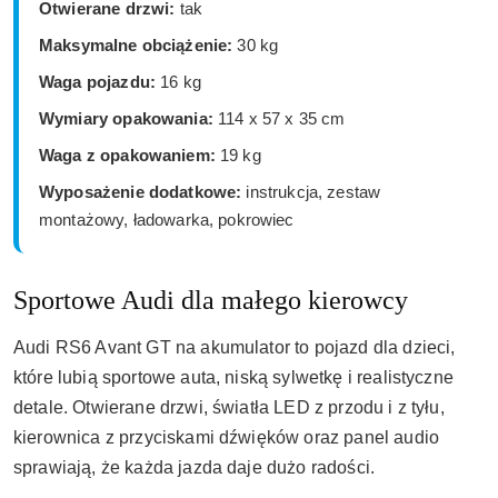
Otwierane drzwi:
tak
Maksymalne obciążenie:
30 kg
Waga pojazdu:
16 kg
Wymiary opakowania:
114 x 57 x 35 cm
Waga z opakowaniem:
19 kg
Wyposażenie dodatkowe:
instrukcja, zestaw
montażowy, ładowarka, pokrowiec
Sportowe Audi dla małego kierowcy
Audi RS6 Avant GT na akumulator to pojazd dla dzieci,
które lubią sportowe auta, niską sylwetkę i realistyczne
detale. Otwierane drzwi, światła LED z przodu i z tyłu,
kierownica z przyciskami dźwięków oraz panel audio
sprawiają, że każda jazda daje dużo radości.