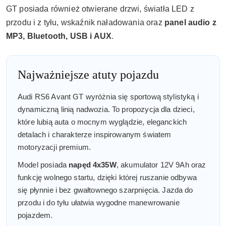
GT posiada również otwierane drzwi, światła LED z
przodu i z tyłu, wskaźnik naładowania oraz
panel audio z
MP3, Bluetooth, USB i AUX
.
Najważniejsze atuty pojazdu
Audi RS6 Avant GT wyróżnia się sportową stylistyką i
dynamiczną linią nadwozia. To propozycja dla dzieci,
które lubią auta o mocnym wyglądzie, eleganckich
detalach i charakterze inspirowanym światem
motoryzacji premium.
Model posiada
napęd 4x35W
, akumulator 12V 9Ah oraz
funkcję wolnego startu, dzięki której ruszanie odbywa
się płynnie i bez gwałtownego szarpnięcia. Jazda do
przodu i do tyłu ułatwia wygodne manewrowanie
pojazdem.