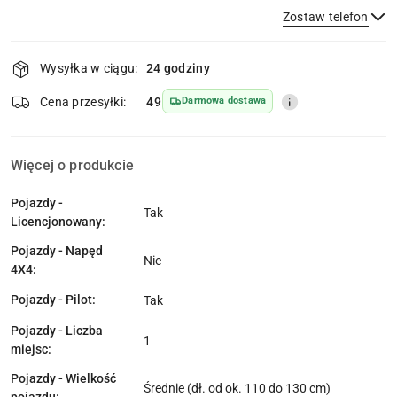
Zostaw telefon
Dostępność
Wysyłka w ciągu:
24 godziny
i
dostawa
Wyślij
Cena przesyłki:
49
Darmowa dostawa
Więcej o produkcie
Pojazdy -
Tak
Licencjonowany:
Pojazdy - Napęd
Nie
4X4:
Pojazdy - Pilot:
Tak
Pojazdy - Liczba
1
miejsc:
Pojazdy - Wielkość
Średnie (dł. od ok. 110 do 130 cm)
pojazdu: