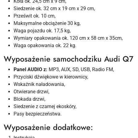
Koła ok. 24,5 cm x 9 cm,
Siedzenie ok. 32 cm x 19 cm x 29 cm,
Prześwit ok. 10 cm,
Maksymalne obciążenie 30 kg,
Waga pojazdu ok. 17,5 kg,
Wymiary opakowania ok. 120 cm x 58 cm x 35cm,
Waga opakowania ok. 22 kg.
Wyposażenie samochodziku Audi Q7
Panel AUDIO z:
MP3, AUX, SD, USB, Radio FM,
Przyciski dźwiękowe w kierownicy,
Wskaźnik naładowania,
Otwierane drzwi,
Blokada drzwi,
Siedzenie z czarnej ekoskóry,
Pasy bezpieczeństwa.
Wyposażenie dodatkowe:
Instrukcja,