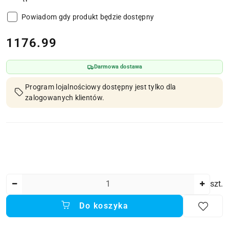
Powiadom gdy produkt będzie dostępny
cena:
1176.99
Darmowa dostawa
Program lojalnościowy dostępny jest tylko dla
zalogowanych klientów.
Ilość
szt.
Do koszyka