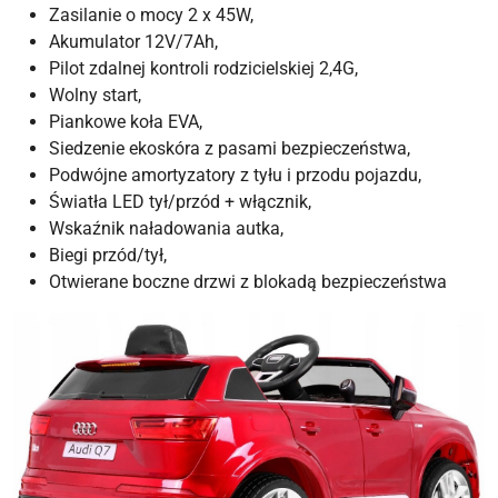
Zasilanie o mocy 2 x 45W,
Akumulator 12V/7Ah,
Pilot zdalnej kontroli rodzicielskiej 2,4G,
Wolny start,
Piankowe koła EVA,
Siedzenie ekoskóra z pasami bezpieczeństwa,
Podwójne amortyzatory z tyłu i przodu pojazdu,
Światła LED tył/przód + włącznik,
Wskaźnik naładowania autka,
Biegi przód/tył,
Otwierane boczne drzwi z blokadą bezpieczeństwa