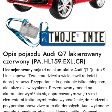
Opis pojazdu Audi Q7 lakierowany
czerwony (PA.HL159.EXL.CR)
Licencjonowany pojazd
na akumulator Audi Q7 Quatro S-
Line, zapewni Twojemu dziecku wiele chwil radości i
dobrej zabawy. Przypadanie do gustu nie tylko chłopcom,
ale także dziewczynkom. Prezentowany model na
akumulator wyróżnia się dopracowanym wnętrzem i
elementami imitującymi realne wyposażenie, do złudzenia
przypomina prawdziwe auto dla dorosłych. Audi wykonane
zostało z trwałego, pierwszej klasy plastiku. Karoseria