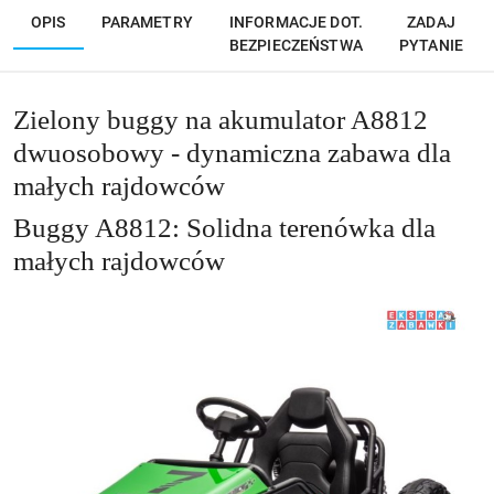
OPIS
PARAMETRY
INFORMACJE DOT.
ZADAJ
BEZPIECZEŃSTWA
PYTANIE
Zielony buggy na akumulator A8812
dwuosobowy - dynamiczna zabawa dla
małych rajdowców
Buggy A8812: Solidna terenówka dla
małych rajdowców