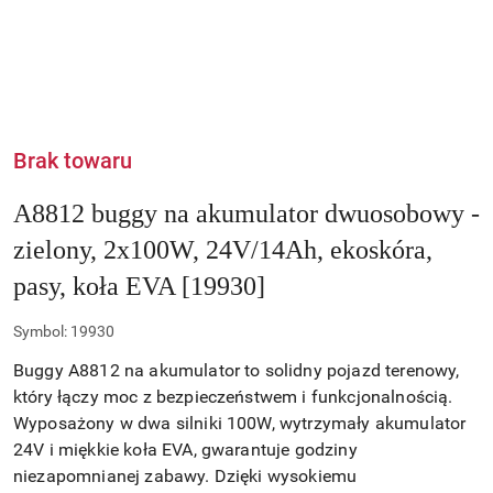
Brak towaru
A8812 buggy na akumulator dwuosobowy -
zielony, 2x100W, 24V/14Ah, ekoskóra,
pasy, koła EVA [19930]
Symbol:
19930
Buggy A8812 na akumulator to solidny pojazd terenowy,
który łączy moc z bezpieczeństwem i funkcjonalnością.
Wyposażony w dwa silniki 100W, wytrzymały akumulator
24V i miękkie koła EVA, gwarantuje godziny
niezapomnianej zabawy. Dzięki wysokiemu