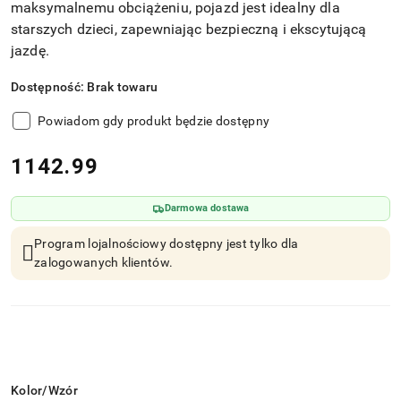
maksymalnemu obciążeniu, pojazd jest idealny dla
starszych dzieci, zapewniając bezpieczną i ekscytującą
jazdę.
Dostępność:
Brak towaru
Powiadom gdy produkt będzie dostępny
cena:
1142.99
Darmowa dostawa
Program lojalnościowy dostępny jest tylko dla
zalogowanych klientów.
Wariant
Kolor/Wzór