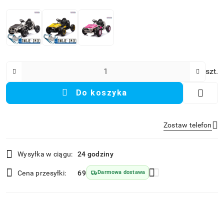
Ilość
szt.
Do koszyka
Zostaw telefon
Dostępność
Wysyłka w ciągu:
24 godziny
i
Wyślij
dostawa
Cena przesyłki:
69
Darmowa dostawa