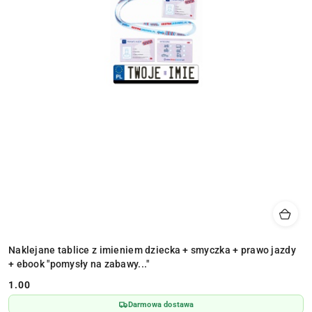
Naklejane tablice z imieniem dziecka + smyczka + prawo jazdy
+ ebook "pomysły na zabawy..."
1.00
Cena:
Darmowa dostawa