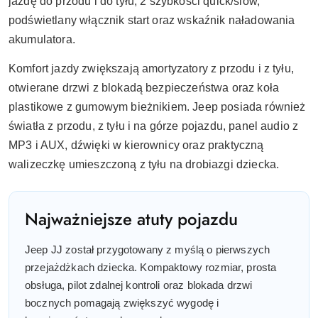
jazdę do przodu i do tyłu, 2 szybkości quick/slow,
podświetlany włącznik start oraz wskaźnik naładowania
akumulatora.
Komfort jazdy zwiększają amortyzatory z przodu i z tyłu,
otwierane drzwi z blokadą bezpieczeństwa oraz koła
plastikowe z gumowym bieżnikiem. Jeep posiada również
światła z przodu, z tyłu i na górze pojazdu, panel audio z
MP3 i AUX, dźwięki w kierownicy oraz praktyczną
walizeczkę umieszczoną z tyłu na drobiazgi dziecka.
Najważniejsze atuty pojazdu
Jeep JJ został przygotowany z myślą o pierwszych
przejażdżkach dziecka. Kompaktowy rozmiar, prosta
obsługa, pilot zdalnej kontroli oraz blokada drzwi
bocznych pomagają zwiększyć wygodę i