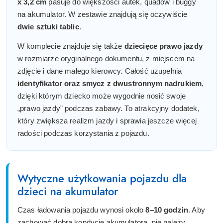
x 3,2 cm
pasuje do większości autek, quadów i buggy
na akumulator. W zestawie znajdują się oczywiście
dwie sztuki tablic
.
W komplecie znajduje się także
dziecięce prawo jazdy
w rozmiarze oryginalnego dokumentu, z miejscem na
zdjęcie i dane małego kierowcy. Całość uzupełnia
identyfikator oraz smycz z dwustronnym nadrukiem
,
dzięki którym dziecko może wygodnie nosić swoje
„prawo jazdy” podczas zabawy. To atrakcyjny dodatek,
który zwiększa realizm jazdy i sprawia jeszcze więcej
radości podczas korzystania z pojazdu.
Wytyczne użytkowania pojazdu dla
dzieci na akumulator
Czas ładowania pojazdu wynosi około
8–10 godzin
. Aby
zachować dobrą kondycję akumulatora, nie należy