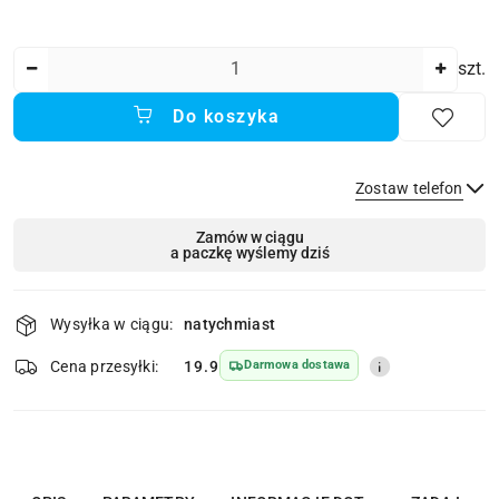
Ilość
szt.
Do koszyka
Zostaw telefon
Dostępność
Zamów w ciągu
a paczkę wyślemy dziś
i
dostawa
Wyślij
Wysyłka w ciągu:
natychmiast
Cena przesyłki:
19.9
Darmowa dostawa