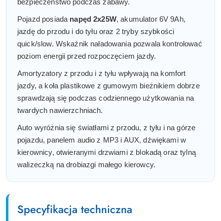
bezpieczeństwo podczas zabawy.
Pojazd posiada
napęd 2x25W
, akumulator 6V 9Ah,
jazdę do przodu i do tyłu oraz 2 tryby szybkości
quick/slow. Wskaźnik naładowania pozwala kontrolować
poziom energii przed rozpoczęciem jazdy.
Amortyzatory z przodu i z tyłu wpływają na komfort
jazdy, a koła plastikowe z gumowym bieżnikiem dobrze
sprawdzają się podczas codziennego użytkowania na
twardych nawierzchniach.
Auto wyróżnia się światłami z przodu, z tyłu i na górze
pojazdu, panelem audio z MP3 i AUX, dźwiękami w
kierownicy, otwieranymi drzwiami z blokadą oraz tylną
walizeczką na drobiazgi małego kierowcy.
Specyfikacja techniczna