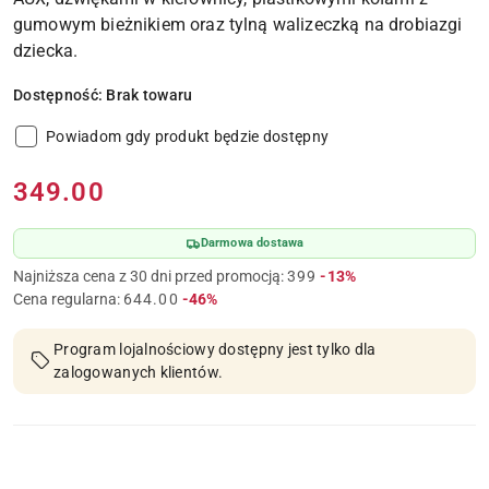
gumowym bieżnikiem oraz tylną walizeczką na drobiazgi
dziecka.
Dostępność:
Brak towaru
Powiadom gdy produkt będzie dostępny
Cena:
349.00
Darmowa dostawa
Rabat:
Najniższa cena z 30 dni przed promocją:
399
-13%
Rabat:
Cena regularna:
644.00
-46%
Program lojalnościowy dostępny jest tylko dla
zalogowanych klientów.