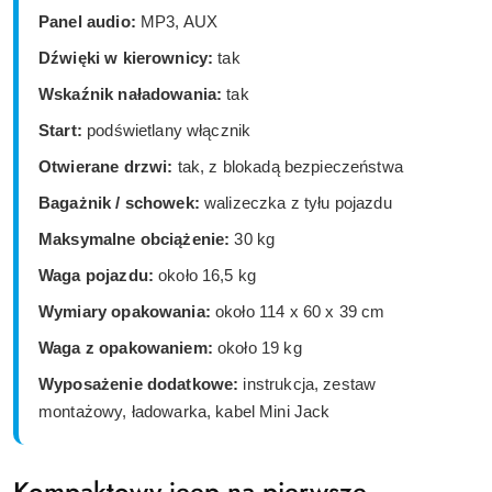
Panel audio:
MP3, AUX
Dźwięki w kierownicy:
tak
Wskaźnik naładowania:
tak
Start:
podświetlany włącznik
Otwierane drzwi:
tak, z blokadą bezpieczeństwa
Bagażnik / schowek:
walizeczka z tyłu pojazdu
Maksymalne obciążenie:
30 kg
Waga pojazdu:
około 16,5 kg
Wymiary opakowania:
około 114 x 60 x 39 cm
Waga z opakowaniem:
około 19 kg
Wyposażenie dodatkowe:
instrukcja, zestaw
montażowy, ładowarka, kabel Mini Jack
Kompaktowy jeep na pierwsze