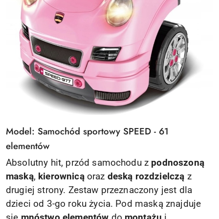
Model: Samochód sportowy SPEED - 61
elementów
Absolutny hit, przód samochodu z
podnoszoną
maską
,
kierownicą
oraz
deską rozdzielczą
z
drugiej strony. Zestaw przeznaczony jest dla
dzieci od 3-go roku życia. Pod maską znajduje
się
mnóstwo elementów
do
montażu
i