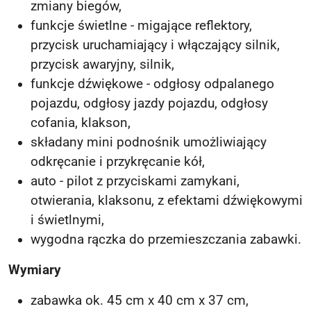
zmiany biegów,
funkcje świetlne - migające reflektory,
przycisk uruchamiający i włączający silnik,
przycisk awaryjny, silnik,
funkcje dźwiękowe - odgłosy odpalanego
pojazdu, odgłosy jazdy pojazdu, odgłosy
cofania, klakson,
składany mini podnośnik umożliwiający
odkręcanie i przykręcanie kół,
auto - pilot z przyciskami zamykani,
otwierania, klaksonu, z efektami dźwiękowymi
i świetlnymi,
wygodna rączka do przemieszczania zabawki.
Wymiary
zabawka ok. 45 cm x 40 cm x 37 cm,