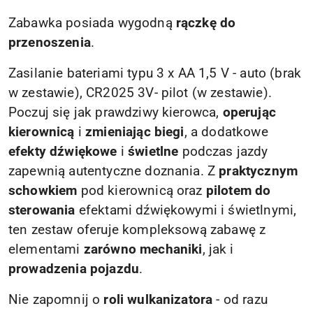
Zabawka posiada wygodną
rączkę do
przenoszenia
.
Zasilanie bateriami typu 3 x AA 1,5 V - auto (brak
w zestawie), CR2025 3V- pilot (w zestawie).
Poczuj się jak prawdziwy kierowca,
operując
kierownicą
i
zmieniając biegi
, a dodatkowe
efekty dźwiękowe
i
świetlne
podczas jazdy
zapewnią autentyczne doznania. Z
praktycznym
schowkiem
pod kierownicą oraz
pilotem do
sterowania
efektami dźwiękowymi i świetlnymi,
ten zestaw oferuje kompleksową zabawę z
elementami
zarówno mechaniki
, jak i
prowadzenia pojazdu
.
Nie zapomnij o
roli wulkanizatora
- od razu