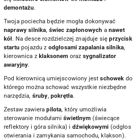
demontażu
.
Twoja pociecha będzie mogła dokonywać
naprawy silnika
,
świec zapłonowych
a
nawet
kół
. Na desce rozdzielczej znajduje się
przycisk
startu
pojazdu z
odgłosami zapalania silnika
,
kierownica z
klaksonem
oraz
sygnalizator
awaryjny
.
Pod kierownicą umiejscowiony jest
schowek
do
którego można schować wszystkie niezbędne
narzędzia,
śruby
,
pokrętła
.
Zestaw zawiera
pilota
, który umożliwia
sterowanie modułami
świetlnym
(świecące
reflektory i góra silnika) i
dźwiękowymi
(odgłos
otwierania i zamykania samochodu, klakson).