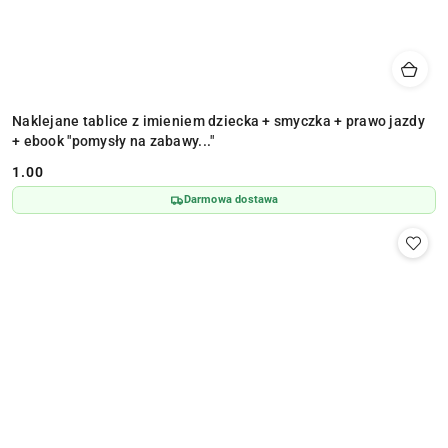
Naklejane tablice z imieniem dziecka + smyczka + prawo jazdy
+ ebook "pomysły na zabawy..."
1.00
Cena:
Darmowa dostawa