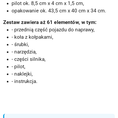
pilot ok. 8,5 cm x 4 cm x 1,5 cm,
opakowanie ok. 43,5 cm x 40 cm x 34 cm.
Zestaw zawiera aż 61 elementów, w tym:
- przednią część pojazdu do naprawy,
- koła z kołpakami,
- śrubki,
- narzędzia,
- części silnika,
- pilot,
- naklejki,
- instrukcja.