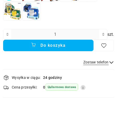
Ilość
szt.
Do koszyka
Zostaw telefon
Dostępność
Wysyłka w ciągu:
24 godziny
i
dostawa
Wyślij
Cena przesyłki:
0
Darmowa dostawa