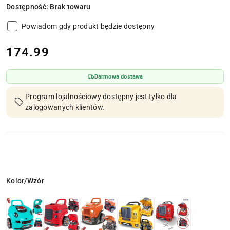
Dostępność:
Brak towaru
Powiadom gdy produkt będzie dostępny
cena:
174.99
Darmowa dostawa
Program lojalnościowy dostępny jest tylko dla
zalogowanych klientów.
Wariant
Kolor/Wzór