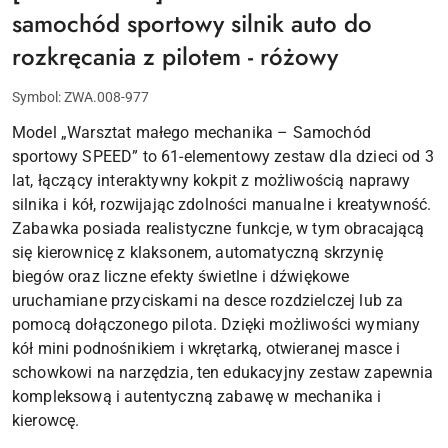
samochód sportowy silnik auto do
rozkręcania z pilotem - różowy
Symbol:
ZWA.008-977
Model „Warsztat małego mechanika – Samochód
sportowy SPEED” to 61-elementowy zestaw dla dzieci od 3
lat, łączący interaktywny kokpit z możliwością naprawy
silnika i kół, rozwijając zdolności manualne i kreatywność.
Zabawka posiada realistyczne funkcje, w tym obracającą
się kierownicę z klaksonem, automatyczną skrzynię
biegów oraz liczne efekty świetlne i dźwiękowe
uruchamiane przyciskami na desce rozdzielczej lub za
pomocą dołączonego pilota. Dzięki możliwości wymiany
kół mini podnośnikiem i wkrętarką, otwieranej masce i
schowkowi na narzędzia, ten edukacyjny zestaw zapewnia
kompleksową i autentyczną zabawę w mechanika i
kierowcę.