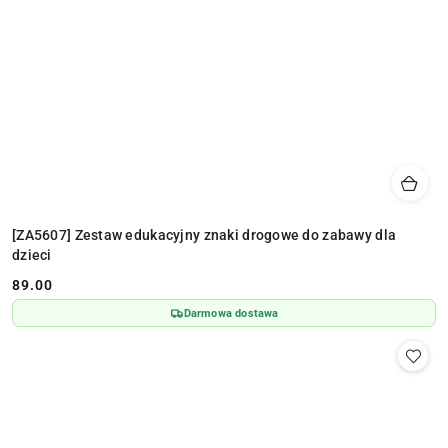
[ZA5607] Zestaw edukacyjny znaki drogowe do zabawy dla
dzieci
89.00
Cena:
Darmowa dostawa