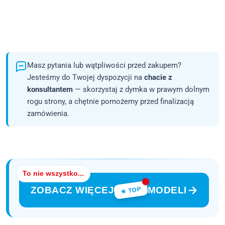
Masz pytania lub wątpliwości przed zakupem?
Jesteśmy do Twojej dyspozycji na
chacie z
konsultantem
— skorzystaj z dymka w prawym dolnym
rogu strony, a chętnie pomożemy przed finalizacją
zamówienia.
To nie wszystko...
ZOBACZ WIĘCEJ
MODELI
★ TOP