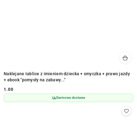
Naklejane tablice z imieniem dziecka + smyczka + prawo jazdy
+ ebook "pomysły na zabawy..."
1.00
Cena:
Darmowa dostawa