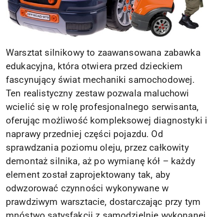
Warsztat silnikowy to zaawansowana zabawka
edukacyjna, która otwiera przed dzieckiem
fascynujący świat mechaniki samochodowej.
Ten realistyczny zestaw pozwala maluchowi
wcielić się w rolę profesjonalnego serwisanta,
oferując możliwość kompleksowej diagnostyki i
naprawy przedniej części pojazdu. Od
sprawdzania poziomu oleju, przez całkowity
demontaż silnika, aż po wymianę kół – każdy
element został zaprojektowany tak, aby
odwzorować czynności wykonywane w
prawdziwym warsztacie, dostarczając przy tym
mnóstwo satysfakcji z samodzielnie wykonanej