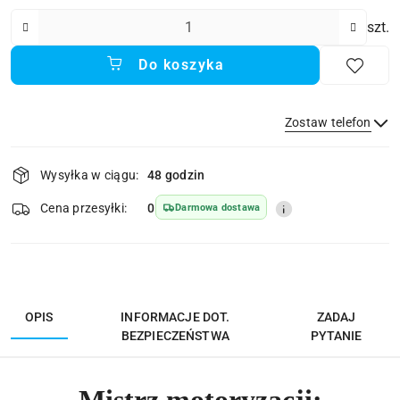
Ilość
szt.
Do koszyka
Zostaw telefon
Dostępność
Wysyłka w ciągu:
48 godzin
i
Wyślij
dostawa
Cena przesyłki:
0
Darmowa dostawa
OPIS
INFORMACJE DOT.
ZADAJ
BEZPIECZEŃSTWA
PYTANIE