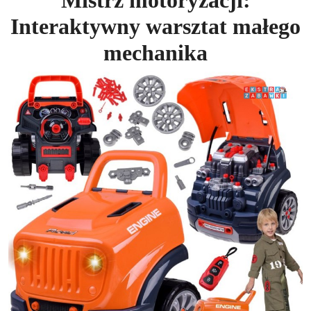
Mistrz motoryzacji:
Interaktywny warsztat małego
mechanika