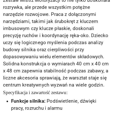
Zestaw Mistrz Motoryzacji to nie tylko doskonała
rozrywka, ale przede wszystkim potężne
narzędzie rozwojowe. Praca z dołączonymi
narzędziami, takimi jak śrubokręt z kluczem
imbusowym czy klucze płaskie, doskonali
precyzję ruchów i koordynację ręka-oko. Dziecko
uczy się logicznego myślenia podczas analizy
budowy silnika oraz cierpliwości przy
dopasowywaniu wielu elementów składowych.
Solidna konstrukcja o wymiarach 40 cm x 40 cm
x 48 cm zapewnia stabilność podczas zabawy, a
liczne akcesoria sprawiają, że warsztat staje się
centrum kreatywnych wyzwań na wiele godzin.
Specyfikacja i zawartość zestawu:
Funkcje silnika:
Podświetlenie, dźwięki
pracy, rozruchu i alarmu