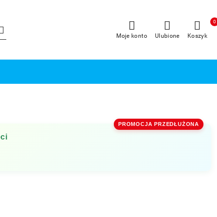
0
Moje konto
Ulubione
Koszyk
PROMOCJA PRZEDŁUŻONA
ci