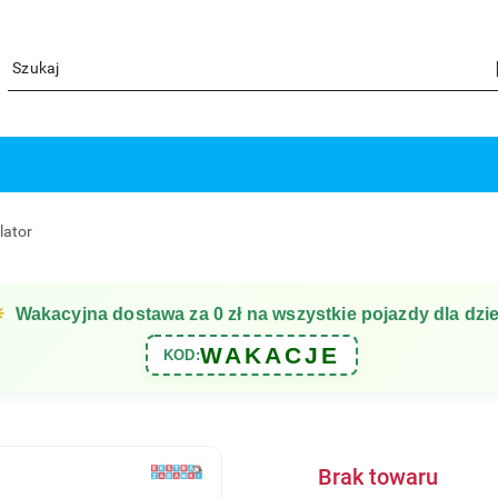
lator
☀
Wakacyjna dostawa za 0 zł na wszystkie pojazdy dla dzie
WAKACJE
KOD:
Brak towaru