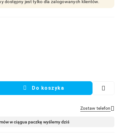
y dostępny jest tylko dla zalogowanych klientów.
Do koszyka
Zostaw telefon
Wyślij
mów w ciągu
a paczkę wyślemy dziś