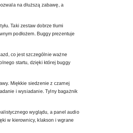
ozwala na dłuższą zabawę, a
yłu. Taki zestaw dobrze tłumi
 równym podłożem. Buggy prezentuje
azd, co jest szczególnie ważne
ego startu, dzięki której buggy
wy. Miękkie siedzenie z czarnej
iadanie i wysiadanie. Tylny bagażnik
ealistycznego wyglądu, a panel audio
ki w kierownicy, klakson i wgrane