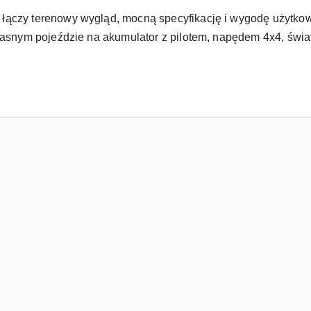
łączy terenowy wygląd, mocną specyfikację i wygodę użytkowa
 własnym pojeździe na akumulator z pilotem, napędem 4x4, ś