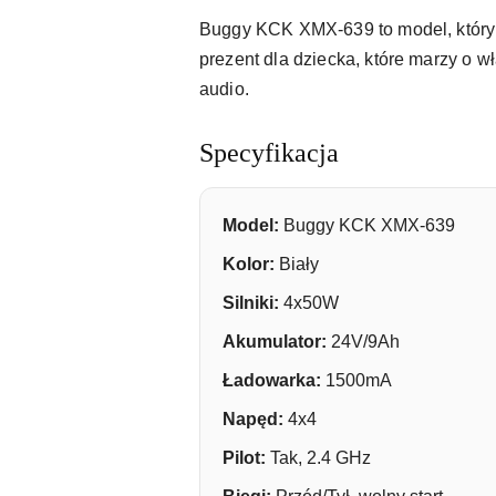
Buggy KCK XMX-639 to model, który 
prezent dla dziecka, które marzy o
audio.
Specyfikacja
Model:
Buggy KCK XMX-639
Kolor:
Biały
Silniki:
4x50W
Akumulator:
24V/9Ah
Ładowarka:
1500mA
Napęd:
4x4
Pilot:
Tak, 2.4 GHz