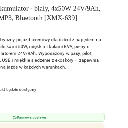
kumulator - biały, 4x50W 24V/9Ah,
 MP3, Bluetooth [XMX-639]
tryczny pojazd terenowy dla dzieci z napędem na
 silnikami 50W, miękkimi kołami EVA, pełnym
latorem 24V/9Ah. Wyposażony w pasy, pilot,
, USB i miękkie siedzenie z ekoskóry – zapewnia
zną jazdę w każdych warunkach.
u
kt będzie dostępny
Darmowa dostawa