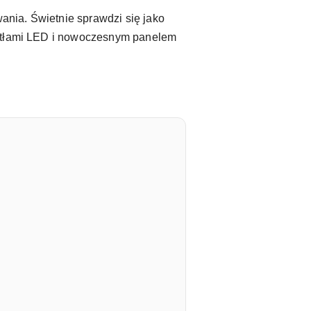
nia. Świetnie sprawdzi się jako
wiatłami LED i nowoczesnym panelem