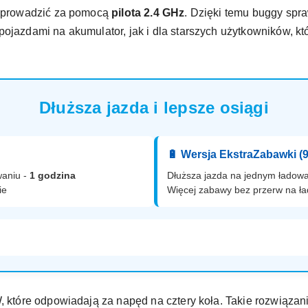
że prowadzić za pomocą
pilota 2.4 GHz
. Dzięki temu buggy spr
pojazdami na akumulator, jak i dla starszych użytkowników, k
Dłuższa jazda i lepsze osiągi
🔋 Wersja EkstraZabawki (
waniu -
1 godzina
Dłuższa jazda na jednym ładowa
ie
Więcej zabawy bez przerw na ł
, które odpowiadają za napęd na cztery koła. Takie rozwiązani