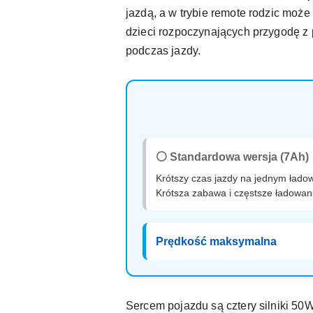
jazdą, a w trybie remote rodzic mo
dzieci rozpoczynających przygodę z 
podczas jazdy.
⚪ Standardowa wersja (7Ah)
Krótszy czas jazdy na jednym łado
Krótsza zabawa i częstsze ładowan
Prędkość maksymalna
Sercem pojazdu są cztery silniki 50W