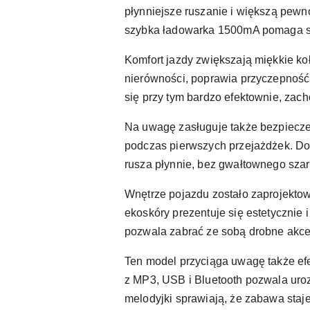
płynniejsze ruszanie i większą pewn
szybka ładowarka 1500mA pomaga spr
Komfort jazdy zwiększają miękkie koł
nierówności, poprawia przyczepność 
się przy tym bardzo efektownie, zac
Na uwagę zasługuje także bezpieczeń
podczas pierwszych przejażdżek. Do
rusza płynnie, bez gwałtownego szar
Wnętrze pojazdu zostało zaprojekto
ekoskóry prezentuje się estetycznie 
pozwala zabrać ze sobą drobne akces
Ten model przyciąga uwagę także efe
z MP3, USB i Bluetooth pozwala uro
melodyjki sprawiają, że zabawa staje