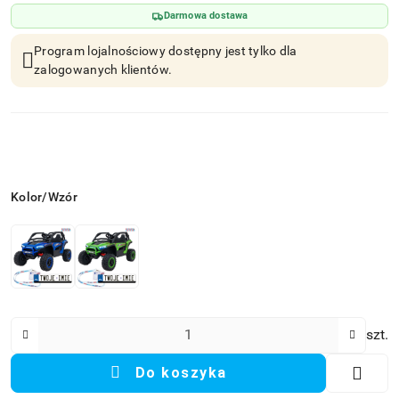
Darmowa dostawa
Program lojalnościowy dostępny jest tylko dla
zalogowanych klientów.
Wariant
Kolor/Wzór
Ilość
szt.
Do koszyka