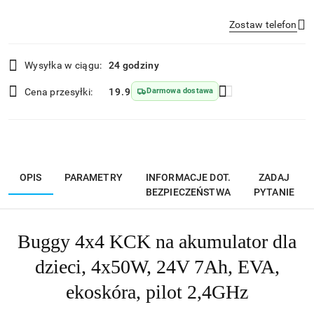
Zostaw telefon
Dostępność
Wysyłka w ciągu:
24 godziny
i
Wyślij
dostawa
Cena przesyłki:
19.9
Darmowa dostawa
OPIS
PARAMETRY
INFORMACJE DOT.
ZADAJ
BEZPIECZEŃSTWA
PYTANIE
Buggy 4x4 KCK na akumulator dla
dzieci, 4x50W, 24V 7Ah, EVA,
ekoskóra, pilot 2,4GHz