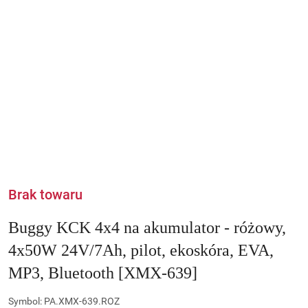
Brak towaru
Buggy KCK 4x4 na akumulator - różowy,
4x50W 24V/7Ah, pilot, ekoskóra, EVA,
MP3, Bluetooth [XMX-639]
Symbol:
PA.XMX-639.ROZ