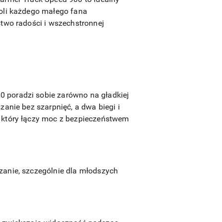
woli każdego małego fana
stwo radości i wszechstronnej
 poradzi sobie zarówno na gładkiej
anie bez szarpnięć, a dwa biegi i
, który łączy moc z bezpieczeństwem
zanie, szczególnie dla młodszych