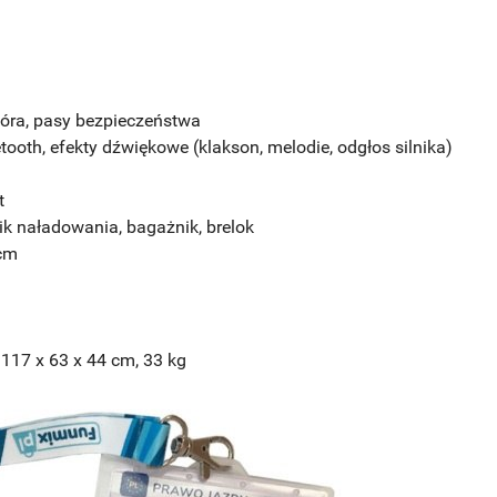
kóra, pasy bezpieczeństwa
tooth, efekty dźwiękowe (klakson, melodie, odgłos silnika)
t
ik naładowania, bagażnik, brelok
 cm
117 x 63 x 44 cm, 33 kg