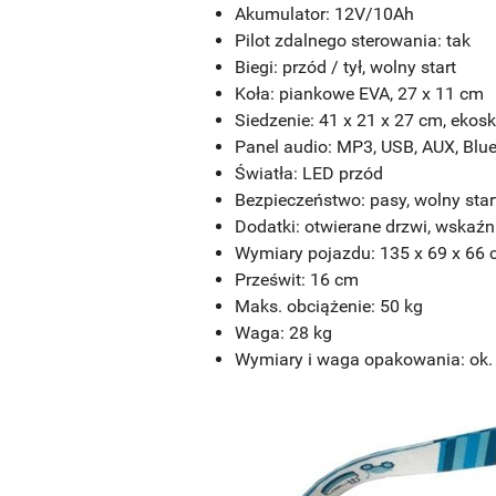
Akumulator: 12V/10Ah
Pilot zdalnego sterowania: tak
Biegi: przód / tył, wolny start
Koła: piankowe EVA, 27 x 11 cm
Siedzenie: 41 x 21 x 27 cm, ekos
Panel audio: MP3, USB, AUX, Blue
Światła: LED przód
Bezpieczeństwo: pasy, wolny star
Dodatki: otwierane drzwi, wskaźn
Wymiary pojazdu: 135 x 69 x 66
Prześwit: 16 cm
Maks. obciążenie: 50 kg
Waga: 28 kg
Wymiary i waga opakowania: ok. 