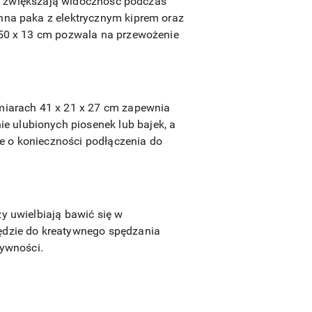
kże zwiększają widoczność podczas
onna paka z elektrycznym kiprem oraz
x 50 x 13 cm pozwala na przewożenie
ymiarach 41 x 21 x 27 cm zapewnia
e ulubionych piosenek lub bajek, a
e o konieczności podłączenia do
y uwielbiają bawić się w
zędzie do kreatywnego spędzania
tywności.