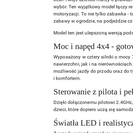
wybór. Ten wyjątkowy model łączy re
motoryzacji. To nie tylko zabawka -
zabawy w ogrodzie, na podjeździe czy
Model ten jest ulepszoną wersją pod
Moc i napęd 4x4 - got
Wyposażony w cztery silniki o mocy
nawierzchni, jak i na nierównościach
możliwość jazdy do przodu oraz do t
i komfortem.
Sterowanie z pilota i p
Dzięki dołączonemu pilotowi 2.4GHz,
dzieci, które dopiero uczą się samodz
Światła LED i realistyc