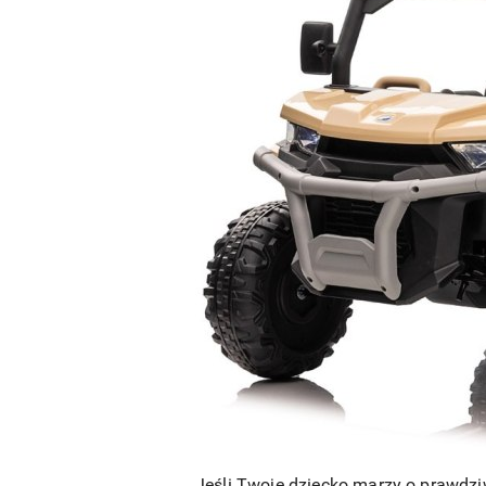
Jeśli Twoje dziecko marzy o prawdzi