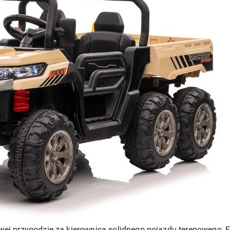
wej przygodzie za kierownicą solidnego pojazdu terenowego, 