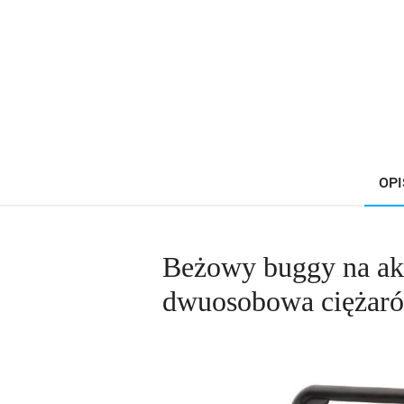
OPI
Beżowy buggy na ak
dwuosobowa ciężar