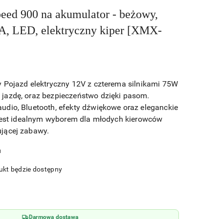
eed 900 na akumulator - beżowy,
A, LED, elektryczny kiper [XMX-
 Pojazd elektryczny 12V z czterema silnikami 75W
jazdę, oraz bezpieczeństwo dzięki pasom.
dio, Bluetooth, efekty dźwiękowe oraz eleganckie
 jest idealnym wyborem dla młodych kierowców
jącej zabawy.
u
kt będzie dostępny
Darmowa dostawa