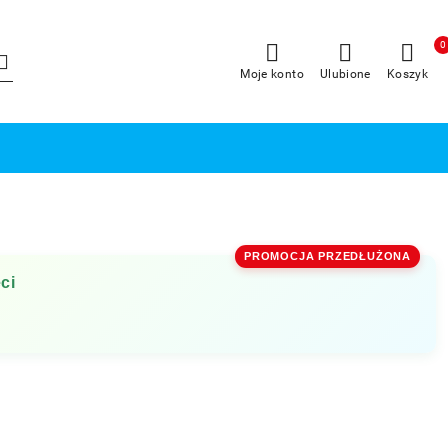
0
Moje konto
Ulubione
Koszyk
PROMOCJA PRZEDŁUŻONA
ci