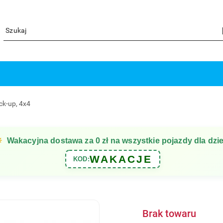
ck-up, 4x4
☀
Wakacyjna dostawa za 0 zł na wszystkie pojazdy dla dzie
WAKACJE
KOD:
Brak towaru