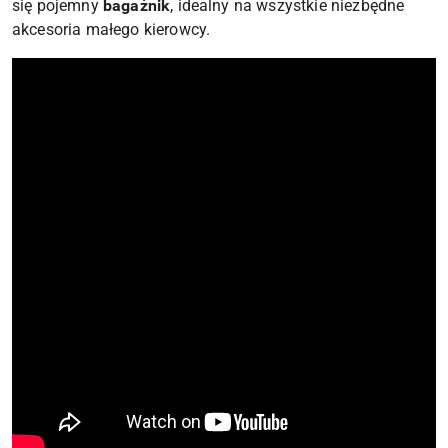
się pojemny
bagażnik
, idealny na wszystkie niezbędne
akcesoria małego kierowcy.