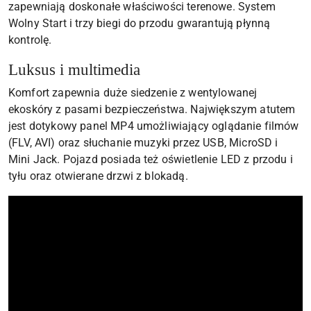
zapewniają doskonałe właściwości terenowe. System
Wolny Start i trzy biegi do przodu gwarantują płynną
kontrolę.
Luksus i multimedia
Komfort zapewnia duże siedzenie z wentylowanej
ekoskóry z pasami bezpieczeństwa. Największym atutem
jest dotykowy panel MP4 umożliwiający oglądanie filmów
(FLV, AVI) oraz słuchanie muzyki przez USB, MicroSD i
Mini Jack. Pojazd posiada też oświetlenie LED z przodu i
tyłu oraz otwierane drzwi z blokadą.