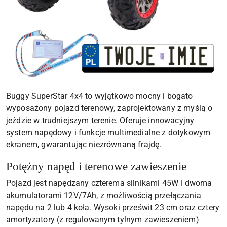
Buggy SuperStar 4x4 to wyjątkowo mocny i bogato
wyposażony pojazd terenowy, zaprojektowany z myślą o
jeździe w trudniejszym terenie. Oferuje innowacyjny
system napędowy i funkcje multimedialne z dotykowym
ekranem, gwarantując niezrównaną frajdę.
Potężny napęd i terenowe zawieszenie
Pojazd jest napędzany czterema silnikami 45W i dwoma
akumulatorami 12V/7Ah, z możliwością przełączania
napędu na 2 lub 4 koła. Wysoki prześwit 23 cm oraz cztery
amortyzatory (z regulowanym tylnym zawieszeniem)