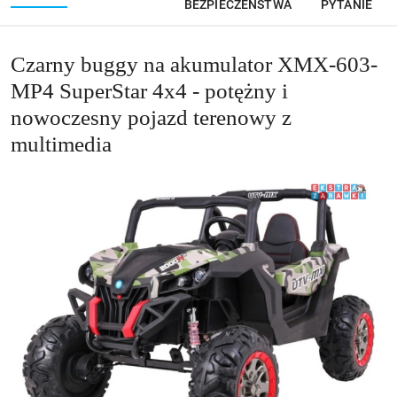
BEZPIECZEŃSTWA
PYTANIE
Czarny buggy na akumulator XMX-603-
MP4 SuperStar 4x4 - potężny i
nowoczesny pojazd terenowy z
multimedia