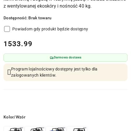
z wentylowanej ekoskóry i nośność 40 kg.
Dostępność:
Brak towaru
Powiadom gdy produkt będzie dostępny
cena:
1533.99
Darmowa dostawa
Program lojalnościowy dostępny jest tylko dla
zalogowanych klientów.
Wariant
Kolor/Wzór