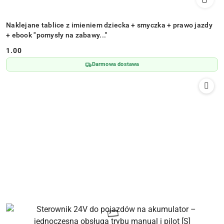
Naklejane tablice z imieniem dziecka + smyczka + prawo jazdy
+ ebook "pomysły na zabawy..."
1.00
Cena:
Darmowa dostawa