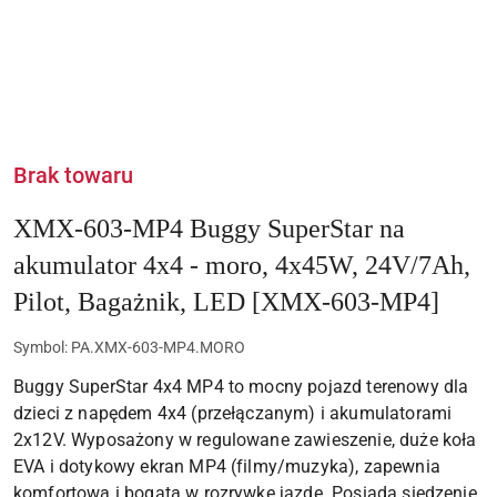
Brak towaru
XMX-603-MP4 Buggy SuperStar na
akumulator 4x4 - moro, 4x45W, 24V/7Ah,
Pilot, Bagażnik, LED [XMX-603-MP4]
Symbol:
PA.XMX-603-MP4.MORO
Buggy SuperStar 4x4 MP4 to mocny pojazd terenowy dla
dzieci z napędem 4x4 (przełączanym) i akumulatorami
2x12V. Wyposażony w regulowane zawieszenie, duże koła
EVA i dotykowy ekran MP4 (filmy/muzyka), zapewnia
komfortową i bogatą w rozrywkę jazdę. Posiada siedzenie