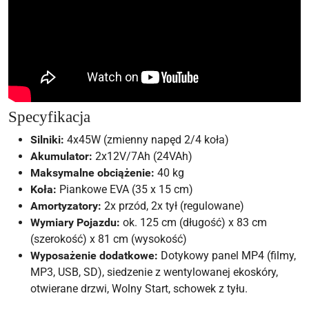
Specyfikacja
Silniki:
4x45W (zmienny napęd 2/4 koła)
Akumulator:
2x12V/7Ah (24VAh)
Maksymalne obciążenie:
40 kg
Koła:
Piankowe EVA (35 x 15 cm)
Amortyzatory:
2x przód, 2x tył (regulowane)
Wymiary Pojazdu:
ok. 125 cm (długość) x 83 cm
(szerokość) x 81 cm (wysokość)
Wyposażenie dodatkowe:
Dotykowy panel MP4 (filmy,
MP3, USB, SD), siedzenie z wentylowanej ekoskóry,
otwierane drzwi, Wolny Start, schowek z tyłu.