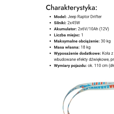
Charakterystyka:
Model:
Jeep Raptor Drifter
Silniki:
2x45W
Akumulator:
2x6V/10Ah (12V)
Liczba miejsc:
1
Maksymalne obciążenie:
30 kg
Masa własna:
18 kg
Wyposażenie dodatkowe:
Koła z 
wbudowane efekty dźwiękowe, prze
Wymiary pojazdu:
ok. 110 cm (dł