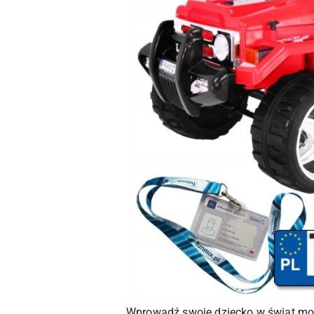
Wprowadź swoje dziecko w świat mo