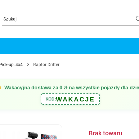
Pick-up, 4x4
Raptor Drifter
☀
Wakacyjna dostawa za 0 zł na wszystkie pojazdy dla dzie
WAKACJE
KOD:
Brak towaru