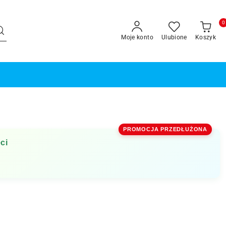
0
Moje konto
Ulubione
Koszyk
PROMOCJA PRZEDŁUŻONA
ci