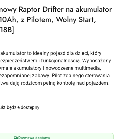
owy Raptor Drifter na akumulator
0Ah, z Pilotem, Wolny Start,
18B]
 akumulator to idealny pojazd dla dzieci, który
 bezpieczeństwem i funkcjonalnością. Wyposażony
zymałe akumulatory i nowoczesne multimedia,
ezapomnianej zabawy. Pilot zdalnego sterowania
twa dają rodzicom pełną kontrolę nad pojazdem.
u
kt będzie dostępny
Darmowa dostawa