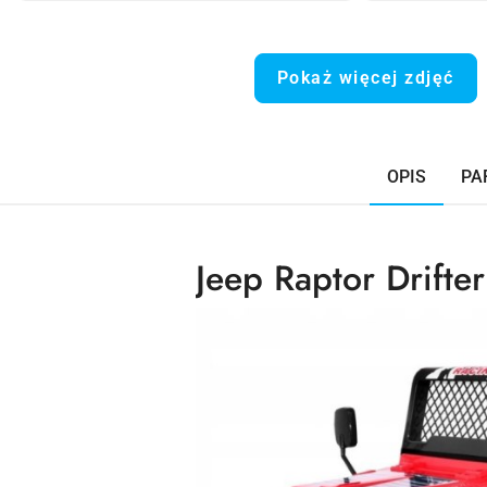
Pokaż więcej zdjęć
OPIS
PA
Jeep Raptor Drifte