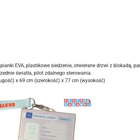
pianki EVA, plastikowe siedzenie, otwierane drzwi z blokadą, p
dnie światła, pilot zdalnego sterowania.
ugość) x 69 cm (szerokość) x 77 cm (wysokość)