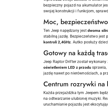
bezpieczny pojazd na akumulator jes
swojej konstrukcji i funkcjom, spraw
Moc, bezpieczeństwo
Ten Jeep napędzany jest
dwoma siln
stabilną jazdę. Bezpieczeństwo jest
kontroli 2,4GHz
. Autko posłuży dzie
Gotowy na każdą tras
Jeep Raptor Drifter został wykonany z
oświetleniem LED z przodu
sprawia,
jazdę nawet po nierównościach, a pr
Centrum rozrywki na 
Każda przejażdżka tym Jeepem będz
na odtwarzanie ulubionej muzyki. Rea
uruchamianie pojazdu jest ekscytują