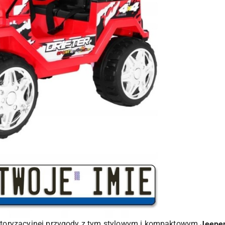
toryzacyjnej przygody z tym stylowym i kompaktowym
Jeepem