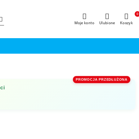
0
Moje konto
Ulubione
Koszyk
PROMOCJA PRZEDŁUŻONA
ci