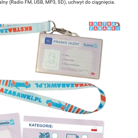
alny (Radio FM, USB, MP3, SD), uchwyt do ciągnięcia.