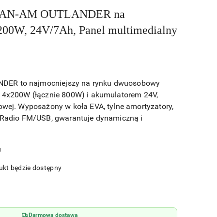
 CAN-AM OUTLANDER na
200W, 24V/7Ah, Panel multimedialny
ER to najmocniejszy na rynku dwuosobowy
i 4x200W (łącznie 800W) i akumulatorem 24V,
nowej. Wyposażony w koła EVA, tylne amortyzatory,
i Radio FM/USB, gwarantuje dynamiczną i
u
kt będzie dostępny
Darmowa dostawa