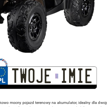
kowo mocny pojazd terenowy na akumulator, idealny dla dwojga