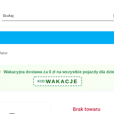
lator
☀
Wakacyjna dostawa za 0 zł na wszystkie pojazdy dla dzie
WAKACJE
KOD:
Brak towaru