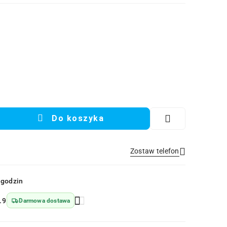
Do koszyka
Zostaw telefon
Wyślij
 godzin
.9
Darmowa dostawa