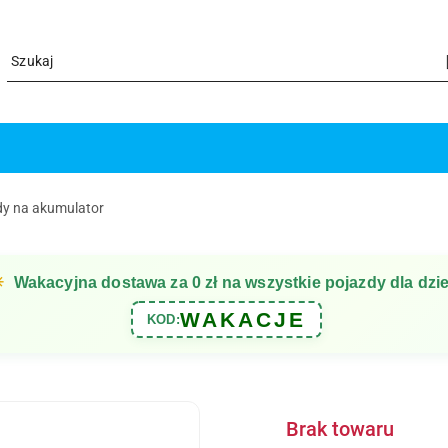
dy na akumulator
☀
Wakacyjna dostawa za 0 zł na wszystkie pojazdy dla dzie
WAKACJE
KOD:
Brak towaru