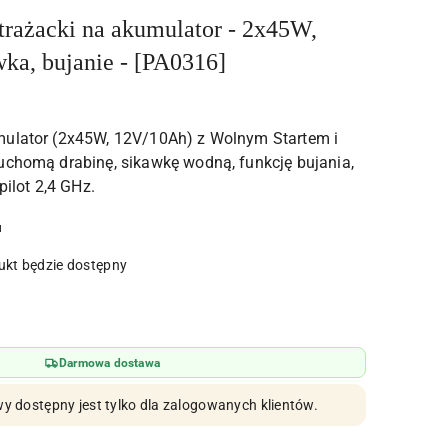
rażacki na akumulator - 2x45W,
ka, bujanie - [PA0316]
mulator (2x45W, 12V/10Ah) z Wolnym Startem i
uchomą drabinę, sikawkę wodną, funkcję bujania,
pilot 2,4 GHz.
u
kt będzie dostępny
Darmowa dostawa
y dostępny jest tylko dla zalogowanych klientów.