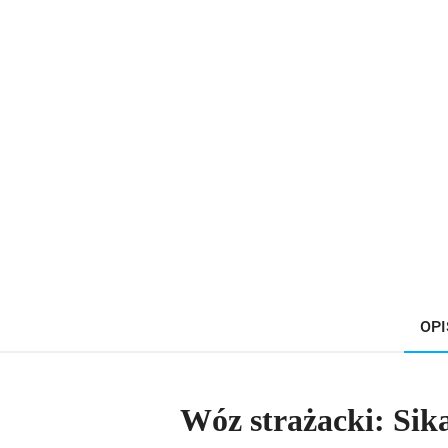
OPI
Wóz strażacki: Sik