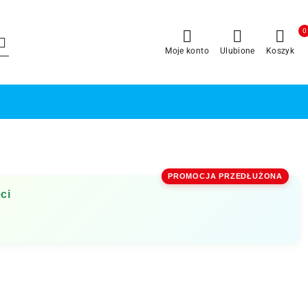
0
Moje konto
Ulubione
Koszyk
PROMOCJA PRZEDŁUŻONA
ci