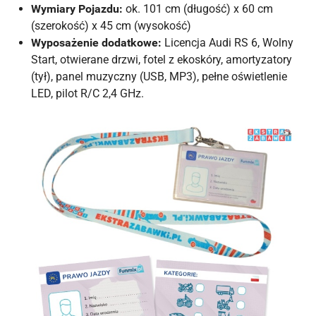
Wymiary Pojazdu:
ok. 101 cm (długość) x 60 cm
(szerokość) x 45 cm (wysokość)
Wyposażenie dodatkowe:
Licencja Audi RS 6, Wolny
Start, otwierane drzwi, fotel z ekoskóry, amortyzatory
(tył), panel muzyczny (USB, MP3), pełne oświetlenie
LED, pilot R/C 2,4 GHz.