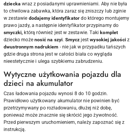
dziecka
wraz z posiadanymi uprawnieniami. Aby nie była
to chwilowa zabawka, która zaraz się zniszczy lub zginie
w zestawie
dodajemy identyfikator
do którego montujemy
prawo jazdy, a następnie identyfikator przypinamy do
smyczki,
którą również jest w zestawie. Taki
komplet
dziecko może
nosić na szyi
.
Smycz
jest
wysokiej jakości
z
dwustronnym nadrukiem
- nie jak w przypadku tańszych
gdzie druga strona jest w całości biała co wygląda
nieestetycznie i ulega szybkiemu zabrudzeniu.
Wytyczne użytkowania pojazdu dla
dzieci na akumulator
Czas ładowania pojazdu wynosi 8 do 10 godzin.
Prawidłowo użytkowany akumulator nie powinien być
przetrzymywany po rozładowaniu, dłużej niż dobę,
ponieważ może znacznie się skrócić jego żywotność.
Przed pierwszym uruchomieniem, należy zapoznać się z
instrukcją.