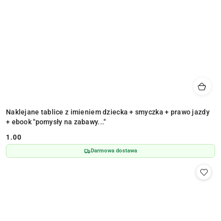
Naklejane tablice z imieniem dziecka + smyczka + prawo jazdy
+ ebook "pomysły na zabawy..."
1.00
Cena:
Darmowa dostawa