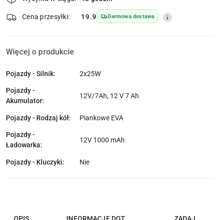
i
dostawa
Wyślij
Cena przesyłki:
19.9
Darmowa dostawa
Więcej o produkcie
Pojazdy - Silnik:
2x25W
Pojazdy -
12V/7Ah, 12 V 7 Ah
Akumulator:
Pojazdy - Rodzaj kół:
Piankowe EVA
Pojazdy -
12V 1000 mAh
Ładowarka:
Pojazdy - Kluczyki:
Nie
OPIS
INFORMACJE DOT.
ZADAJ