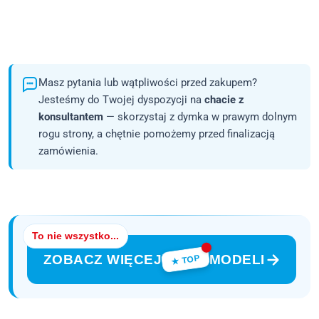
Masz pytania lub wątpliwości przed zakupem?
Jesteśmy do Twojej dyspozycji na
chacie z
konsultantem
— skorzystaj z dymka w prawym dolnym
rogu strony, a chętnie pomożemy przed finalizacją
zamówienia.
To nie wszystko...
ZOBACZ WIĘCEJ
MODELI
★ TOP