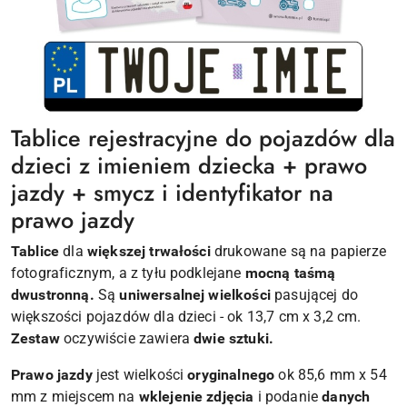
Tablice rejestracyjne do pojazdów dla
dzieci z imieniem dziecka + prawo
jazdy + smycz i identyfikator na
prawo jazdy
Tablice
dla
większej trwałości
drukowane są na papierze
fotograficznym, a z tyłu podklejane
mocną taśmą
dwustronną.
Są
uniwersalnej wielkości
pasującej do
większości pojazdów dla dzieci - ok 13,7 cm x 3,2 cm.
Zestaw
oczywiście zawiera
dwie sztuki.
Prawo jazdy
jest wielkości
oryginalnego
ok 85,6 mm x 54
mm z miejscem na
wklejenie zdjęcia
i podanie
danych