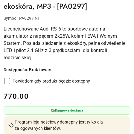
ekoskóra, MP3 - [PA0297]
Symbol:
PA0297 NI
Licencjonowane Audi RS 6 to sportowe auto na
akumulator z napędem 2x25W, kołami EVA i Wolnym
Startem. Posiada siedzenie z ekoskóry, pełne oświetlenie
LED i pilot 2,4 GHz z 3 prędkościami dla kontroli
rodzicielskiej.
Dostępność:
Brak towaru
Powiadom gdy produkt będzie dostępny
cena:
770.00
Darmowa dostawa
Program lojalnościowy dostępny jest tylko dla
zalogowanych klientów.