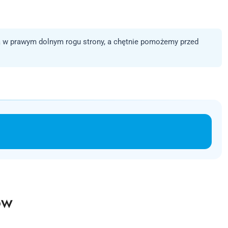
 w prawym dolnym rogu strony, a chętnie pomożemy przed
ów