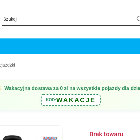
ejażdżki
☀
Wakacyjna dostawa za 0 zł na wszystkie pojazdy dla dzie
WAKACJE
KOD:
Brak towaru