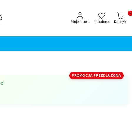
0
Moje konto
Ulubione
Koszyk
PROMOCJA PRZEDŁUŻONA
ci