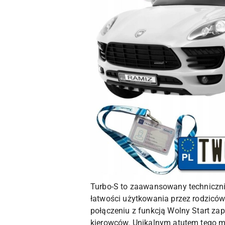
Turbo-S to zaawansowany techniczni
łatwości użytkowania przez rodzicó
połączeniu z funkcją Wolny Start za
kierowców. Unikalnym atutem tego m