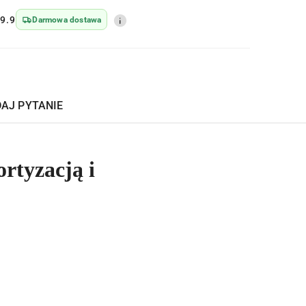
9.9
Darmowa dostawa
AJ PYTANIE
rtyzacją i