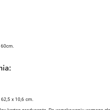
 160cm.
ia:
x 62,5 x 10,6 cm.