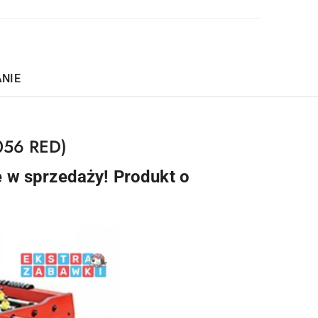
ANIE
8056 RED)
 w sprzedaży! Produkt o