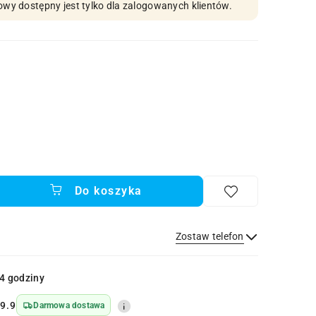
owy dostępny jest tylko dla zalogowanych klientów.
Do koszyka
Zostaw telefon
Wyślij
4 godziny
9.9
Darmowa dostawa