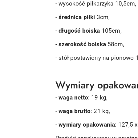
- wysokość piłkarzyka 10,5cm,
-
średnica piłki
3cm,
-
długość boiska
105cm,
-
szerokość boiska
58cm,
- stół postawiony na pionowo
Wymiary opakowan
-
waga netto
: 19 kg,
-
waga brutto
: 21 kg,
-
wymiary opakowania
: 127,5 