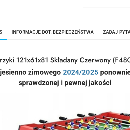
S
INFORMACJE DOT. BEZPIECZEŃSTWA
ZADAJ PYT
karzyki 121x61x81 Składany Czerwony (F4
jesienno zimowego
2024/2025
ponownie
sprawdzonej i pewnej jakości