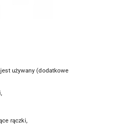
e jest używany (dodatkowe
,
ące rączki,