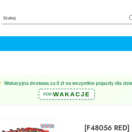
☀
Wakacyjna dostawa za 0 zł na wszystkie pojazdy dla dzie
WAKACJE
KOD:
[F48056 RED] S