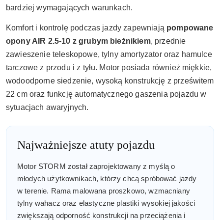
bardziej wymagających warunkach.
Komfort i kontrolę podczas jazdy zapewniają
pompowane
opony AIR 2.5-10 z grubym bieżnikiem
, przednie
zawieszenie teleskopowe, tylny amortyzator oraz hamulce
tarczowe z przodu i z tyłu. Motor posiada również miękkie,
wodoodporne siedzenie, wysoką konstrukcję z prześwitem
22 cm oraz funkcję automatycznego gaszenia pojazdu w
sytuacjach awaryjnych.
Najważniejsze atuty pojazdu
Motor STORM został zaprojektowany z myślą o
młodych użytkownikach, którzy chcą spróbować jazdy
w terenie. Rama malowana proszkowo, wzmacniany
tylny wahacz oraz elastyczne plastiki wysokiej jakości
zwiększają odporność konstrukcji na przeciążenia i