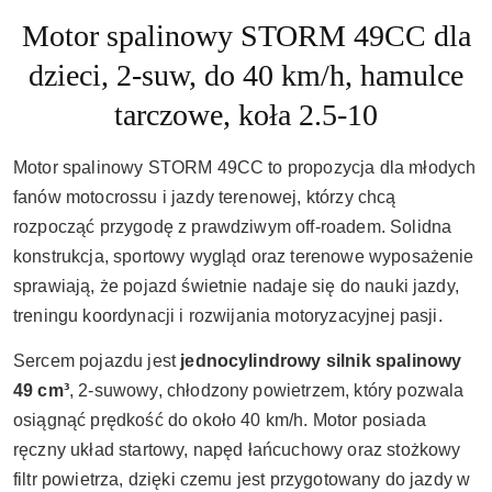
Motor spalinowy STORM 49CC dla
dzieci, 2-suw, do 40 km/h, hamulce
tarczowe, koła 2.5-10
Motor spalinowy STORM 49CC to propozycja dla młodych
fanów motocrossu i jazdy terenowej, którzy chcą
rozpocząć przygodę z prawdziwym off-roadem. Solidna
konstrukcja, sportowy wygląd oraz terenowe wyposażenie
sprawiają, że pojazd świetnie nadaje się do nauki jazdy,
treningu koordynacji i rozwijania motoryzacyjnej pasji.
Sercem pojazdu jest
jednocylindrowy silnik spalinowy
49 cm³
, 2-suwowy, chłodzony powietrzem, który pozwala
osiągnąć prędkość do około 40 km/h. Motor posiada
ręczny układ startowy, napęd łańcuchowy oraz stożkowy
filtr powietrza, dzięki czemu jest przygotowany do jazdy w