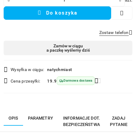
Do koszyka
Zostaw telefon
Dostępność
Zamów w ciągu
a paczkę wyślemy dziś
i
Wyślij
dostawa
Wysyłka w ciągu:
natychmiast
Cena przesyłki:
19.9
Darmowa dostawa
OPIS
PARAMETRY
INFORMACJE DOT.
ZADAJ
BEZPIECZEŃSTWA
PYTANIE