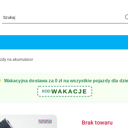
azdy na akumulator
☀
Wakacyjna dostawa za 0 zł na wszystkie pojazdy dla dzie
WAKACJE
KOD:
Brak towaru