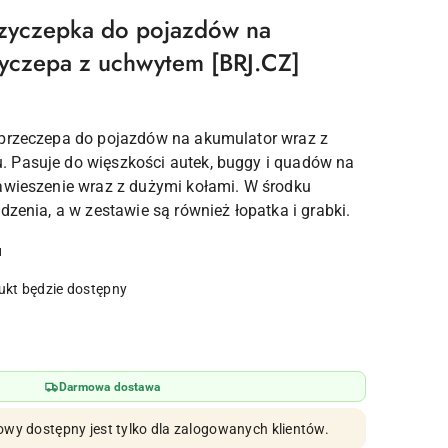
rzyczepka do pojazdów na
yczepa z uchwytem [BRJ.CZ]
 przeczepa do pojazdów na akumulator wraz z
 Pasuje do więszkości autek, buggy i quadów na
awieszenie wraz z dużymi kołami. W środku
dzenia, a w zestawie są również łopatka i grabki.
u
kt będzie dostępny
Darmowa dostawa
owy dostępny jest tylko dla zalogowanych klientów.