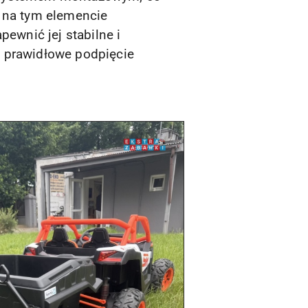
e na tym elemencie
pewnić jej stabilne i
i prawidłowe podpięcie