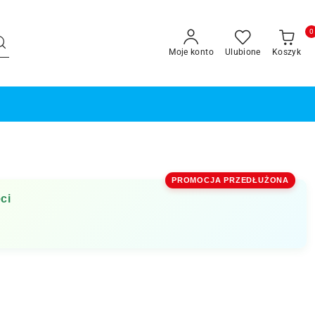
0
Moje konto
Ulubione
Koszyk
PROMOCJA PRZEDŁUŻONA
ci