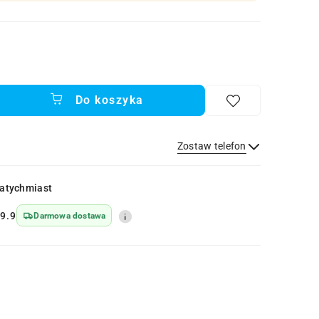
Do koszyka
Zostaw telefon
Wyślij
atychmiast
9.9
Darmowa dostawa