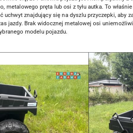
 metalowego pręta lub osi z tyłu autka. To właśni
 uchwyt znajdujący się na dyszlu przyczepki, aby za
s jazdy. Brak widocznej metalowej osi uniemożliw
ybranego modelu pojazdu.