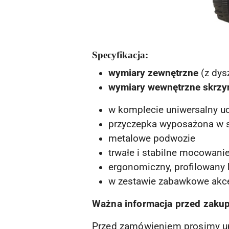
Specyfikacja:
wymiary zewnętrzne
(z dys
wymiary wewnętrzne skrzy
w komplecie uniwersalny u
przyczepka wyposażona w s
metalowe podwozie
trwałe i stabilne mocowani
ergonomiczny, profilowany 
w zestawie zabawkowe akces
Ważna informacja przed zaku
Przed zamówieniem prosimy up