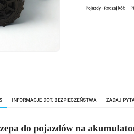
Pojazdy - Rodzaj kół:
P
S
INFORMACJE DOT. BEZPIECZEŃSTWA
ZADAJ PYT
czepa do pojazdów na akumulato