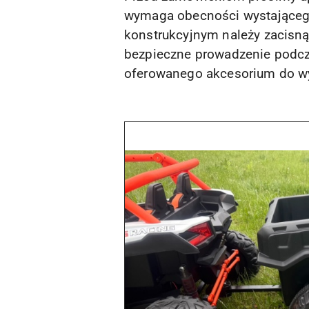
wymaga obecności wystającego,
konstrukcyjnym należy zacisnąć
bezpieczne prowadzenie podcza
oferowanego akcesorium do w