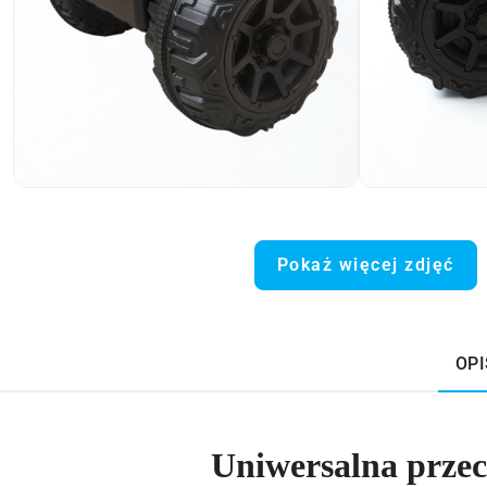
Pokaż więcej zdjęć
OPI
Uniwersalna prze