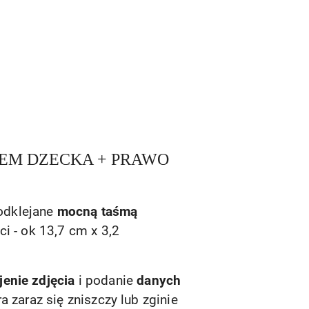
IEM DZECKA + PRAWO
podklejane
mocną taśmą
i - ok 13,7 cm x 3,2
jenie zdjęcia
i podanie
danych
 zaraz się zniszczy lub zginie