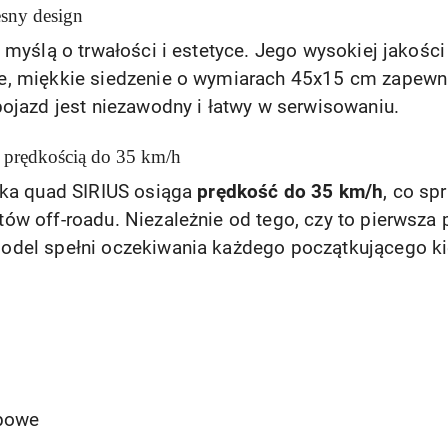
sny design
 myślą o trwałości i estetyce. Jego wysokiej jakości
e, miękkie siedzenie o wymiarach 45x15 cm zapewn
ojazd jest niezawodny i łatwy w serwisowaniu.
 prędkością do 35 km/h
ika quad SIRIUS osiąga
prędkość do 35 km/h
, co sp
w off-roadu. Niezależnie od tego, czy to pierwsza 
odel spełni oczekiwania każdego początkującego ki
bowe