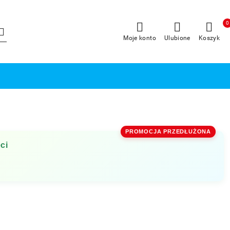
0
Moje konto
Ulubione
Koszyk
PROMOCJA PRZEDŁUŻONA
ci