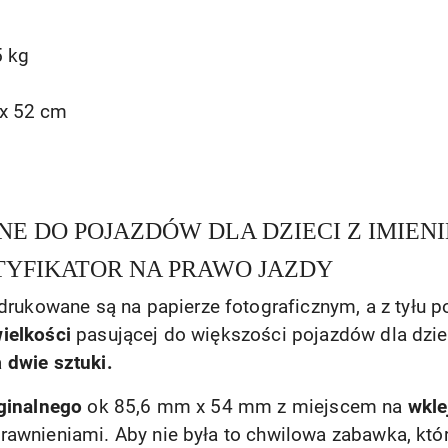
5 kg
 x 52 cm
NE DO POJAZDÓW DLA DZIECI Z IMIEN
NTYFIKATOR NA PRAWO JAZDY
drukowane są na papierze fotograficznym, a z tyłu 
ielkości
pasującej do większości pojazdów dla dziec
a
dwie sztuki.
ginalnego
ok 85,6 mm x 54 mm z miejscem na
wkle
awnieniami. Aby nie była to chwilowa zabawka, która