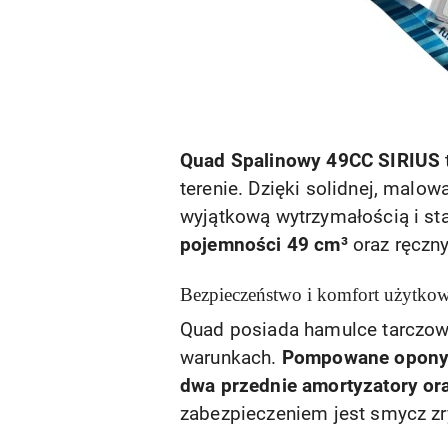
Quad Spalinowy 49CC SIRIUS
terenie. Dzięki solidnej, mal
wyjątkową wytrzymałością i st
pojemności 49 cm³
oraz ręczny
Bezpieczeństwo i komfort użytko
Quad posiada hamulce tarczowe
warunkach.
Pompowane opon
dwa przednie amortyzatory ora
zabezpieczeniem jest smycz zr