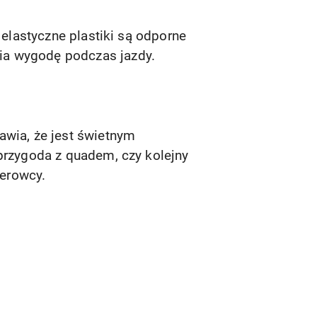
 elastyczne plastiki są odporne
ia wygodę podczas jazdy.
rawia, że jest świetnym
przygoda z quadem, czy kolejny
erowcy.