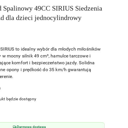
 Spalinowy 49CC SIRIUS Siedzenia
zd dla dzieci jednocylindrowy
SIRIUS to idealny wybór dla młodych miłośników
 w mocny silnik 49 cm³, hamulce tarczowe i
jące komfort i bezpieczeństwo jazdy. Solidna
ne opony i prędkość do 35 km/h gwarantują
erenie.
u
kt będzie dostępny
Darmowa dostawa