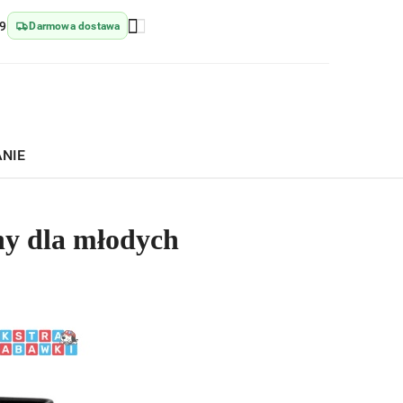
9
Darmowa dostawa
ANIE
y dla młodych