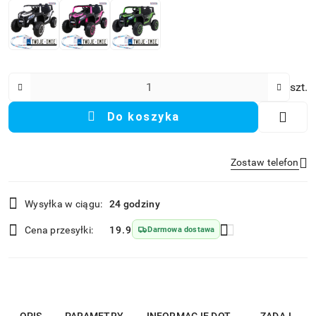
Ilość
szt.
Do koszyka
Zostaw telefon
Dostępność
Wysyłka w ciągu:
24 godziny
i
Wyślij
dostawa
Cena przesyłki:
19.9
Darmowa dostawa