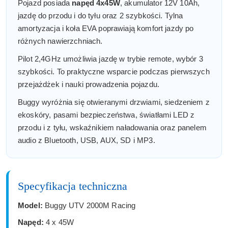
Pojazd posiada
napęd 4x45W
, akumulator 12V 10Ah,
jazdę do przodu i do tyłu oraz 2 szybkości. Tylna
amortyzacja i koła EVA poprawiają komfort jazdy po
różnych nawierzchniach.
Pilot 2,4GHz umożliwia jazdę w trybie remote, wybór 3
szybkości. To praktyczne wsparcie podczas pierwszych
przejażdżek i nauki prowadzenia pojazdu.
Buggy wyróżnia się otwieranymi drzwiami, siedzeniem z
ekoskóry, pasami bezpieczeństwa, światłami LED z
przodu i z tyłu, wskaźnikiem naładowania oraz panelem
audio z Bluetooth, USB, AUX, SD i MP3.
Specyfikacja techniczna
Model:
Buggy UTV 2000M Racing
Napęd:
4 x 45W