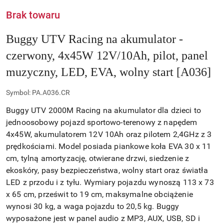
Brak towaru
Buggy UTV Racing na akumulator -
czerwony, 4x45W 12V/10Ah, pilot, panel
muzyczny, LED, EVA, wolny start [A036]
Symbol:
PA.A036.CR
Buggy UTV 2000M Racing na akumulator dla dzieci to
jednoosobowy pojazd sportowo-terenowy z napędem
4x45W, akumulatorem 12V 10Ah oraz pilotem 2,4GHz z 3
prędkościami. Model posiada piankowe koła EVA 30 x 11
cm, tylną amortyzację, otwierane drzwi, siedzenie z
ekoskóry, pasy bezpieczeństwa, wolny start oraz światła
LED z przodu i z tyłu. Wymiary pojazdu wynoszą 113 x 73
x 65 cm, prześwit to 19 cm, maksymalne obciążenie
wynosi 30 kg, a waga pojazdu to 20,5 kg. Buggy
wyposażone jest w panel audio z MP3, AUX, USB, SD i