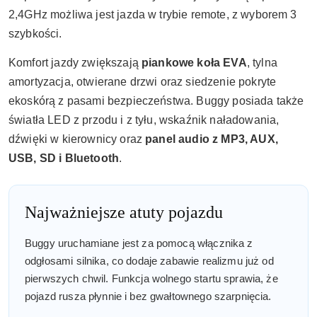
2,4GHz możliwa jest jazda w trybie remote, z wyborem 3
szybkości.
Komfort jazdy zwiększają
piankowe koła EVA
, tylna
amortyzacja, otwierane drzwi oraz siedzenie pokryte
ekoskórą z pasami bezpieczeństwa. Buggy posiada także
światła LED z przodu i z tyłu, wskaźnik naładowania,
dźwięki w kierownicy oraz
panel audio z MP3, AUX,
USB, SD i Bluetooth
.
Najważniejsze atuty pojazdu
Buggy uruchamiane jest za pomocą włącznika z
odgłosami silnika, co dodaje zabawie realizmu już od
pierwszych chwil. Funkcja wolnego startu sprawia, że
pojazd rusza płynnie i bez gwałtownego szarpnięcia.