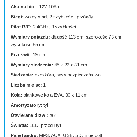
Akumulator:
12V 10Ah
Biegi:
wolny start, 2 szybkości, przód/tył
Pilot R/C:
2,4GHz, 3 szybkości
Wymiary pojazdu:
długość 113 cm, szerokość 73 cm,
wysokość 65 cm
Prześwit:
19 cm
Wymiary siedzenia:
45 x 22 x 31 cm
Siedzenie:
ekoskóra, pasy bezpieczeństwa
Liczba miejsc:
1
Koła:
piankowe koła EVA, 30 x 11 cm
Amortyzatory:
tył
Otwierane drzwi:
tak
Światła:
LED, przód i tył
Panel audio:
MP3, AUX, USB, SD, Bluetooth