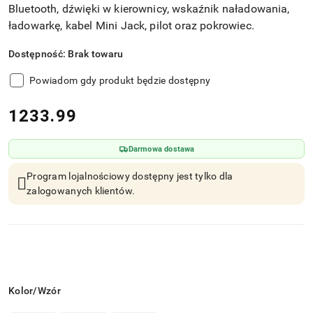
Bluetooth, dźwięki w kierownicy, wskaźnik naładowania,
ładowarkę, kabel Mini Jack, pilot oraz pokrowiec.
Dostępność:
Brak towaru
Powiadom gdy produkt będzie dostępny
cena:
1233.99
Darmowa dostawa
Program lojalnościowy dostępny jest tylko dla
zalogowanych klientów.
Wariant
Kolor/Wzór