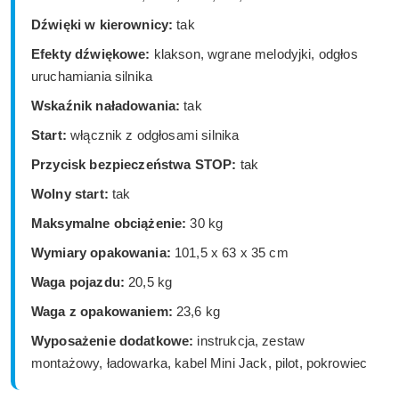
Dźwięki w kierownicy:
tak
Efekty dźwiękowe:
klakson, wgrane melodyjki, odgłos
uruchamiania silnika
Wskaźnik naładowania:
tak
Start:
włącznik z odgłosami silnika
Przycisk bezpieczeństwa STOP:
tak
Wolny start:
tak
Maksymalne obciążenie:
30 kg
Wymiary opakowania:
101,5 x 63 x 35 cm
Waga pojazdu:
20,5 kg
Waga z opakowaniem:
23,6 kg
Wyposażenie dodatkowe:
instrukcja, zestaw
montażowy, ładowarka, kabel Mini Jack, pilot, pokrowiec