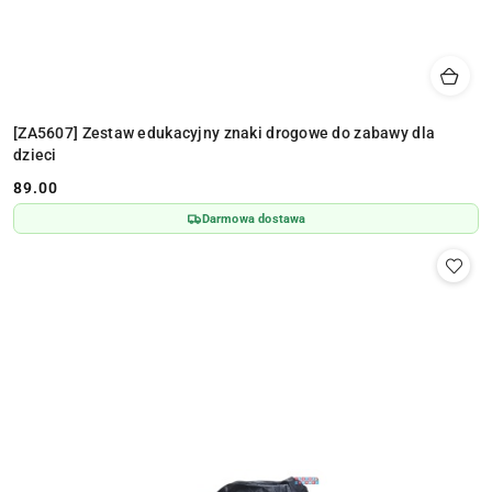
[ZA5607] Zestaw edukacyjny znaki drogowe do zabawy dla
dzieci
89.00
Cena:
Darmowa dostawa