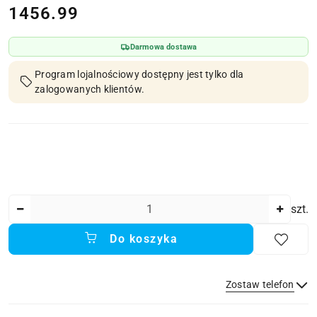
cena:
1456.99
Darmowa dostawa
Program lojalnościowy dostępny jest tylko dla
zalogowanych klientów.
Ilość
szt.
Do koszyka
Zostaw telefon
Dostępność