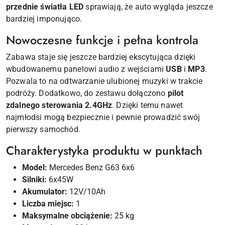
przednie światła LED
sprawiają, że auto wygląda jeszcze
bardziej imponująco.
Nowoczesne funkcje i pełna kontrola
Zabawa staje się jeszcze bardziej ekscytująca dzięki
wbudowanemu panelowi audio z wejściami
USB
i
MP3
.
Pozwala to na odtwarzanie ulubionej muzyki w trakcie
podróży. Dodatkowo, do zestawu dołączono
pilot
zdalnego sterowania 2.4GHz
. Dzięki temu nawet
najmłodsi mogą bezpiecznie i pewnie prowadzić swój
pierwszy samochód.
Charakterystyka produktu w punktach
Model:
Mercedes Benz G63 6x6
Silniki:
6x45W
Akumulator:
12V/10Ah
Liczba miejsc:
1
Maksymalne obciążenie:
25 kg