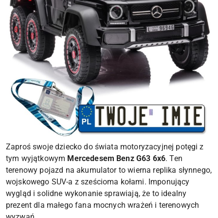
Zaproś swoje dziecko do świata motoryzacyjnej potęgi z
tym wyjątkowym
Mercedesem Benz G63 6x6
. Ten
terenowy pojazd na akumulator to wierna replika słynnego,
wojskowego SUV-a z sześcioma kołami. Imponujący
wygląd i solidne wykonanie sprawiają, że to idealny
prezent dla małego fana mocnych wrażeń i terenowych
wyzwań.