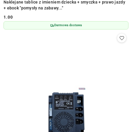
Naklejane tablice z imieniem dziecka + smyczka + prawo jazdy
+ ebook "pomysły na zabawy..."
1.00
Cena:
Darmowa dostawa