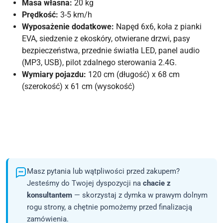
Masa własna:
20 kg
Prędkość:
3-5 km/h
Wyposażenie dodatkowe:
Napęd 6x6, koła z pianki
EVA, siedzenie z ekoskóry, otwierane drzwi, pasy
bezpieczeństwa, przednie światła LED, panel audio
(MP3, USB), pilot zdalnego sterowania 2.4G.
Wymiary pojazdu:
120 cm (długość) x 68 cm
(szerokość) x 61 cm (wysokość)
Masz pytania lub wątpliwości przed zakupem?
Jesteśmy do Twojej dyspozycji na
chacie z
konsultantem
— skorzystaj z dymka w prawym dolnym
rogu strony, a chętnie pomożemy przed finalizacją
zamówienia.